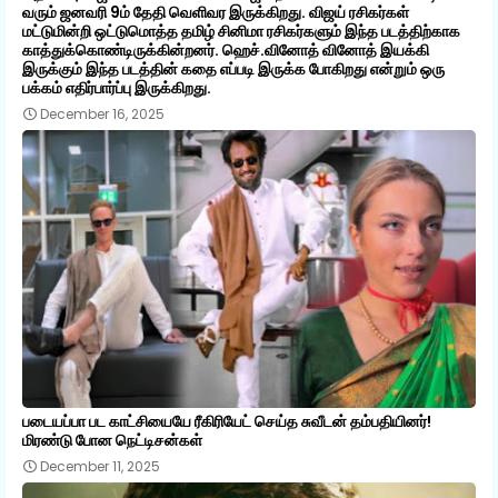
வரும் ஜனவரி 9ம் தேதி வெளிவர இருக்கிறது. விஜய் ரசிகர்கள்
மட்டுமின்றி ஒட்டுமொத்த தமிழ் சினிமா ரசிகர்களும் இந்த படத்திற்காக
காத்துக்கொண்டிருக்கின்றனர். ஹெச்.வினோத் வினோத் இயக்கி
இருக்கும் இந்த படத்தின் கதை எப்படி இருக்க போகிறது என்றும் ஒரு
பக்கம் எதிர்பார்ப்பு இருக்கிறது.
December 16, 2025
படையப்பா பட காட்சியையே ரீகிரியேட் செய்த சுவீடன் தம்பதியினர்!
மிரண்டு போன நெட்டிசன்கள்
December 11, 2025