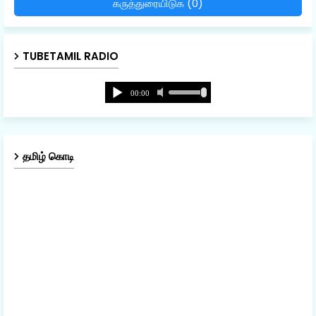
கருத்துரையிடுக (0)
TUBETAMIL RADIO
தமிழ் கொடி