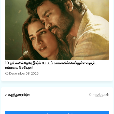
10 நாட்களில் தேரே இஷ்க் மே படம் உலகளவில் செய்துள்ள வசூல்..
எவ்வளவு தெரியுமா!
December 08, 2025
0 கருத்துகள்
கருத்துரையிடுக