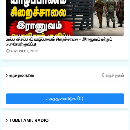
பலப்படுத்தப்படும் யாழ்ப்பாணம் சிறைச்சாலை – இராணுவம் மற்றும்
பொலிஸார் குவிப்பு!
August 07, 2026
0 கருத்துகள்
கருத்துரையிடுக
கருத்துரையிடுக (0)
TUBETAMIL RADIO