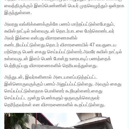
வைத்திருக்கும் இளம்பெண்ணின் பெயர் முதலெழுத்தும் ஒன்றாக
இருந்துள்ளன.
அவரது வங்கிக்கணக்குக்கே பணம் மாற்றப்பட்டுள்ளபோதும்,
சுவிஸ் நாட்டில் உள்ளவருடன் தொடர்பாடலை மேற்கொண்டவர்
அவர் இல்லை என்பது விசாரணைகளில்
கண்டறியப்பட்டுள்ளது.தொடர் விசாரணையில் 47 வயதுடைய
மற்றொரு பெண் கைது செய்யப்பட்டுள்ளார்.அவரே சுவிஸ் நாட்டில்
உள்ளவருடன் இளம் பெண் போன்று உரையாடிப் பணத்தைக்
பெற்றிருப்பது விசாரணைகளில் தெரியவந்துள்ளது.
அத்துடன், இவர்களினால் அடையாளப்படுத்தப்பட்ட
இன்னொருவருக்கும் பணம் அனுப்பப்பட்டுள்ளது. அவரும் கைது
செய்யப்பட்டுள்ளதாக பொலிஸார் கூறியுள்ளனர்.கைது
செய்யப்பட்ட மூன்று பெண்களும் ஒருவருக்கொருவர்
தெரிந்தவர்கள் என விசாரணைகளில் கூறப்பட்டுள்ளது.