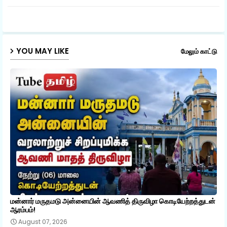
ap
p
YOU MAY LIKE
மேலும் காட்டு
மன்னார் மருதமடு அன்னையின் ஆவணித் திருவிழா கொடியேற்றத்துடன்
ஆரம்பம்!
August 07, 2026