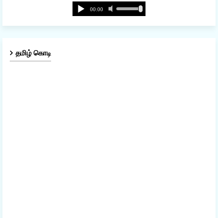
தமிழ் கொடி