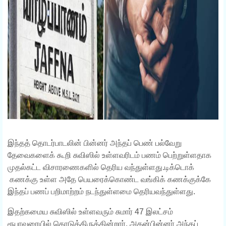
இந்தத் தொடர்பாடலின் பின்னர் அந்தப் பெண் பல்வேறு
தேவைகளைக் கூறி சுவிஸில் உள்ளவரிடம் பணம் பெற்றுள்ளதாக
முதல்கட்ட விசாரணைகளில் தெரிய வந்துள்ளது.டிக்டொக்
கணக்கு உள்ள அதே பெயரைக்கொண்ட வங்கிக் கணக்குக்கே
இந்தப் பணப் பறிமாற்றம் நடந்துள்ளமை தெரியவந்துள்ளது.
இதற்கமைய சுவிஸில் உள்ளவரும் சுமார் 47 இலட்சம்
ரூபாவரையில் கொடுத்திருக்கின்றார். அதன்பின்னர் அந்தப்