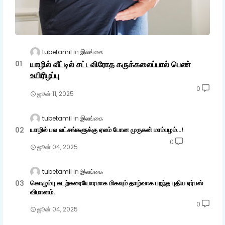
tubetamil
இலங்கை
யாழில் வீட்டில் சட்டவிரோத கருக்கலைப்பால் பெண்
உயிரிழப்பு
0
ஜூன் 11, 2025
tubetamil
இலங்கை
யாழில் பல லட்சங்களுக்கு ஏலம் போன முருகன் மாம்பழம்...!
0
ஜூன் 04, 2025
tubetamil
இலங்கை
கொழும்பு கடற்கரையோரமாக மிகவும் தாழ்வாக பறந்த புதிய ஏர்பஸ்
விமானம்.
0
ஜூன் 04, 2025