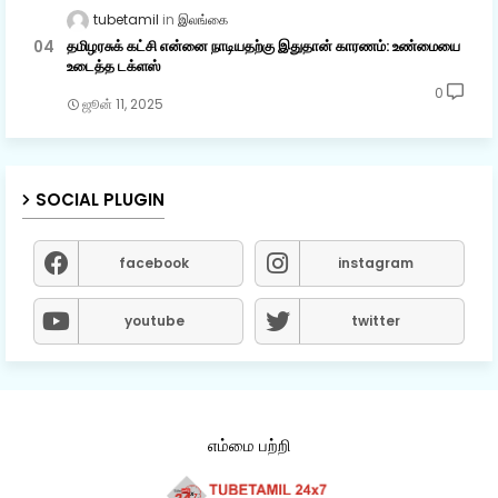
tubetamil
இலங்கை
தமிழரசுக் கட்சி என்னை நாடியதற்கு இதுதான் காரணம்: உண்மையை
உடைத்த டக்ளஸ்
0
ஜூன் 11, 2025
SOCIAL PLUGIN
facebook
instagram
youtube
twitter
எம்மை பற்றி