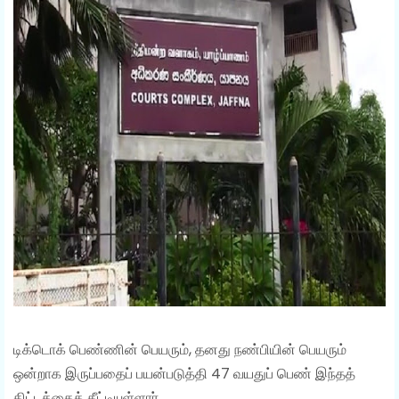
டிக்டொக் பெண்ணின் பெயரும், தனது நண்பியின் பெயரும்
ஒன்றாக இருப்பதைப் பயன்படுத்தி 47 வயதுப் பெண் இந்தத்
திட்டத்தைத் தீட்டியுள்ளார்.