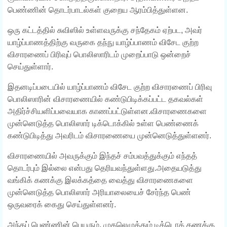
பெண்ணின் தொடர்பாடல்கள் குறைய ஆரம்பித்துள்ளன.
ஒரு கட்டத்தில் சுவிஸில் உள்ளவருக்கு சந்தேகம் ஏற்பட, அவர்
யாழ்ப்பாணத்திற்கு வருகை தந்நு யாழ்ப்பாணம் விசேட குற்ற
விசாரணைப் பிரிவுப் பொலிஸாரிடம் முறைப்பாடு ஒன்றைச்
செய்துள்ளார்.
இதனடிப்படையில் யாழ்ப்பாணம் விசேட குற்ற விசாரணைப் பிரிவு
பொலிஸாரின் விசாரணையில் கண்டுபிடிக்கப்பட்ட தகவல்கள்
அதிர்ச்சியளிப்பவையாக காணப்பட்டுள்ளன.விசாரணைகளை
முன்னெடுத்த பொலிஸார் டிக்டொக்கில் உள்ள பெண்ணைக்
கண்டுபிடித்து அவரிடம் விசாரணையை முன்னெடுத்துள்ளனர்.
விசாரணையில் அவருக்கும் இந்தச் சம்பவத்துக்கும் எந்தத்
தொடர்பும் இல்லை என்பது தெரியவந்துள்ளது.அதையடுத்து
வங்கிக் கணக்கு இலக்கத்தை வைத்து விசாரணைகளை
முன்னெடுத்த பொலிஸார் அரியாலையைச் சேர்ந்த பெண்
ஒருவரைக் கைது செய்துள்ளனர்.
அந்தப் பெண்ணின் பெயரும், முதலெழுத்தும் டிக்டொக் கணக்கு