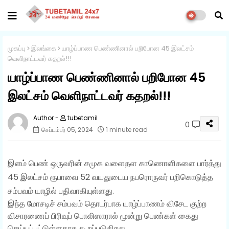
முகப்பு
இலங்கை
யாழ்ப்பாண பெண்ணினால் பறிபோன 45 இலட்சம்
வெளிநாட்டவர் கதறல்!!!
யாழ்ப்பாண பெண்ணினால் பறிபோன 45
இலட்சம் வெளிநாட்டவர் கதறல்!!!
tubetamil
0
செப்டம்பர் 05, 2024
1 minute read
இளம் பெண் ஒருவரின் சமுக வளைதள காணொளிகளை பார்த்து
45 இலட்சம் ரூபாவை 52 வயதுடைய நபரொருவர் பறிகொடுத்த
சம்பவம் யாழில் பதிவாகியுள்ளது.
இந்த மோசடிச் சம்பவம் தொடர்பாக யாழ்ப்பாணம் விசேட குற்ற
விசாரணைப் பிரிவுப் பொலிஸாரால் மூன்று பெண்கள் கைது
செய்யப்பட்டுள்ளதாக கூறப்படுகிறது.