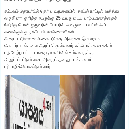
சம்பவம் தொடர்பில் தெரிய வருகையில், சுவிஸ் நாட்டில் வசித்து
வருகின்ற குறித்த நபருக்கு 25 வயதுடைய யாழ்ப்பாணத்தைச்
சேர்ந்த பெண் ஒருவரின் பெயரில் அவருடைய வட்ஸ் அப்
கணக்குக்கு டிக்டொக் காணொளிகள்
அனுப்பட்டுள்ளன.அதையடுத்து அவர்கள் இருவரும்
தொடர்பாடல்களை ஆரம்பித்துள்ளனர்.டிக்டொக் கணக்கில்
பதிவேற்றப்பட்ட படங்களும் சுவிஸில் உள்ளவருக்கு
அனுப்பப்பட்டுள்ளன. அவரும் தனது படங்களைப்
பரிமாறிக்கொண்டுள்ளார்.