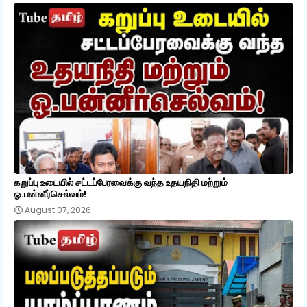
கறுப்பு உடையில் சட்டப்பேரவைக்கு வந்த உதயநிதி மற்றும்
ஓ.பன்னீர்செல்வம்!
August 07, 2026