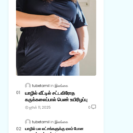
tubetamil
இலங்கை
யாழில் வீட்டில் சட்டவிரோத
கருக்கலைப்பால் பெண் உயிரிழப்பு
ஜூன் 11, 2025
0
tubetamil
இலங்கை
யாழில் பல லட்சங்களுக்கு ஏலம் போன