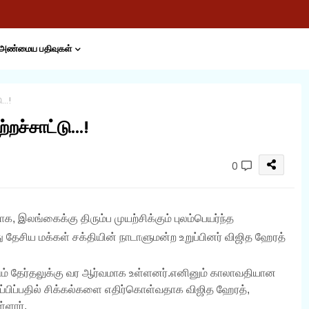
அண்மைய பதிவுகள்
..!
றச்சாட்டு...!
0
ாக, இலங்கைக்கு திரும்ப முயற்சிக்கும் புலம்பெயர்ந்த
ு தேசிய மக்கள் சக்தியின் நாடாளுமன்ற உறுப்பினர் விஜித ஹேரத்
ும் தேர்தலுக்கு வர ஆர்வமாக உள்ளனர்.எனினும் காலாவதியான
ுப்பிப்பதில் சிக்கல்களை எதிர்கொள்வதாக விஜித ஹேரத்,
்ளார்.