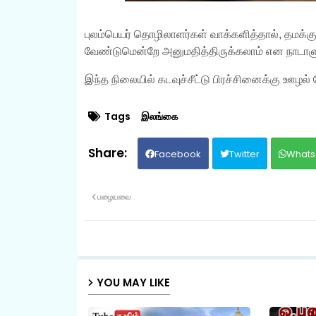
புலம்பெயர் தொழிலாளர்கள் வாக்களித்தால், தமக்க
வேண்டுமென்றே அனுமதித்திருக்கலாம் என நாடாளுமன
இந்த நிலையில் கடவுச்சீட்டு பிரச்சினைக்கு ஊழல் 
Tags
இலங்கை
Facebook
Twitter
Whats
பழையவை
YOU MAY LIKE