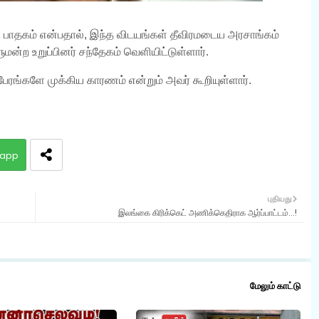
ு பாதகம் என்பதால், இந்த விடயங்கள் தீவிரமடைய அரசாங்கம்
்ற உறுப்பினர் சந்தேகம் வெளியிட்டுள்ளார்.
பேரங்களே முக்கிய காரணம் என்றும் அவர் கூறியுள்ளார்.
app
புதியது
இலங்கை கிரிக்கெட் அணிக்கெதிராக ஆர்ப்பாட்டம்...!
மேலும் காட்டு