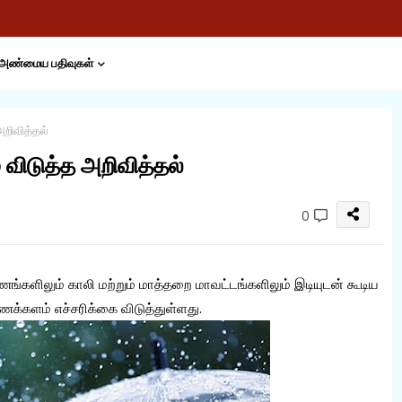
அண்மைய பதிவுகள்
றிவித்தல்
ிடுத்த அறிவித்தல்
0
ங்களிலும் காலி மற்றும் மாத்தறை மாவட்டங்களிலும் இடியுடன் கூடிய
்களம் எச்சரிக்கை விடுத்துள்ளது.