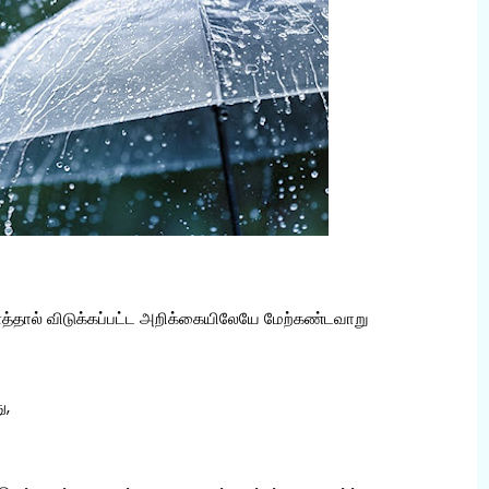
தால் விடுக்கப்பட்ட அறிக்கையிலேயே மேற்கண்டவாறு
ு,