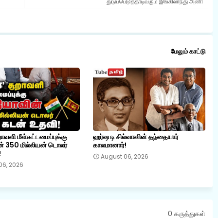
துடுப்பெடுத்தாடிவரும் இங்கிலாந்து அணி
மேலும் காட்டு
றாவளி மீள்கட்டமைப்புக்கு
ஹர்ஷ டி சில்வாவின் தந்தையார்
் 350 மில்லியன் டொலர்
காலமானார்!
!
August 06, 2026
06, 2026
0 கருத்துகள்