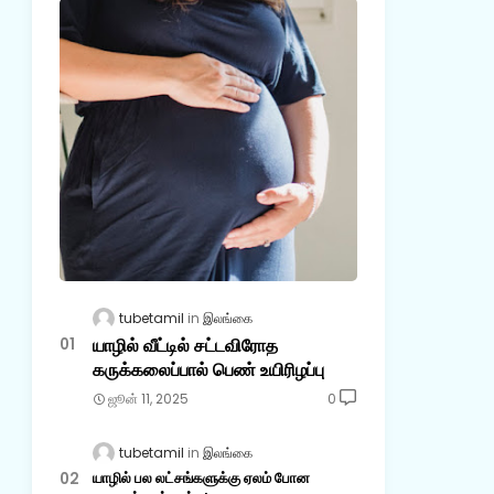
tubetamil
இலங்கை
யாழில் வீட்டில் சட்டவிரோத
கருக்கலைப்பால் பெண் உயிரிழப்பு
ஜூன் 11, 2025
0
tubetamil
இலங்கை
யாழில் பல லட்சங்களுக்கு ஏலம் போன