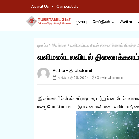
About Us
Contact Us
முகப்பு
செய்திகள்
சினிமா
முகப்பு
இலங்கை
வளிமண்டலவியல் திணைக்களம் விடுத்த அ
வளிமண்டலவியல் திணைக்களம் வ
tubetamil
அக்டோபர் 26, 2024
0 minute read
இலங்கையில் மேல், சப்ரகமுவ, மற்றும் வடமேல் மாகாண
மழையோ பெய்யக் கூடும் என வளிமண்டலவியல் திணைக