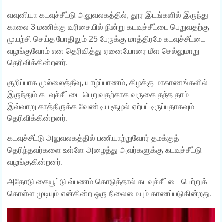
வவுனியா கடவுச்சீட்டு அலுவலகத்தில், தூர இடங்களில் இருந்து
காலை 3 மணிக்கு வரிசையில் நின்று கடவுச்சீட்டை பெறுவதற்கு
முயற்சி செய்த போதிலும் 25 பேருக்கு மாத்திரமே கடவுச்சீட்டை
வழங்குவோம் என தெரிவித்து ஏனையோரை மீள செல்லுமாறு
தெரிவிக்கின்றனர்.
குறிப்பாக முல்லைத்தீவு, யாழ்ப்பாணம், கிழக்கு மாகாணங்களில்
இருந்தும் கடவுச்சீட்டை பெறுவதற்காக வருகை தந்த தாம்
இவ்வாறு காத்திருக்க வேண்டிய சூழல் ஏற்பட்டிருப்பதாகவும்
தெரிவிக்கின்றனர்.
கடவுச்சீட்டு அலுவலகத்தில் பணியாற்றுவோர் தமக்குத்
தெரிந்தவர்களை உள்ளே அழைத்து அவர்களுக்கு கடவுச்சீட்டு
வழங்குகின்றனர்.
அதோடு கையூட்டு வ்பணம் கொடுத்தால் கடவுச்சீட்டை பெற்றுக்
கொள்ள முடியும் என்கின்ற ஒரு நிலைமையும் காணப்படுகின்றது.