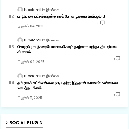
tubetamil
இலங்கை
யாழில் பல லட்சங்களுக்கு ஏலம் போன முருகன் மாம்பழம்...!
0
ஜூன் 04, 2025
tubetamil
இலங்கை
கொழும்பு கடற்கரையோரமாக மிகவும் தாழ்வாக பறந்த புதிய ஏர்பஸ்
விமானம்.
0
ஜூன் 04, 2025
tubetamil
இலங்கை
தமிழரசுக் கட்சி என்னை நாடியதற்கு இதுதான் காரணம்: உண்மையை
உடைத்த டக்ளஸ்
0
ஜூன் 11, 2025
SOCIAL PLUGIN