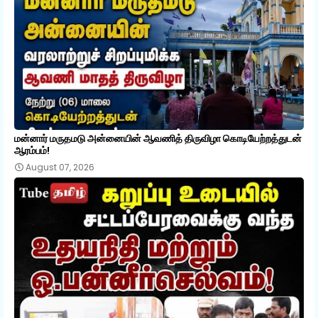
மன்னார் மருதமடு அன்னையின் ஆவணித் திருவிழா கொடியேற்றத்துடன்
ஆரம்பம்!
August 07, 2026