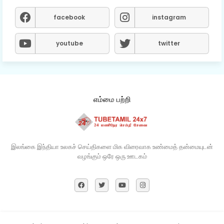
facebook
instagram
youtube
twitter
எம்மை பற்றி
இலங்கை இந்தியா உலகச் செய்திகளை மிக விரைவாக உண்மைத் தன்மையுடன்
வழங்கும் ஒரே ஒரு ஊடகம்​
Home
About
Contact us
Privacy Policy