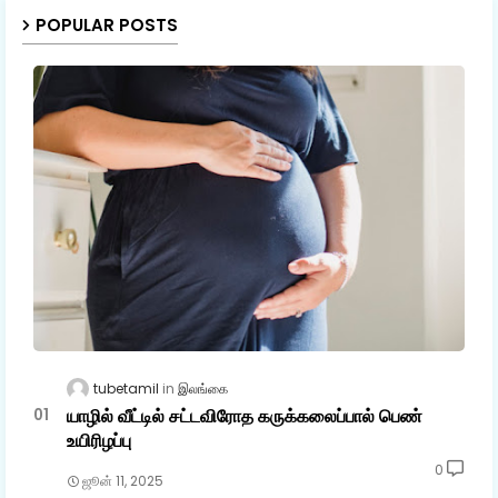
POPULAR POSTS
tubetamil
இலங்கை
யாழில் வீட்டில் சட்டவிரோத கருக்கலைப்பால் பெண்
உயிரிழப்பு
0
ஜூன் 11, 2025