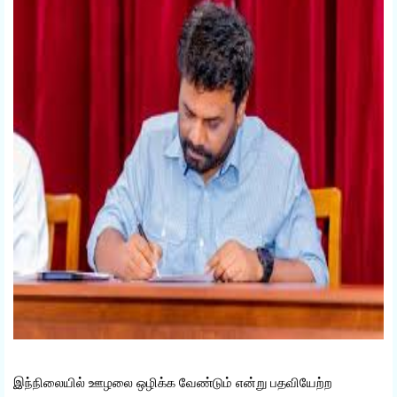
இந்நிலையில் ஊழலை ஒழிக்க வேண்டும் என்று பதவியேற்ற