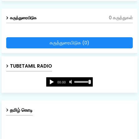
0 கருத்துகள்
கருத்துரையிடுக
கருத்துரையிடுக (0)
TUBETAMIL RADIO
தமிழ் கொடி