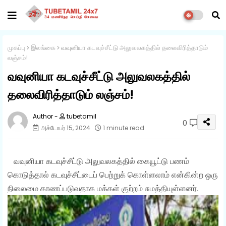
முகப்பு
இலங்கை
வவுனியா கடவுச்சீட்டு அலுவலகத்தில் தலைவிரித்தாடும்
லஞ்சம்!
வவுனியா கடவுச்சீட்டு அலுவலகத்தில்
தலைவிரித்தாடும் லஞ்சம்!
tubetamil
0
அக்டோபர் 15, 2024
1 minute read
வவுனியா கடவுச்சீட்டு அலுவலகத்தில் கையூட்டு பணம்
கொடுத்தால் கடவுச்சீட்டைப் பெற்றுக் கொள்ளலாம் என்கின்ற ஒரு
நிலைமை காணப்படுவதாக மக்கள் குற்றம் சுமத்தியுள்ளனர்.