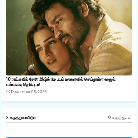
10 நாட்களில் தேரே இஷ்க் மே படம் உலகளவில் செய்துள்ள வசூல்..
எவ்வளவு தெரியுமா!
December 08, 2025
0 கருத்துகள்
கருத்துரையிடுக