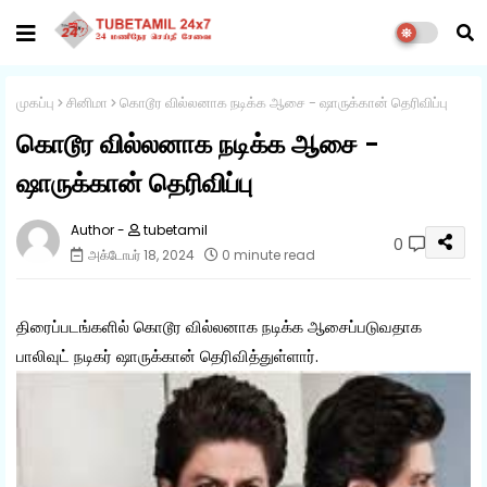
முகப்பு
சினிமா
கொடூர வில்லனாக நடிக்க ஆசை - ஷாருக்கான் தெரிவிப்பு
கொடூர வில்லனாக நடிக்க ஆசை -
ஷாருக்கான் தெரிவிப்பு
tubetamil
0
அக்டோபர் 18, 2024
0 minute read
திரைப்படங்களில் கொடூர வில்லனாக நடிக்க ஆசைப்படுவதாக
பாலிவுட் நடிகர் ஷாருக்கான் தெரிவித்துள்ளார்.