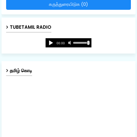
கருத்துரையிடுக (0)
TUBETAMIL RADIO
தமிழ் கொடி