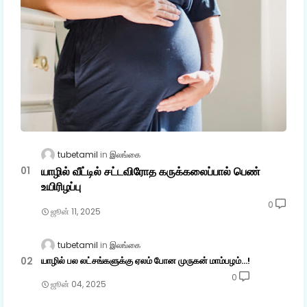
tubetamil
இலங்கை
யாழில் வீட்டில் சட்டவிரோத கருக்கலைப்பால் பெண்
உயிரிழப்பு
0
ஜூன் 11, 2025
tubetamil
இலங்கை
யாழில் பல லட்சங்களுக்கு ஏலம் போன முருகன் மாம்பழம்...!
0
ஜூன் 04, 2025