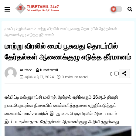
முகப்பு
இலங்கை
மாற்று விரலில் மைப் பூசுவது தொடர்பில் தேர்தல்கள்
ஆணைக்குழு எடுத்த தீர்மானம்
மாற்று விரலில் மைப் பூசுவது தொடர்பில்
தேர்தல்கள் ஆணைக்குழு எடுத்த தீர்மானம்
tubetamil
0
அக்டோபர் 17, 2024
0 minute read
எல்பிட்டி உள்ளூராட்சி மன்றத் தேர்தல் எதிர்வரும் 26ஆம் திகதி
நடைபெறவுள்ள நிலையில் வாக்களித்ததனை உறுதிப்படுத்தும்
வகையில் வாக்காளரின் இடது கை பெருவிரலில் அடையாளம்
இடப்படவுள்ளதாக தேர்தல்கள் ஆணைக்குழு அறிவித்துள்ளது.