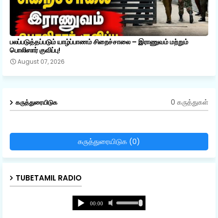
பலப்படுத்தப்படும் யாழ்ப்பாணம் சிறைச்சாலை – இராணுவம் மற்றும்
பொலிஸார் குவிப்பு!
August 07, 2026
0 கருத்துகள்
கருத்துரையிடுக
கருத்துரையிடுக (0)
TUBETAMIL RADIO