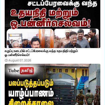
கறுப்பு உடையில் சட்டப்பேரவைக்கு வந்த உதயநிதி மற்றும்
ஓ.பன்னீர்செல்வம்!
August 07, 2026