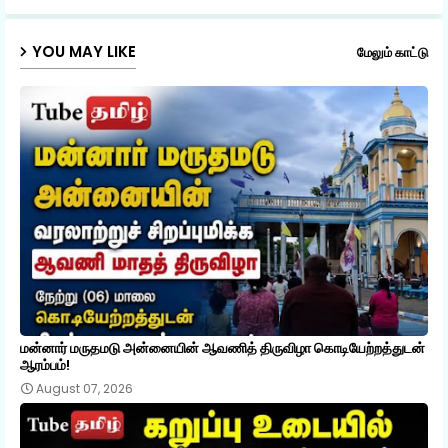
p
YOU MAY LIKE
மேலும் காட்டு
மன்னார் மருதமடு அன்னையின் ஆவணித் திருவிழா கொடியேற்றத்துடன்
ஆரம்பம்!
August 07, 2026