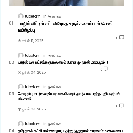
tubetamil
இலங்கை
யாழில் வீட்டில் சட்டவிரோத கருக்கலைப்பால் பெண்
உயிரிழப்பு
0
ஜூன் 11, 2025
tubetamil
இலங்கை
யாழில் பல லட்சங்களுக்கு ஏலம் போன முருகன் மாம்பழம்...!
0
ஜூன் 04, 2025
tubetamil
இலங்கை
கொழும்பு கடற்கரையோரமாக மிகவும் தாழ்வாக பறந்த புதிய ஏர்பஸ்
விமானம்.
0
ஜூன் 04, 2025
tubetamil
இலங்கை
தமிழரசுக் கட்சி என்னை நாடியதற்கு இதுதான் காரணம்: உண்மையை