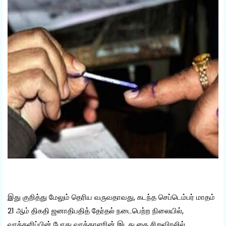
இது குறித்து மேலும் தெரிய வருவதாவது, கடந்த செப்டெம்பர் மாதம்
21 ஆம் திகதி ஜனாதிபதித் தேர்தல் நடைபெற்ற நிலையில்,
வாக்களிப்பின் போது வாக்காளரின் இடது கை சிறுவிரலில்