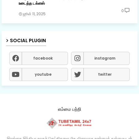
உடைத்த டக்ளஸ்
0
ஜூன் 11, 2025
SOCIAL PLUGIN
facebook
instagram
youtube
twitter
எம்மை பற்றி
இலங்கை இந்தியா உலகச் செய்திகளை மிக விரைவாக உண்மைத் தன்மையுடன்