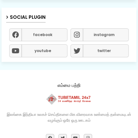
SOCIAL PLUGIN
facebook
instagram
youtube
twitter
எம்மை பற்றி
இலங்கை இந்தியா உலகச் செய்திகளை மிக விரைவாக உண்மைத் தன்மையுடன்
வழங்கும் ஒரே ஒரு ஊடகம்​