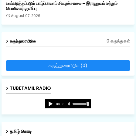
பலப்படுத்தப்படும் யாழ்ப்பாணம் சிறைச்சாலை – இராணுவம் மற்றும்
பொலிஸார் குவிப்பு!
August 07, 2026
0 கருத்துகள்
கருத்துரையிடுக
கருத்துரையிடுக (0)
TUBETAMIL RADIO
தமிழ் கொடி