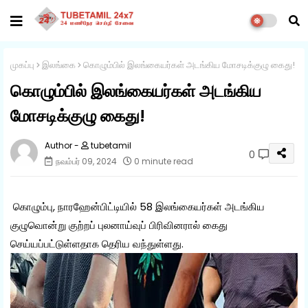
முகப்பு
இலங்கை
கொழும்பில் இலங்கையர்கள் அடங்கிய மோசடிக்குழு கைது!
கொழும்பில் இலங்கையர்கள் அடங்கிய
மோசடிக்குழு கைது!
tubetamil
0
நவம்பர் 09, 2024
0 minute read
கொழும்பு, நாரஹேன்பிட்டியில் 58 இலங்கையர்கள் அடங்கிய
குழுவொன்று குற்றப் புலனாய்வுப் பிரிவினரால் கைது
செய்யப்பட்டுள்ளதாக தெரிய வந்துள்ளது.