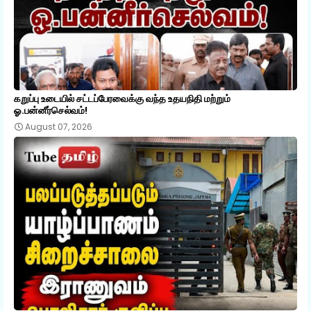
கறுப்பு உடையில் சட்டப்பேரவைக்கு வந்த உதயநிதி மற்றும்
ஓ.பன்னீர்செல்வம்!
August 07, 2026