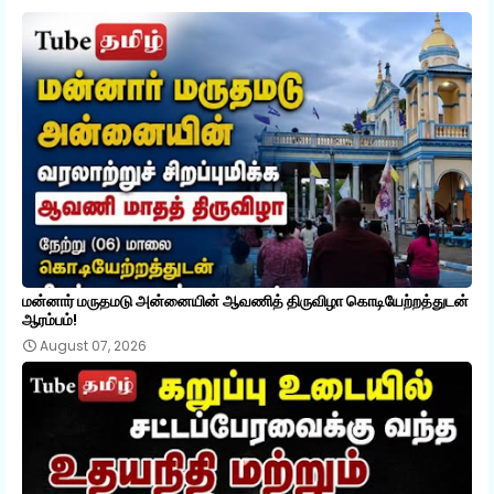
மன்னார் மருதமடு அன்னையின் ஆவணித் திருவிழா கொடியேற்றத்துடன்
ஆரம்பம்!
August 07, 2026