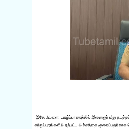
இதே வேளை யாழ்ப்பாணத்தில் இளைஞர் மீது நடத்தப்
சுற்றுப்புறங்களில் ஏற்பட்ட அச்சத்தை குறைப்பதற்க