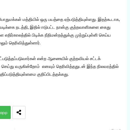
பொதுமக்கள் மத்தியில் ஒரு பயத்தை ஏற்படுத்தியுள்ளது. இதற்கூடாக,
டிக்கை நடத்தி, இதில் ஈடுபட்ட நான்கு குற்றவாளிகளை கைது
எதிர்காலத்தில் பிடிக்க நீதிமன்றத்துக்கு முற்றுப்புள்ளி செய்ய
ும் தெரிவித்துள்ளார்.
்படுத்தப்படுவார்கள் என்ற ஆணையில் குற்றவியல் சட்டக்
் செய்து வருகின்றோம் எனவும் தெரிவித்ததுடன் இந்த நிலவரத்தில்
ிப்படுத்தியுள்ளமை குறிப்பிடத்தக்கது.
app