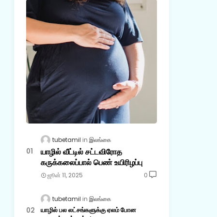
tubetamil
இலங்கை
யாழில் வீட்டில் சட்டவிரோத
கருக்கலைப்பால் பெண் உயிரிழப்பு
ஜூன் 11, 2025
0
tubetamil
இலங்கை
யாழில் பல லட்சங்களுக்கு ஏலம் போன