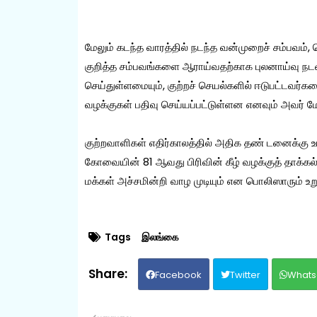
மேலும் கடந்த வாரத்தில் நடந்த வன்முறைச் சம்பவம், 
குறித்த சம்பவங்களை ஆராய்வதற்காக புலனாய்வு நடவ
செய்துள்ளமையும், குற்றச் செயல்களில் ஈடுபட்டவர்களை 
வழக்குகள் பதிவு செய்யப்பட்டுள்ளன எனவும் அவர் மேல
குற்றவாளிகள் எதிர்காலத்தில் அதிக தண் டனைக்கு உட
கோவையின் 81 ஆவது பிரிவின் கீழ் வழக்குத் தாக்கல
மக்கள் அச்சமின்றி வாழ முடியும் என பொலிஸாரும் உறுத
Tags
இலங்கை
Facebook
Twitter
Whats