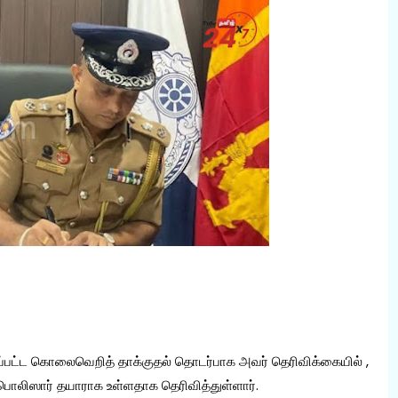
பட்ட கொலைவெறித் தாக்குதல் தொடர்பாக அவர் தெரிவிக்கையில் ,
ாக பொலிஸார் தயாராக உள்ளதாக தெரிவித்துள்ளார்.