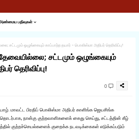
அண்மைய பதிவுகள்
லை; சட்டமும் ஒழுங்கையும் காப்பாற்ற தயார் - பொலிஸ்மா அதிபர் தெரிவிப்பு!
 தேவையில்லை; சட்டமும் ஒழுங்கையும்
பர் தெரிவிப்பு!
0
ாழ். மாவட்ட பிரதிப் பொலிஸ்மா அதிபர் காளிங்க ஜெயசிங்க
தொடர்பாக, நான்கு குற்றவாளிகளைக் கைது செய்து, சட்டத்தின் கீழ்
்தில் குற்றச்செயல்களைக் குறைக்க நடவடிக்கைகள் எடுக்கப்படும்