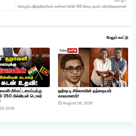
புதியது
கொழும்பு இரத்தினக்கல் கண்காட்சியில் 100 கோடி ரூபாய் பரிவர்த்தனைகள்
மேலும் காட்டு
றாவளி மீள்கட்டமைப்புக்கு
ஹர்ஷ டி சில்வாவின் தந்தையார்
் 350 மில்லியன் டொலர்
காலமானார்!
!
August 06, 2026
06, 2026