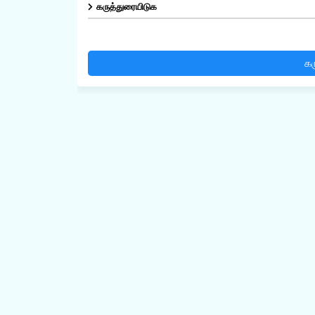
கருத்துரையிடுக
கர