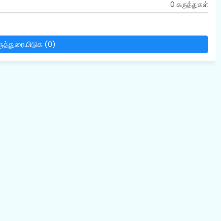
0 கருத்துகள்
ுத்துரையிடுக (0)