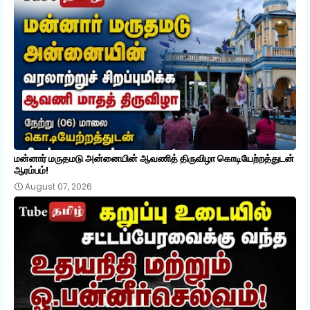
மன்னார் மருதமடு அன்னையின் ஆவணித் திருவிழா கொடியேற்றத்துடன்
ஆரம்பம்!
August 07, 2026