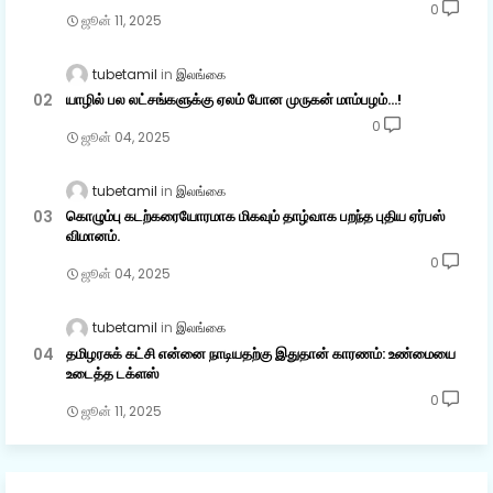
0
ஜூன் 11, 2025
tubetamil
இலங்கை
யாழில் பல லட்சங்களுக்கு ஏலம் போன முருகன் மாம்பழம்...!
0
ஜூன் 04, 2025
tubetamil
இலங்கை
கொழும்பு கடற்கரையோரமாக மிகவும் தாழ்வாக பறந்த புதிய ஏர்பஸ்
விமானம்.
0
ஜூன் 04, 2025
tubetamil
இலங்கை
தமிழரசுக் கட்சி என்னை நாடியதற்கு இதுதான் காரணம்: உண்மையை
உடைத்த டக்ளஸ்
0
ஜூன் 11, 2025