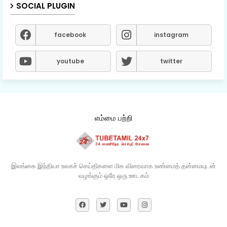
SOCIAL PLUGIN
facebook
instagram
youtube
twitter
எம்மை பற்றி
இலங்கை இந்தியா உலகச் செய்திகளை மிக விரைவாக உண்மைத் தன்மையுடன்
வழங்கும் ஒரே ஒரு ஊடகம்​