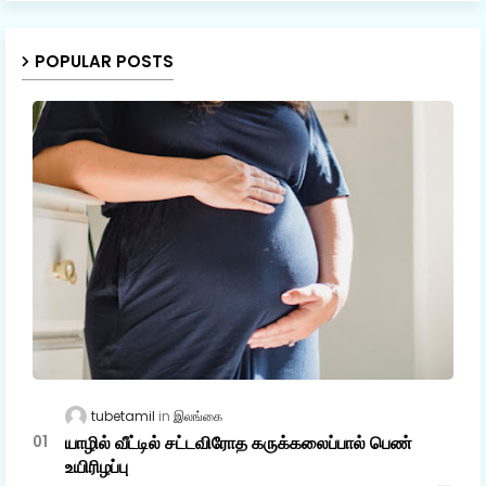
POPULAR POSTS
tubetamil
இலங்கை
யாழில் வீட்டில் சட்டவிரோத கருக்கலைப்பால் பெண்
உயிரிழப்பு