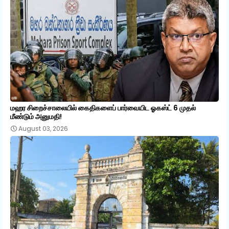
மஹர சிறைச்சாலையில் கைதிகளைப் பார்வையிட ஓகஸ்ட் 6 முதல்
மீண்டும் அனுமதி!
August 03, 2026