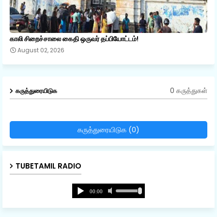
காலி சிறைச்சாலை கைதி ஒருவர் தப்பியோட்டம்!
August 02, 2026
0 கருத்துகள்
கருத்துரையிடுக
கருத்துரையிடுக (0)
TUBETAMIL RADIO