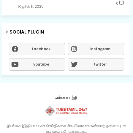
0
ஜூன் 11, 2025
SOCIAL PLUGIN
facebook
instagram
youtube
twitter
எம்மை பற்றி
இலங்கை இந்தியா உலகச் செய்திகளை மிக விரைவாக உண்மைத் தன்மையுடன்
வழங்கும் ஒரே ஒரு ஊடகம்​