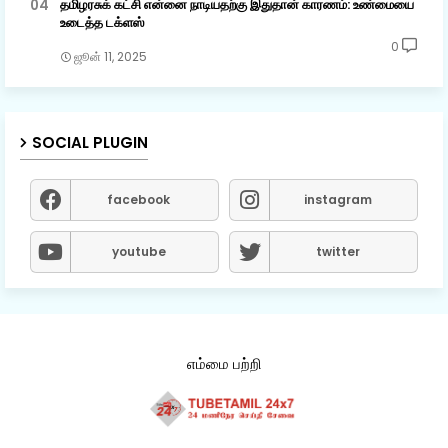
தமிழரசுக் கட்சி என்னை நாடியதற்கு இதுதான் காரணம்: உண்மையை
உடைத்த டக்ளஸ்
0
ஜூன் 11, 2025
SOCIAL PLUGIN
facebook
instagram
youtube
twitter
எம்மை பற்றி