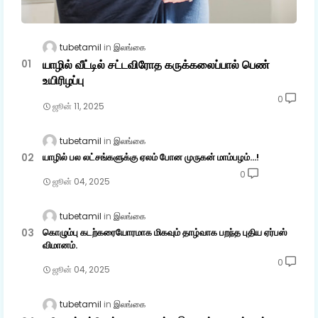
tubetamil
இலங்கை
யாழில் வீட்டில் சட்டவிரோத கருக்கலைப்பால் பெண்
உயிரிழப்பு
0
ஜூன் 11, 2025
tubetamil
இலங்கை
யாழில் பல லட்சங்களுக்கு ஏலம் போன முருகன் மாம்பழம்...!
0
ஜூன் 04, 2025
tubetamil
இலங்கை
கொழும்பு கடற்கரையோரமாக மிகவும் தாழ்வாக பறந்த புதிய ஏர்பஸ்
விமானம்.
0
ஜூன் 04, 2025
tubetamil
இலங்கை