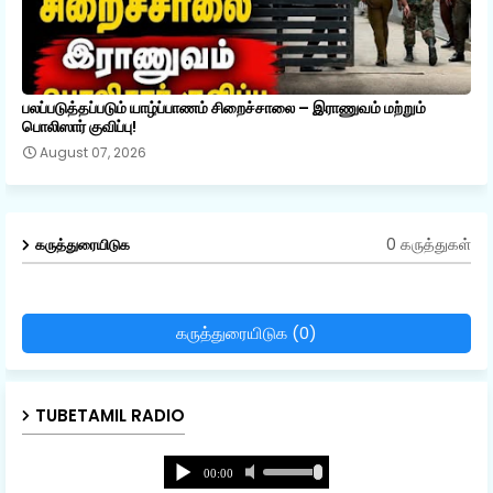
பலப்படுத்தப்படும் யாழ்ப்பாணம் சிறைச்சாலை – இராணுவம் மற்றும்
பொலிஸார் குவிப்பு!
August 07, 2026
0 கருத்துகள்
கருத்துரையிடுக
கருத்துரையிடுக (0)
TUBETAMIL RADIO