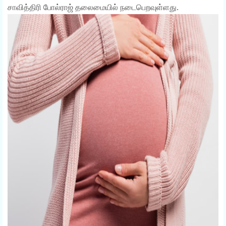
சாவித்திரி போல்ராஜ் தலைமையில் நடைபெறவுள்ளது.