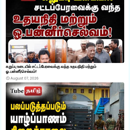
கறுப்பு உடையில் சட்டப்பேரவைக்கு வந்த உதயநிதி மற்றும்
ஓ.பன்னீர்செல்வம்!
August 07, 2026