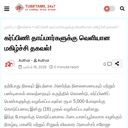
முகப்பு
இலங்கை
கர்ப்பிணி தாய்மார்களுக்கு வெளியான மகிழ்ச்சி தகவல்!
கர்ப்பிணி தாய்மார்களுக்கு வெளியான
மகிழ்ச்சி தகவல்!
Author
0
டிசம்பர் 16, 2025
0 minute read
தற்போது நிலவும் இயற்கை அனர்த்த நிலைமையையும் மற்றும்
பண்டிகைக் காலத்தையும் கருத்தில் கொண்டு, கர்ப்பிணிப்
பெண்களுக்கு வழங்கப்படவுள்ள ரூபா 5,000 போஷாக்கு
கொடுப்பனவு இன்று (16) முதல் வழங்கப்படவுள்ளது.
இந்த போஷாக்கு கொடுப்பனவை அடையாளப்பூர்வமாக வழங்கும்
நிகழ்வு, மகளிர் மற்றும் சிறுவர் விவகார அமைச்சர் சரோஜா