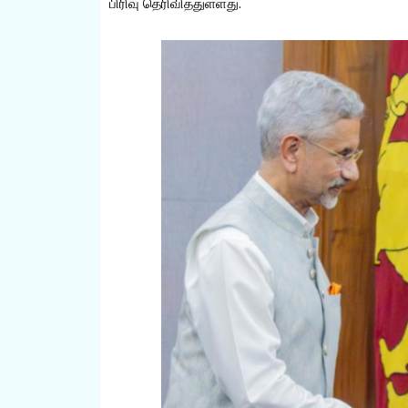
பிரிவு தெரிவித்துள்ளது.