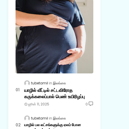
tubetamil
இலங்கை
யாழில் வீட்டில் சட்டவிரோத
கருக்கலைப்பால் பெண் உயிரிழப்பு
ஜூன் 11, 2025
0
tubetamil
இலங்கை
யாழில் பல லட்சங்களுக்கு ஏலம் போன