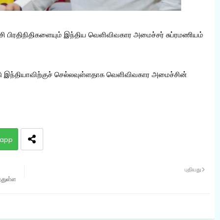
்கட்சி பிரதிநிதிகளையும் இந்திய வெளிவிவகார அமைச்சர் சுப்ரமணியம்
ட்டு இந்தியாவிற்குச் செல்லவுள்ளதாக வெளிவிவகார அமைச்சின்
app
புதியது
த்துள்ள