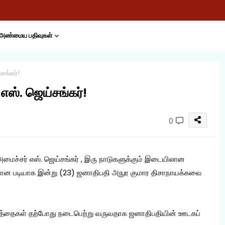
அண்மைய பதிவுகள்
சங்கர்!
எஸ். ஜெய்சங்கர்!
0
ைச்சர் எஸ். ஜெய்சங்கர் , இரு நாடுகளுக்கும் இடையிலான
ியமான படியாக இன்று (23) ஜனாதிபதி அநுர குமார திசாநாயக்கவை
ார்த்தைகள் தற்போது நடைபெற்று வருவதாக ஜனாதிபதியின் ஊடகப்