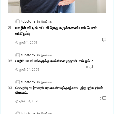
tubetamil
இலங்கை
யாழில் வீட்டில் சட்டவிரோத கருக்கலைப்பால் பெண்
உயிரிழப்பு
0
ஜூன் 11, 2025
tubetamil
இலங்கை
யாழில் பல லட்சங்களுக்கு ஏலம் போன முருகன் மாம்பழம்...!
0
ஜூன் 04, 2025
tubetamil
இலங்கை
கொழும்பு கடற்கரையோரமாக மிகவும் தாழ்வாக பறந்த புதிய ஏர்பஸ்
விமானம்.
0
ஜூன் 04, 2025
tubetamil
இலங்கை