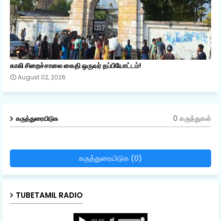
காலி சிறைச்சாலை கைதி ஒருவர் தப்பியோட்டம்!
August 02, 2026
0 கருத்துகள்
கருத்துரையிடுக
கருத்துரையிடுக (0)
TUBETAMIL RADIO