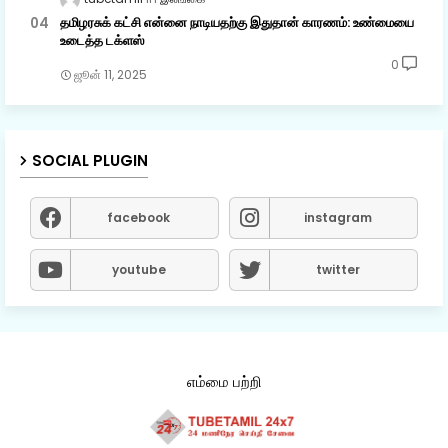
தமிழரசுக் கட்சி என்னை நாடியதற்கு இதுதான் காரணம்: உண்மையை
உடைத்த டக்ளஸ்
0
ஜூன் 11, 2025
SOCIAL PLUGIN
facebook
instagram
youtube
twitter
எம்மை பற்றி