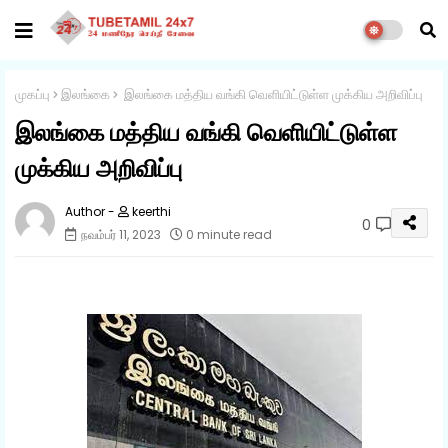
முகப்பு
இலங்கை
இலங்கை மத்திய வங்கி வெளியிட்டுள்ள முக்கிய அறிவிப்பு
இலங்கை மத்திய வங்கி வெளியிட்டுள்ள
முக்கிய அறிவிப்பு
keerthi
0
நவம்பர் 11, 2023
0 minute read