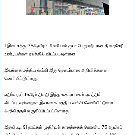
1 இலட்சத்து 75ஆயிரம் மில்லியன் ரூபா பெறுமதியான திறைசேரி
உண்டியல்கள் ஏலத்தில் விடப்படவுள்ளன.
இலங்கை மத்திய வங்கி இது தொடர்பான அறிவித்தலை
வெளியிட்டுள்ளது.
எதிர்வரும் 15ஆம் திகதி இந்த உண்டியல்கள் ஏலத்தில்
விடப்படவுள்ளதாக இலங்கை மத்திய வங்கி வெளியிட்டுள்ள
அறிவித்தலில் குறிப்பிடப்பட்டுள்ளது.
இதன்படி, 91 நாட்கள் முதிர்வுக் காலத்தைக் கொண்ட 75 ஆயிரம்