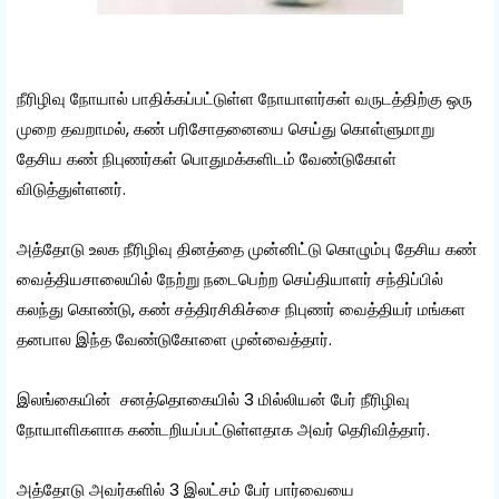
நீரிழிவு நோயால் பாதிக்கப்பட்டுள்ள நோயாளர்கள் வருடத்திற்கு ஒரு
முறை தவறாமல், கண் பரிசோதனையை செய்து கொள்ளுமாறு
தேசிய கண் நிபுணர்கள் பொதுமக்களிடம் வேண்டுகோள்
விடுத்துள்ளனர்.
அத்தோடு உலக நீரிழிவு தினத்தை முன்னிட்டு கொழும்பு தேசிய கண்
வைத்தியசாலையில் நேற்று நடைபெற்ற செய்தியாளர் சந்திப்பில்
கலந்து கொண்டு, கண் சத்திரசிகிச்சை நிபுணர் வைத்தியர் மங்கள
தனபால இந்த வேண்டுகோளை முன்வைத்தார்.
இலங்கையின் சனத்தொகையில் 3 மில்லியன் பேர் நீரிழிவு
நோயாளிகளாக கண்டறியப்பட்டுள்ளதாக அவர் தெரிவித்தார்.
அத்தோடு அவர்களில் 3 இலட்சம் பேர் பார்வையை