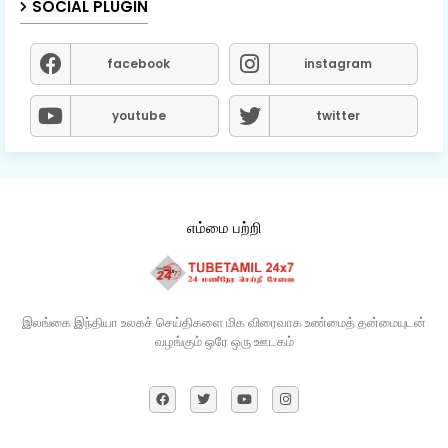
SOCIAL PLUGIN
facebook
instagram
youtube
twitter
எம்மை பற்றி
இலங்கை இந்தியா உலகச் செய்திகளை மிக விரைவாக உண்மைத் தன்மையுடன்
வழங்கும் ஒரே ஒரு ஊடகம்​