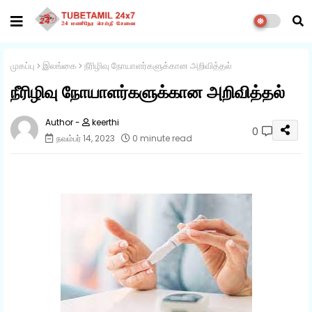
முகப்பு
இலங்கை
நீரிழிவு நோயாளர்களுக்கான அறிவித்தல்
நீரிழிவு நோயாளர்களுக்கான அறிவித்தல்
keerthi
0
நவம்பர் 14, 2023
0 minute read