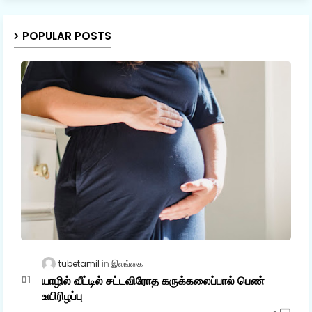
POPULAR POSTS
tubetamil
இலங்கை
யாழில் வீட்டில் சட்டவிரோத கருக்கலைப்பால் பெண்
உயிரிழப்பு