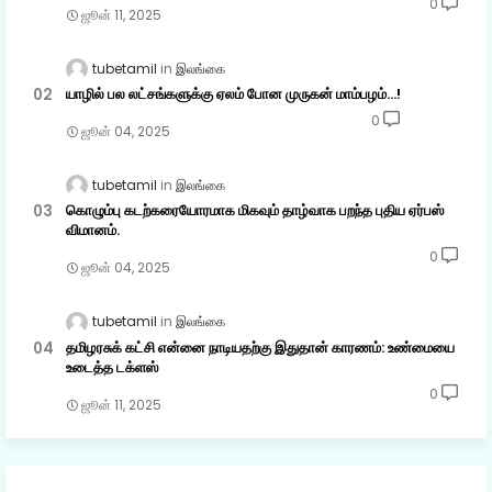
0
ஜூன் 11, 2025
tubetamil
இலங்கை
யாழில் பல லட்சங்களுக்கு ஏலம் போன முருகன் மாம்பழம்...!
0
ஜூன் 04, 2025
tubetamil
இலங்கை
கொழும்பு கடற்கரையோரமாக மிகவும் தாழ்வாக பறந்த புதிய ஏர்பஸ்
விமானம்.
0
ஜூன் 04, 2025
tubetamil
இலங்கை
தமிழரசுக் கட்சி என்னை நாடியதற்கு இதுதான் காரணம்: உண்மையை
உடைத்த டக்ளஸ்
0
ஜூன் 11, 2025