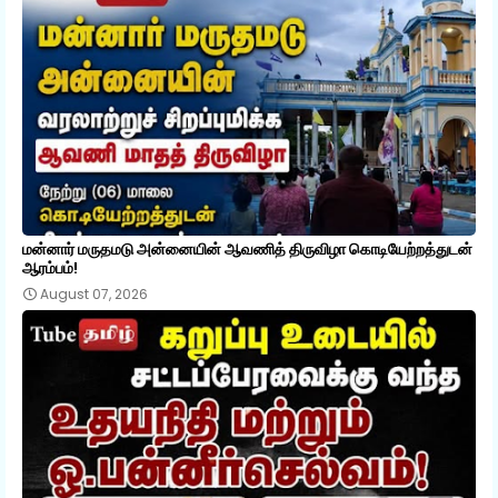
மன்னார் மருதமடு அன்னையின் ஆவணித் திருவிழா கொடியேற்றத்துடன்
ஆரம்பம்!
August 07, 2026