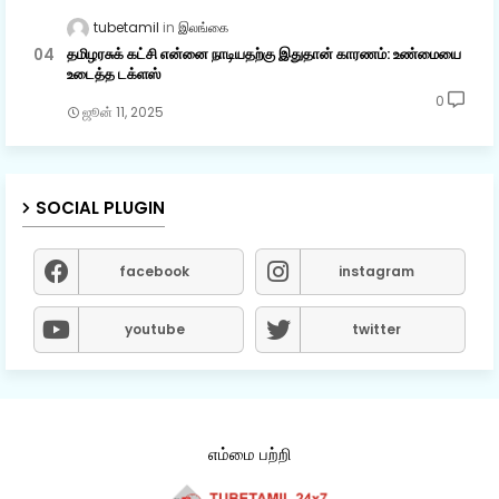
tubetamil
இலங்கை
தமிழரசுக் கட்சி என்னை நாடியதற்கு இதுதான் காரணம்: உண்மையை
உடைத்த டக்ளஸ்
0
ஜூன் 11, 2025
SOCIAL PLUGIN
facebook
instagram
youtube
twitter
எம்மை பற்றி