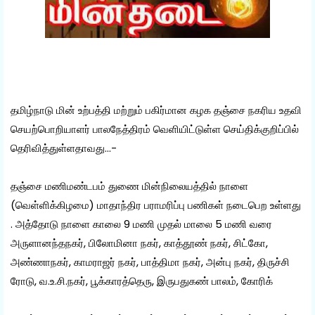
தமிழ்நாடு மின் உற்பத்தி மற்றும் பகிர்மான கழக தஞ்சை நகரிய உதவி
செயற்பொறியாளர் பாலநேத்திரம் வெளியிட்டுள்ள செய்திக்குறிப்பில்
தெரிவித்துள்ளதாவது...-
தஞ்சை மணிமண்டபம் துணை மின்நிலையத்தில் நாளை
(வெள்ளிக்கிழமை) மாதாந்திர பராமரிப்பு பணிகள் நடைபெற உள்ளது
. அத்தோடு நாளை காலை 9 மணி முதல் மாலை 5 மணி வரை
அருளானந்தநகர், பிலோமினா நகர், காத்தூண் நகர், சிட்கோ,
அண்ணாநகர், காமராஜர் நகர், பாத்திமா நகர், அன்பு நகர், திருச்சி
ரோடு, வ.உ.சி.நகர், பூக்காரத்தெரு, இருபதுகண் பாலம், கோரிக்