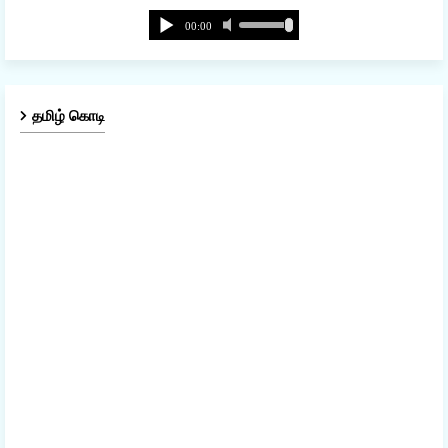
தமிழ் கொடி