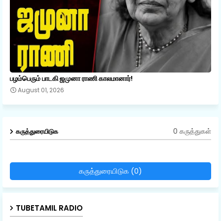
பழம்பெரும் பாடகி ஜமுனா ராணி காலமானார்!
August 01, 2026
0 கருத்துகள்
கருத்துரையிடுக
கருத்துரையிடுக (0)
TUBETAMIL RADIO