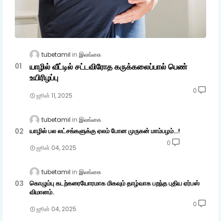
tubetamil
இலங்கை
யாழில் வீட்டில் சட்டவிரோத கருக்கலைப்பால் பெண்
உயிரிழப்பு
0
ஜூன் 11, 2025
tubetamil
இலங்கை
யாழில் பல லட்சங்களுக்கு ஏலம் போன முருகன் மாம்பழம்...!
0
ஜூன் 04, 2025
tubetamil
இலங்கை
கொழும்பு கடற்கரையோரமாக மிகவும் தாழ்வாக பறந்த புதிய ஏர்பஸ்
விமானம்.
0
ஜூன் 04, 2025