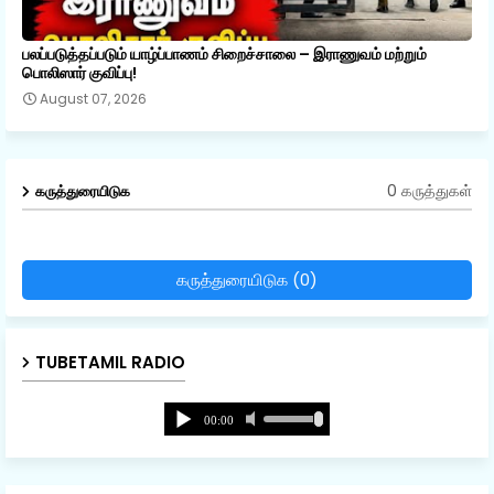
பலப்படுத்தப்படும் யாழ்ப்பாணம் சிறைச்சாலை – இராணுவம் மற்றும்
பொலிஸார் குவிப்பு!
August 07, 2026
0 கருத்துகள்
கருத்துரையிடுக
கருத்துரையிடுக (0)
TUBETAMIL RADIO