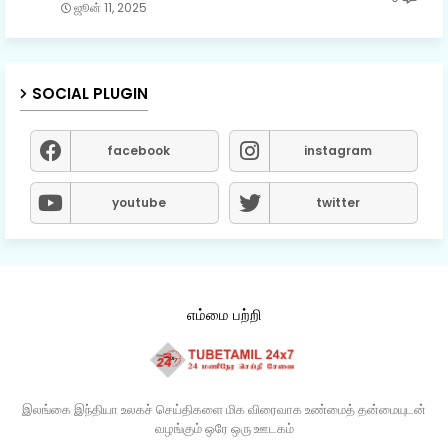
ஜூன் 11, 2025
SOCIAL PLUGIN
facebook
instagram
youtube
twitter
எம்மை பற்றி
இலங்கை இந்தியா உலகச் செய்திகளை மிக விரைவாக உண்மைத் தன்மையுடன்
வழங்கும் ஒரே ஒரு ஊடகம்​