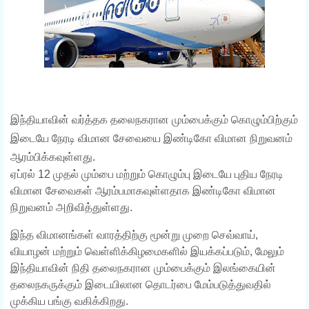
இந்தியாவின் வர்த்தக தலைநகரான மும்பைக்கும் கொழும்பிற்கும்
இடையே நேரடி விமான சேவையை இண்டிகோ விமான நிறுவனம்
ஆரம்பிக்கவுள்ளது.
ஏப்ரல் 12 முதல் மும்பை மற்றும் கொழும்பு இடையே புதிய நேரடி
விமான சேவைகள் ஆரம்பமாகவுள்ளதாக இண்டிகோ விமான
நிறுவனம் அறிவித்துள்ளது.
இந்த விமானங்கள் வாரத்திற்கு மூன்று முறை செவ்வாய்,
வியாழன் மற்றும் வெள்ளிக்கிழமைகளில் இயக்கப்படும், மேலும்
இந்தியாவின் நிதி தலைநகரான மும்பைக்கும் இலங்கையின்
தலைநகருக்கும் இடையிலான தொடர்பை மேம்படுத்துவதில்
முக்கிய பங்கு வகிக்கிறது.