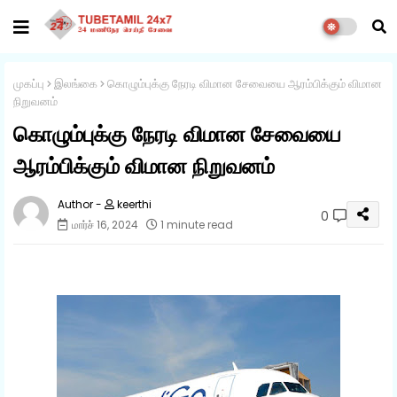
முகப்பு
இலங்கை
கொழும்புக்கு நேரடி விமான சேவையை ஆரம்பிக்கும் விமான
நிறுவனம்
கொழும்புக்கு நேரடி விமான சேவையை
ஆரம்பிக்கும் விமான நிறுவனம்
keerthi
0
மார்ச் 16, 2024
1 minute read