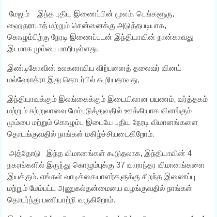
மேலும் இந்த புதிய இணைப்பின் மூலம், பெங்களூரு,
ஹைதராபாத் மற்றும் சென்னைக்கு அடுத்தபடியாக,
கொழும்பிற்கு நேரடி இணைப்புடன் இந்தியாவின் நான்காவது
இடமாக மும்பை மாறியுள்ளது.
இண்டிகோவின் உலகளாவிய விற்பனைத் தலைவர் வினய்
மல்ஹோத்ரா இது தொடர்பில் கூறியதாவது,
இந்தியாவுக்கும் இலங்கைக்கும் இடையிலான பயணம், வர்த்தகம்
மற்றும் சுற்றுலாவை மேம்படுத்துவதில் ஊக்கியாக விளங்கும்
மும்பை மற்றும் கொழும்பு இடையே புதிய நேரடி விமானங்களை
தொடங்குவதில் நாங்கள் மகிழ்ச்சியடைகிறோம்.
அத்தோடு இந்த விமானங்கள் கூடுதலாக, இந்தியாவின் 4
நகரங்களில் இருந்து கொழும்புக்கு 37 வாராந்தர விமானங்களை
இயக்கும். எங்கள் வாடிக்கையாளர்களுக்கு சிறந்த இணைப்பு
மற்றும் மேம்பட்ட அணுகல்தன்மையை வழங்குவதில் நாங்கள்
தொடர்ந்து பணியாற்றி வருகிறோம்.