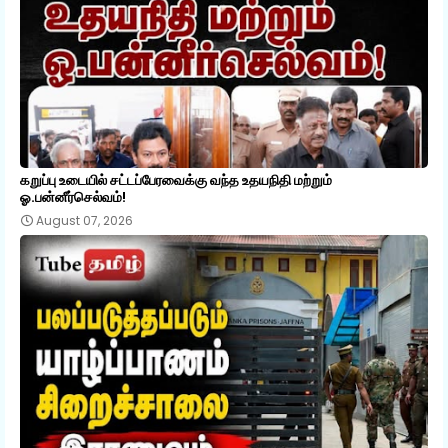
கறுப்பு உடையில் சட்டப்பேரவைக்கு வந்த உதயநிதி மற்றும்
ஓ.பன்னீர்செல்வம்!
August 07, 2026