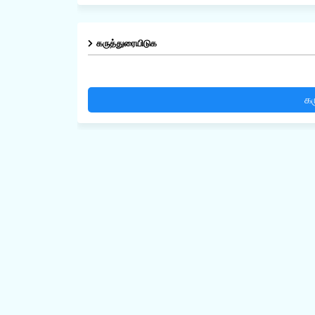
கருத்துரையிடுக
கர