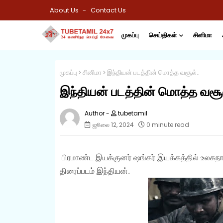
About Us
Contact Us
முகப்பு
செய்திகள்
சினிமா
முகப்பு
சினிமா
இந்தியன் படத்தின் மொத்த வசூல்..
இந்தியன் படத்தின் மொத்த வசூல
tubetamil
ஜூலை 12, 2024
0 minute read
பிரமாண்ட இயக்குனர் ஷங்கர் இயக்கத்தில் உலகந
திரைப்படம் இந்தியன்.