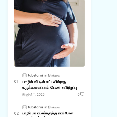
tubetamil
இலங்கை
யாழில் வீட்டில் சட்டவிரோத
கருக்கலைப்பால் பெண் உயிரிழப்பு
ஜூன் 11, 2025
0
tubetamil
இலங்கை
யாழில் பல லட்சங்களுக்கு ஏலம் போன