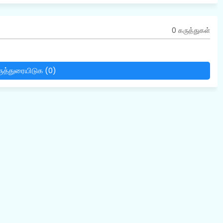
0 கருத்துகள்
ுத்துரையிடுக (0)