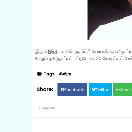
இதில் இந்தியளவில் ரூ. 53.7 கோடியும், வெளிநாட்ட
மேலும் தமிழ்நாட்டில் மட்டுமே ரூ. 20 கோடிக்கும் ம
Tags
சினிமா
Facebook
Twitter
Whats
பழையவை