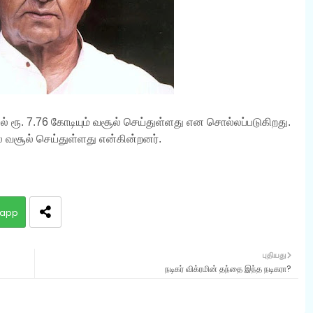
ில் ரூ. 7.76 கோடியும் வசூல் செய்துள்ளது என சொல்லப்படுகிறது.
ேல் வசூல் செய்துள்ளது என்கின்றனர்.
app
புதியது
நடிகர் விக்ரமின் தந்தை இந்த நடிகரா?