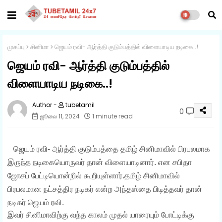
முகப்பு
சினிமா
ஜெயம் ரவி- ஆர்த்தி குடும்பத்தில் விளையாடிய நடிகை..!
ஜெயம் ரவி- ஆர்த்தி குடும்பத்தில்
விளையாடிய நடிகை..!
tubetamil
0
ஜூலை 11, 2024
1 minute read
ஜெயம் ரவி- ஆர்த்தி குடும்பத்தை தமிழ் சினிமாவில் பிரபலமாக
இருந்த நடிகையொருவர் தான் விளையாடினார். என சபிதா
ஜோசப் பேட்டியொன்றில் கூறியுள்ளார்.
தமிழ் சினிமாவில்
பிரபலமான நட்சத்திர நடிகர் என்ற அந்தஸ்தை பிடித்தவர் தான்
நடிகர் ஜெயம் ரவி.
இவர் சினிமாவிற்கு வந்த காலம் முதல் யாரையும் போட்டிக்கு