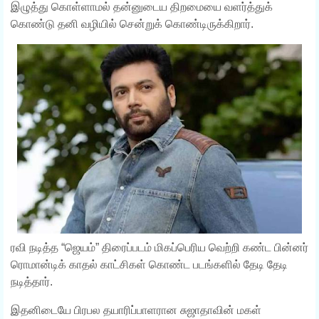
இழுத்து கொள்ளாமல் தன்னுடைய திறமையை வளர்த்துக்
கொண்டு தனி வழியில் சென்றுக் கொண்டிருக்கிறார்.
ரவி நடித்த “ஜெயம்” திரைப்படம் மிகப்பெரிய வெற்றி கண்ட பின்னர்
ரொமான்டிக் காதல் காட்சிகள் கொண்ட படங்களில் தேடி தேடி
நடித்தார்.
இதனிடையே பிரபல தயாரிப்பாளரான சுஜாதாவின் மகள்