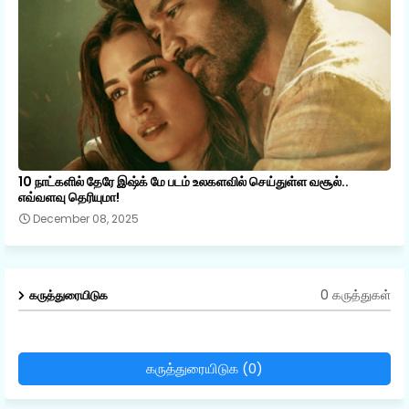
10 நாட்களில் தேரே இஷ்க் மே படம் உலகளவில் செய்துள்ள வசூல்..
எவ்வளவு தெரியுமா!
December 08, 2025
0 கருத்துகள்
கருத்துரையிடுக
கருத்துரையிடுக (0)