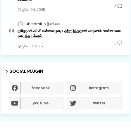
0
ஜூன் 04, 2025
tubetamil
இலங்கை
தமிழரசுக் கட்சி என்னை நாடியதற்கு இதுதான் காரணம்: உண்மையை
உடைத்த டக்ளஸ்
0
ஜூன் 11, 2025
SOCIAL PLUGIN
facebook
instagram
youtube
twitter