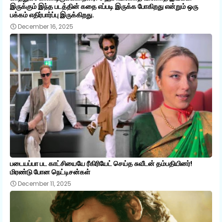
இருக்கும் இந்த படத்தின் கதை எப்படி இருக்க போகிறது என்றும் ஒரு
பக்கம் எதிர்பார்ப்பு இருக்கிறது.
December 16, 2025
படையப்பா பட காட்சியையே ரீகிரியேட் செய்த சுவீடன் தம்பதியினர்!
மிரண்டு போன நெட்டிசன்கள்
December 11, 2025