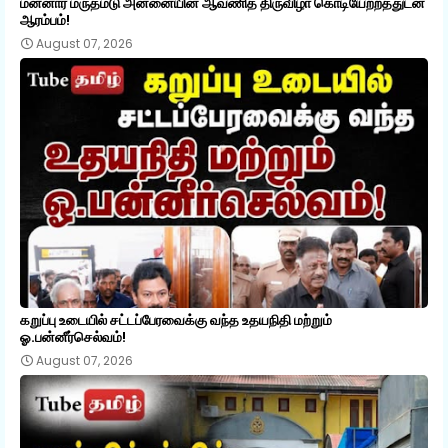
மன்னார் மருதமடு அன்னையின் ஆவணித் திருவிழா கொடியேற்றத்துடன்
ஆரம்பம்!
August 07, 2026
கறுப்பு உடையில் சட்டப்பேரவைக்கு வந்த உதயநிதி மற்றும்
ஓ.பன்னீர்செல்வம்!
August 07, 2026