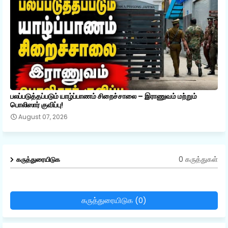
பலப்படுத்தப்படும் யாழ்ப்பாணம் சிறைச்சாலை – இராணுவம் மற்றும்
பொலிஸார் குவிப்பு!
August 07, 2026
0 கருத்துகள்
கருத்துரையிடுக
கருத்துரையிடுக (0)