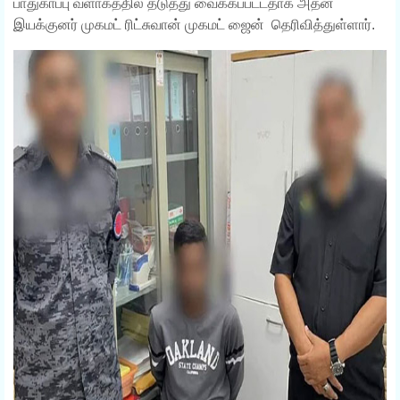
பாதுகாப்பு வளாகத்தில் தடுத்து வைக்கப்பட்டதாக அதன்
இயக்குனர் முகமட் ரிட்சுவான் முகமட் ஜைன் தெரிவித்துள்ளார்.