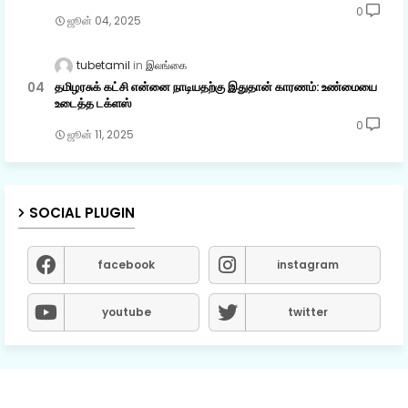
0
ஜூன் 04, 2025
tubetamil
இலங்கை
தமிழரசுக் கட்சி என்னை நாடியதற்கு இதுதான் காரணம்: உண்மையை
உடைத்த டக்ளஸ்
0
ஜூன் 11, 2025
SOCIAL PLUGIN
facebook
instagram
youtube
twitter