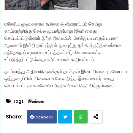
மலேசிய குடிமகனாக தம்மை ஆள்மாறாட்டம் செய்து
தாய்லாந்திற்கு செல்ல முயன்றபோது இவர் கைது
செய்யப்பட்டுள்ளார்.இந்த நிலையில், செல்லுபடியாகும் பயண
ஆவணம் இன்றி நாட்டிற்குள் நுழைந்து தங்கியிருந்தமைக்காக
சந்தேகநபர் குடிவரவு சட்டத்தின் கீழ் விசாரணைக்கு
உட்படுத்தப்பட்டுள்ளதாக ரிட்சுவான் கூறியுள்ளார்.
தாய்லாந்து அதிகாரிகளுக்கும் தமக்கும் இடையிலான மூலோபாய
ஒத்துழைப்பின் விளைவாகவே குறித்த இலங்கையர் கைது
செய்யப்பட்டதாக மலேசிய அதிகாரிகள் தெரிவித்துள்ளனர்.
Tags
இலங்கை
Facebook
Twit
Wh