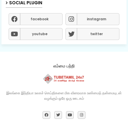
SOCIAL PLUGIN
facebook
instagram
youtube
twitter
எம்மை பற்றி
இலங்கை இந்தியா உலகச் செய்திகளை மிக விரைவாக உண்மைத் தன்மையுடன்
வழங்கும் ஒரே ஒரு ஊடகம்​