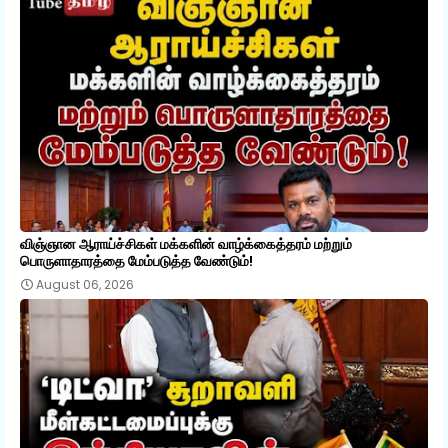
விஞ்ஞான ஆராய்ச்சிகள் மக்களின் வாழ்க்கைத்தரம் மற்றும்
பொருளாதாரத்தை மேம்படுத்த வேண்டும்!
August 06, 2026