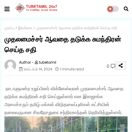
முகப்பு
இலங்கை
முதலமைச்சர் ஆவதை தடுக்க சுமந்திரன் செய்த சதி
முதலமைச்சர் ஆவதை தடுக்க சுமந்திரன்
செய்த சதி
tubetamil
0
செப்டம்பர் 14, 2024
1 minute read
நாடாளுமன்ற
உ
றுப்பினர் விக்னேஸ்வரன் முதலமைச்சர் ஆவதை
தடுக்க சுமந்திரன் சதி செய்துள்ளார் என இராஜாங்க
அமைச்சரும் தமிழ் மக்கள் விடுதலைப்புலிகள் கட்சியின்
தலைவருமான சிவநேசதுரை சந்திரகாந்தன் தெரிவித்துள்ளார்.