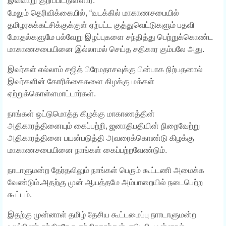
இவ்வாறு குறிப்பிட்டுள்ளார்.
மேலும் தெரிவிக்கையில், “வடக்கில் மாகாணசபையில்
தமிழரசுக்கட்சிக்குக்குள் ஏற்பட்ட குத்துவெட்டுகளும் பதவி
மோதல்களுமே பல்வேறு இழப்புகளை சந்தித்து பெற்றுக்கொண்ட
மாகாணசபையினை இல்லாமல் செய்த சதிகார கும்பலே அது.
இவர்கள் எல்லாம் சஜித் பிரேமதாசவுக்கு பின்பாக நிற்பதனால்
இவர்களின் கோரிக்கைகளை கிழக்கு மக்கள்
ஏற்றுக்கொள்ளமாட்டார்கள்.
நாங்கள் ஒட்டுமொத்த கிழக்கு மாகாணத்தின்
அதிகாரத்தினையும் கைப்பற்றி, ஜனாதிபதியின் நிறைவேற்று
அதிகாரத்தினை பயன்படுத்தி அவரைக்கொண்டு கிழக்கு
மாகாணசபையினை நாங்கள் கைப்பற்றவேண்டும்.
நாடாளுமன்ற தேர்தலிலும் நாங்கள் பெரும் கூட்டணி அமைக்க
வேண்டும்.அதற்கு முன் ஆயத்தமே அம்பாறையில் நடைபெற்ற
கூட்டம்.
இதற்கு முன்னாள் தமிழ் தேசிய கூட்டமைப்பு நாாடாளுமன்ற