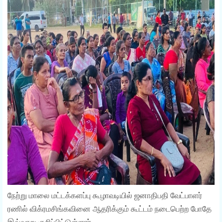
நேற்று மாலை மட்டக்களப்பு கூழாவடியில் ஜனாதிபதி வேட்பாளர்
ரணில் விக்ரமசிங்கவினை ஆதரிக்கும் கூட்டம் நடைபெற்ற போதே