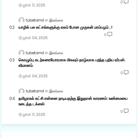
0
ஜூன் 11, 2025
tubetamil
இலங்கை
யாழில் பல லட்சங்களுக்கு ஏலம் போன முருகன் மாம்பழம்...!
0
ஜூன் 04, 2025
tubetamil
இலங்கை
கொழும்பு கடற்கரையோரமாக மிகவும் தாழ்வாக பறந்த புதிய ஏர்பஸ்
விமானம்.
0
ஜூன் 04, 2025
tubetamil
இலங்கை
தமிழரசுக் கட்சி என்னை நாடியதற்கு இதுதான் காரணம்: உண்மையை
உடைத்த டக்ளஸ்
0
ஜூன் 11, 2025