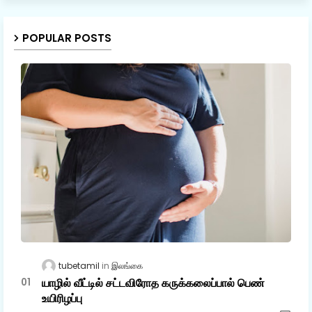
POPULAR POSTS
tubetamil
இலங்கை
யாழில் வீட்டில் சட்டவிரோத கருக்கலைப்பால் பெண்
உயிரிழப்பு