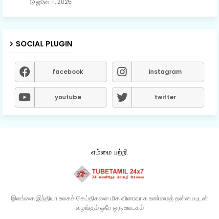
ஜூன் 11, 2025
SOCIAL PLUGIN
facebook
instagram
youtube
twitter
எம்மை பற்றி
இலங்கை இந்தியா உலகச் செய்திகளை மிக விரைவாக உண்மைத் தன்மையுடன்
வழங்கும் ஒரே ஒரு ஊடகம்​