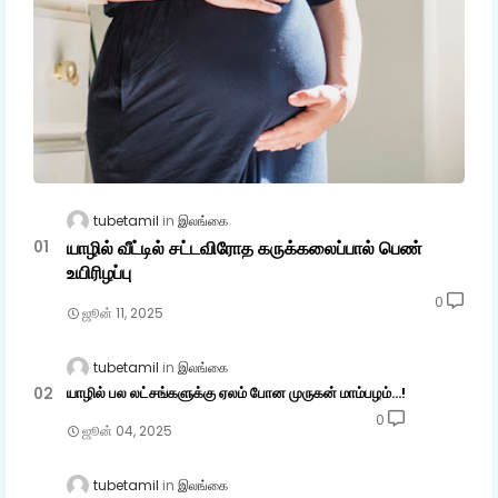
tubetamil
இலங்கை
யாழில் வீட்டில் சட்டவிரோத கருக்கலைப்பால் பெண்
உயிரிழப்பு
0
ஜூன் 11, 2025
tubetamil
இலங்கை
யாழில் பல லட்சங்களுக்கு ஏலம் போன முருகன் மாம்பழம்...!
0
ஜூன் 04, 2025
tubetamil
இலங்கை