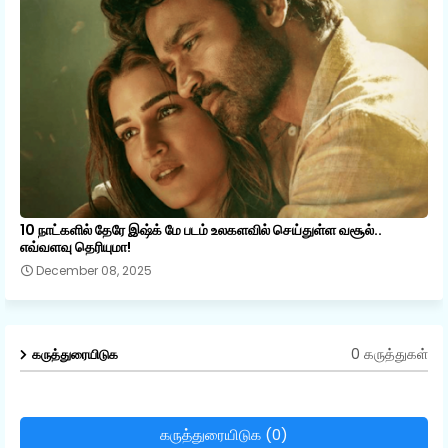
10 நாட்களில் தேரே இஷ்க் மே படம் உலகளவில் செய்துள்ள வசூல்..
எவ்வளவு தெரியுமா!
December 08, 2025
0 கருத்துகள்
கருத்துரையிடுக
கருத்துரையிடுக (0)