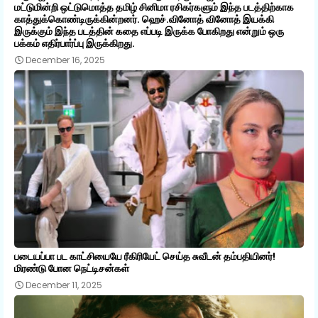
மட்டுமின்றி ஒட்டுமொத்த தமிழ் சினிமா ரசிகர்களும் இந்த படத்திற்காக
காத்துக்கொண்டிருக்கின்றனர். ஹெச்.வினோத் வினோத் இயக்கி
இருக்கும் இந்த படத்தின் கதை எப்படி இருக்க போகிறது என்றும் ஒரு
பக்கம் எதிர்பார்ப்பு இருக்கிறது.
December 16, 2025
படையப்பா பட காட்சியையே ரீகிரியேட் செய்த சுவீடன் தம்பதியினர்!
மிரண்டு போன நெட்டிசன்கள்
December 11, 2025