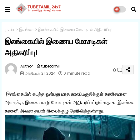
முகப்பு
இலங்கை
இலங்கையில் இணைய மோசடிகள் அதிகரிப்பு!
இலங்கையில் இணைய மோசடிகள்
அதிகரிப்பு!
tubetamil
0
அக்டோபர் 21, 2024
0 minute read
இலங்கையில் கடந்த ஒன்பது மாத காலப்பகுதிக்குள் கணிசமான
அளவுக்கு இணையவழி மோசடிகள் அதிகரிப்பட்டுள்ளதாக இலங்கை
கணனி அவசர தயார் நிலைக்குழு தெரிவித்துள்ளது.