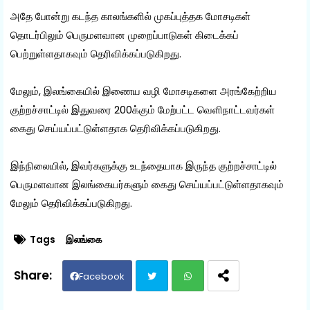
அதே போன்று கடந்த காலங்களில் முகப்புத்தக மோசடிகள்
தொடர்பிலும் பெருமளவான முறைப்பாடுகள் கிடைக்கப்
பெற்றுள்ளதாகவும் தெரிவிக்கப்படுகிறது.
மேலும், இலங்கையில் இணைய வழி மோசடிகளை அரங்கேற்றிய
குற்றச்சாட்டில் இதுவரை 200க்கும் ​மேற்பட்ட வெளிநாட்டவர்கள்
கைது செய்யப்பட்டுள்ளதாக தெரிவிக்கப்படுகிறது.
இந்நிலையில், இவர்களுக்கு உடந்தையாக இருந்த குற்றச்சாட்டில்
பெருமளவான இலங்கையர்களும் கைது செய்யப்பட்டுள்ளதாகவும்
மேலும் தெரிவிக்கப்படுகிறது.
Tags
இலங்கை
Facebook
Twit
Wh