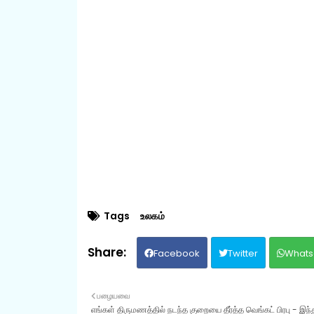
Tags
உலகம்
Facebook
Twitter
Whats
பழையவை
எங்கள் திருமணத்தில் நடந்த குறையை தீர்த்த வெங்கட் பிரபு - இந்து