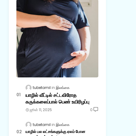
tubetamil
இலங்கை
யாழில் வீட்டில் சட்டவிரோத
கருக்கலைப்பால் பெண் உயிரிழப்பு
ஜூன் 11, 2025
0
tubetamil
இலங்கை
யாழில் பல லட்சங்களுக்கு ஏலம் போன