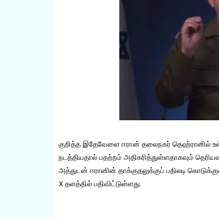
குறித்த இதேவேளை ஈரான் தலைநகர் தெஹ்ரானில் உள்
நடத்தியதால் பதற்றம் அதிகரித்துள்ளதாகவும் தெரியவ
அத்துடன் ஈரானின் தாக்குதலுக்குப் பதிலடி கொடுக்
X தளத்தில் பதிவிட்டுள்ளது.