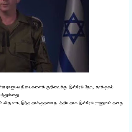
ள ராணுவ நிலைகளைக் குறிவைத்து இஸ்ரேல் நேரடி தாக்குதல்
ந்துள்ளது.
கும் விதமாக, இந்த தாக்குதலை நடத்தியதாக இஸ்ரேல் ராணுவம் தனது