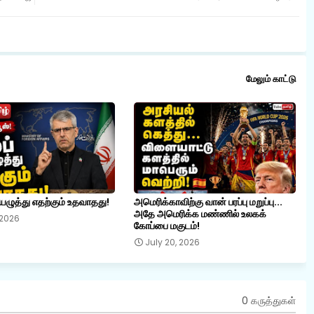
மேலும் காட்டு
யெழுத்து எதற்கும் உதவாதது!
அமெரிக்காவிற்கு வான் பரப்பு மறுப்பு...
அதே அமெரிக்க மண்ணில் உலகக்
 2026
கோப்பை மகுடம்!
July 20, 2026
0 கருத்துகள்