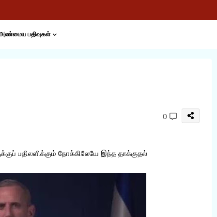
அண்மைய பதிவுகள்
0
்குப் பதிலளிக்கும் நோக்கிலேயே இந்த தாக்குதல்