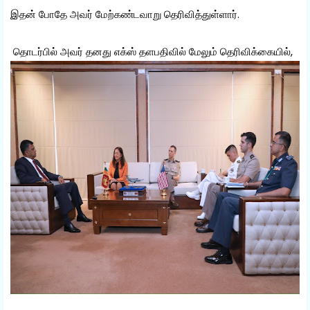
இதன் போதே அவர் மேற்கண்டவாறு தெரிவித்துள்ளார்.
தொடர்பில் அவர் தனது எக்ஸ் தளபதிவில் மேலும் தெரிவிக்கையில்,