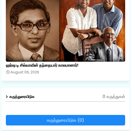
ஹர்ஷ டி சில்வாவின் தந்தையார் காலமானார்!
August 06, 2026
0 கருத்துகள்
கருத்துரையிடுக
கருத்துரையிடுக (0)