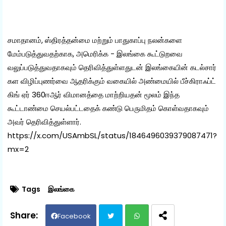
சமாதானம், ஸ்திரத்தன்மை மற்றும் பாதுகாப்பு நலன்களை
மேம்படுத்துவதற்காக, அமெரிக்க - இலங்கை கூட்டுறவை
வலுப்படுத்துவதாகவும் தெரிவித்துள்ளதுடன் இலங்கையின் கடல்சார்
கள விழிப்புணர்வை ஆதரிக்கும் வகையில் அண்மையில் பீச்கிராஃப்ட்
கிங் ஏர் 360ஈஆர் விமானத்தை மாற்றியதன் மூலம் இந்த
கூட்டாண்மை செயல்பட்டதைக் கண்டு பெருமிதம் கொள்வதாகவும்
அவர் தெரிவித்துள்ளார்.
https://x.com/USAmbSL/status/1846496039379087471?
mx=2
Tags
இலங்கை
Facebook