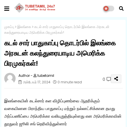
முகப்பு
இலங்கை
கடல் சார் பாதுகாப்பு தொடர்பில் இலங்கை அரசுடன்
கலந்துரையாடிய அமெரிக்க பிரமுகர்கள்!
கடல் சார் பாதுகாப்பு தொடர்பில் இலங்கை
அரசுடன் கலந்துரையாடிய அமெரிக்க
பிரமுகர்கள்!
tubetamil
0
அக்டோபர் 17, 2024
0 minute read
இலங்கையின் கடல்சார் கள விழிப்புணர்வை ஆதரிக்கும்
வகையிலான பிராந்திய பாதுகாப்பு மற்றும் நல்லாட்சிக்கான தமது
அர்ப்பணிப்பை அமெரிக்கா வலியுறுத்தியுள்ளது என அமெரிக்காவின்
தூதுவர் ஜூலி சங் தெரிவித்துள்ளார்