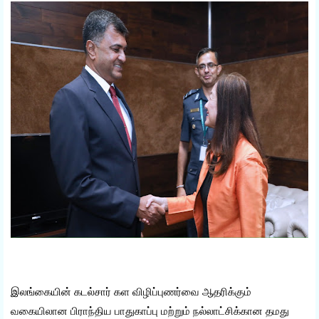
இலங்கையின் கடல்சார் கள விழிப்புணர்வை ஆதரிக்கும்
வகையிலான பிராந்திய பாதுகாப்பு மற்றும் நல்லாட்சிக்கான தமது