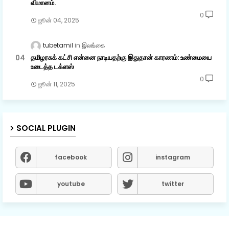
விமானம்.
0
ஜூன் 04, 2025
tubetamil
இலங்கை
தமிழரசுக் கட்சி என்னை நாடியதற்கு இதுதான் காரணம்: உண்மையை
உடைத்த டக்ளஸ்
0
ஜூன் 11, 2025
SOCIAL PLUGIN
facebook
instagram
youtube
twitter