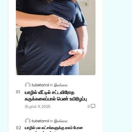
tubetamil
இலங்கை
யாழில் வீட்டில் சட்டவிரோத
கருக்கலைப்பால் பெண் உயிரிழப்பு
ஜூன் 11, 2025
0
tubetamil
இலங்கை
யாழில் பல லட்சங்களுக்கு ஏலம் போன