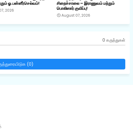
றும் ஓ.பன்னீர்செல்வம்!
சிறைச்சாலை – இராணுவம் மற்றும்
பொலிஸார் குவிப்பு!
07, 2026
August 07, 2026
0 கருத்துகள்
ுத்துரையிடுக (0)
்