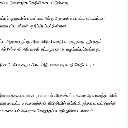
்பட்டுள்ளதாக தெரிவிக்கப்பட்டுள்ளது.
புக் குழுவின் பயன்பாட்டுக்கு அனுமதிக்கப்பட்ட விடயங்கள்
வாக விடயங்கள் குறிப்பிடப்பட்டுள்ளன.
்பட்ட அலுவலருக்கு அரச விடுதி வசதி வழங்குவது குறித்துக்
்டும் இந்த விடுதி வசதி சட்டமுரணாக வழங்கப்பட்டுள்ளது.
்தின் அப்போதைய அரச அதிபரான ரூபவதி கேதீஸ்வரன்
ின் இணைத்தலைவரான முன்னாள் அமைச்சர் டக்ளஸ் தேவானந்தாவின்
க மாவட்ட செயலகத்தின் விடுதியில் தங்கியிருந்தமை மட்டுமன்றி
் எவையும் அவரால் செலுத்தப்படவும் இல்லை எனவும்