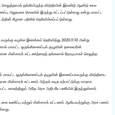
ெலுத்தாமல் தங்கியிருந்த விடுதியின் இரண்டு ஆண்டு கால
ப்பு அலுவலக செலவில் இருந்து கட்டப்பட்டுள்ளது என்று மாவட்ட
த்தின் கீழான பதிலில் தெரிவிக்கப்பட்டுள்ளது.
டவருக்கு வழங்க இணக்கம் தெரிவித்து 2020.11.10 அன்று
ல் மாவட்ட ஒருங்கிணைப்புக் குழுவின் தலைவரின்
க்கான மின்சாரக் கட்டணத்தைத் தங்களால் நேரடியாகச் செலுத்த
ர் மாவட்ட ஒருங்கிணைப்புக் குழுவின் இணைப்பாளருக்கு விடுதியை
ான மின்சாரக் கட்டணம் அந்தக் கடித ஏற்பாட்டுக்கு மாறாக
பட்ட காலத்திலும் அதே அரச அதிபரே பணியில் இருந்துள்ளார்.
கை கணிப்பு மற்றும் மின்சாரக் கட்டணம் ஆகியவற்றுக்கு அரச பணம்
ள்ளது.