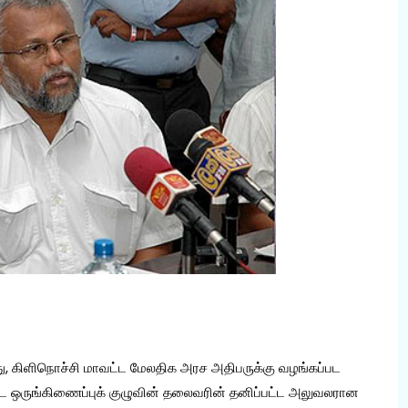
து, கிளிநொச்சி மாவட்ட மேலதிக அரச அதிபருக்கு வழங்கப்பட
ட ஒருங்கிணைப்புக் குழுவின் தலைவரின் தனிப்பட்ட அலுவலரான