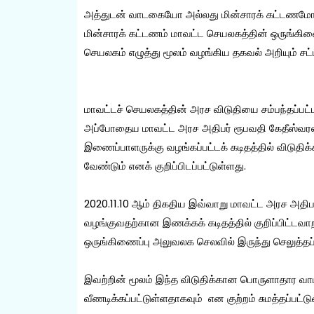
அத்துடன் வாடகையோ அல்லது மின்சாரக் கட்டணமோ ச
மின்சாரக் கட்டணம் மாவட்ட செயலகத்தின் ஒருங்கிணை
செயலகம் எழுத்து மூலம் வழங்கிய தகவல் அறியும் சட்ட
மாவட்டச் செயலகத்தின் அரச விடுதியை சம்பந்தப்பட்
அப்போதைய மாவட்ட அரச அதிபர் ரூபவதி கேதீஸ்வரனா
இணைப்பாளருக்கு வழங்கப்பட்டக் கடிதத்தில் விடுதி
வேண்டும் எனக் குறிப்பிடப்பட்டுள்ளது.
2020.11.10 ஆம் திகதிய இவ்வாறு மாவட்ட அரச அதிப
வழங்குவதற்கான இணக்கக் கடிதத்தில் குறிப்பிட்டவாற
ஒருங்கிணைப்பு அலுவலக செலவில் இருந்து செலுத்தப்
இவற்றின் மூலம் இந்த விடுதிக்கான பொருளாதார வாட
வீணடிக்கப்பட்டுள்ளதாகவும் என குற்றம் சுமத்தப்பட்டு