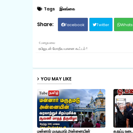
Tags
இலங்கை
Facebook
Twitter
Whats
பழையவை
ரயிலுடன் மோதிய யானை கூட்டம் !
YOU MAY LIKE
மன்னார் மருதமடு அன்னையின்
கறுப்பு உட