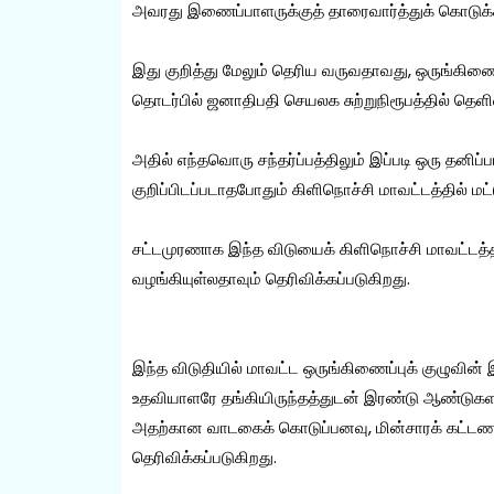
அவரது இணைப்பாளருக்குத் தாரைவார்த்துக் கொடுக்கப
இது குறித்து மேலும் தெரிய வருவதாவது, ஒருங்கிணைப்
தொடர்பில் ஜனாதிபதி செயலக சுற்றுநிரூபத்தில் தெளி
அதில் எந்தவொரு சந்தர்ப்பத்திலும் இப்படி ஒரு தனிப
குறிப்பிடப்படாதபோதும் கிளிநொச்சி மாவட்டத்தில் மட
சட்டமுரணாக இந்த விடுயைக் கிளிநொச்சி மாவட்டத
வழங்கியுள்லதாவும் தெரிவிக்கப்படுகிறது.
இந்த விடுதியில் மாவட்ட ஒருங்கிணைப்புக் குழுவ
உதவியாளரே தங்கியிருந்தத்துடன் இரண்டு ஆண்டுகளா
அதற்கான வாடகைக் கொடுப்பனவு, மின்சாரக் கட்டணம
தெரிவிக்கப்படுகிறது.