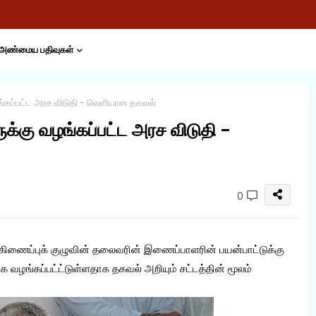
அண்மைய பதிவுகள்
்கப்பட்ட அரச விடுதி - வெளியான தகவல்
்கு வழங்கப்பட்ட அரச விடுதி -
0
்கிணைப்புக் குழுவின் தலைவரின் இணைப்பாளரின் பயன்பாட்டுக்கு
ங்கப்பட்ட்டுள்ளதாக தகவல் அறியும் சட்டத்தின் மூலம்