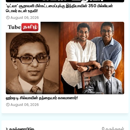
'டிட்வா' சூறாவளி மீள்கட்டமைப்புக்கு இந்தியாவின் 350 மில்லியன்
டொலர் கடன் உதவி!
August 06, 2026
ஹர்ஷ டி சில்வாவின் தந்தையார் காலமானார்!
August 06, 2026
0 கருத்துகள்
கருத்துரையிடுக