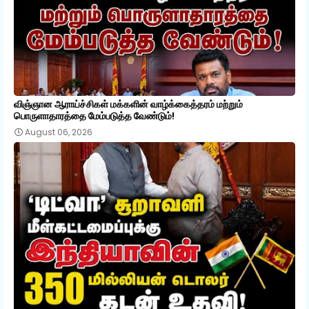
விஞ்ஞான ஆராய்ச்சிகள் மக்களின் வாழ்க்கைத்தரம் மற்றும்
பொருளாதாரத்தை மேம்படுத்த வேண்டும்!
August 06, 2026