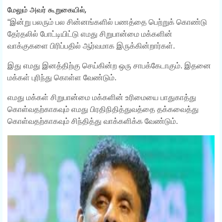
மேலும் அவர் கூறுகையில்,
“இன்று பலரும் பல சின்னங்களில் பணத்தை பெற்றுக் கொண்டு
தேர்தலில் போட்டியிட்டு எமது சிறுபான்மை மக்களின்
வாக்குகளை பிரிப்பதில் ஆர்வமாக இருக்கின்றார்கள்.
இது எமது இனத்திற்கு செய்கின்ற ஒரு சாபக்கேடாகும். இதனை
மக்கள் புரிந்து கொள்ள வேண்டும்.
எமது மக்கள் சிறுபான்மை மக்களின் உரிமையை பாதுகாத்து
கொள்வதற்காகவும் எமது பிரதிநிதித்துவத்தை தக்கவைத்து
கொள்வதற்காகவும் சிந்தித்து வாக்களிக்க வேண்டும்.