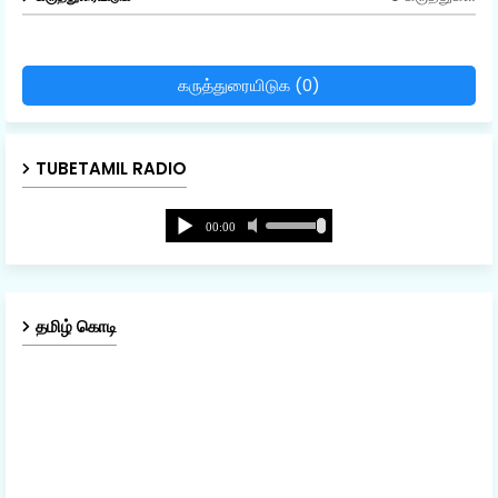
கருத்துரையிடுக (0)
TUBETAMIL RADIO
தமிழ் கொடி