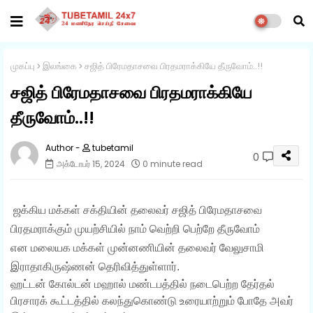
முகப்பு
இலங்கை
சஜித் பிரேமதாசவை பிரதமராக்கியே தீருவோம்..!!
சஜித் பிரேமதாசவை பிரதமராக்கியே
தீருவோம்..!!
tubetamil
0
அக்டோபர் 15, 2024
0 minute read
ஜக்கிய மக்கள் சக்தியின் தலைவர் சஜித் பிரேமதாசவை
பிரதமராக்கும் முயற்சியில் நாம் வெற்றி பெற்றே தீருவோம்
என மலையக மக்கள் முன்னணியின் தலைவர் வேலுசாமி
இராதாகிருஷ்ணன் தெரிவித்துள்ளார்.
ஹட்டன் கோல்டன் மஹால் மண்டபத்தில் நடைபெற்ற தேர்தல்
பிரசாரக் கூட்டத்தில் கலந்துகொண்டு உரையாற்றும் போதே அவர்