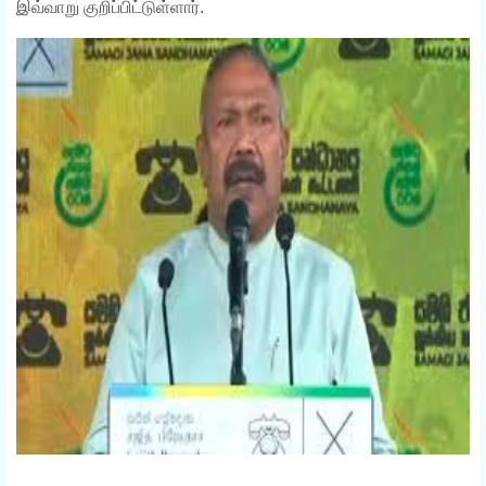
இவ்வாறு குறிப்பிட்டுள்ளார்.