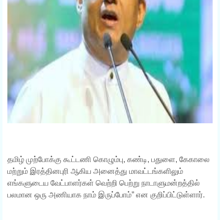
தமிழ் முற்போக்கு கூட்டணி கொழும்பு, கண்டி, பதுளை, கேகாலை
மற்றும் இரத்தினபுரி ஆகிய அனைத்து மாவட்டங்களிலும்
எங்களுடைய வேட்பாளர்கள் வெற்றி பெற்று நாடாளுமன்றத்தில்
பலமான ஒரு அணியாக நாம் இருப்போம்” என குறிப்பிட்டுள்ளார்.