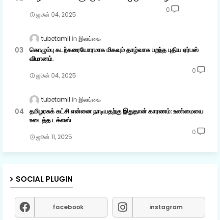
0
ஜூன் 04, 2025
tubetamil
இலங்கை
கொழும்பு கடற்கரையோரமாக மிகவும் தாழ்வாக பறந்த புதிய ஏர்பஸ்
விமானம்.
0
ஜூன் 04, 2025
tubetamil
இலங்கை
தமிழரசுக் கட்சி என்னை நாடியதற்கு இதுதான் காரணம்: உண்மையை
உடைத்த டக்ளஸ்
0
ஜூன் 11, 2025
SOCIAL PLUGIN
facebook
instagram