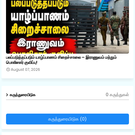
பலப்படுத்தப்படும் யாழ்ப்பாணம் சிறைச்சாலை – இராணுவம் மற்றும்
பொலிஸார் குவிப்பு!
August 07, 2026
0 கருத்துகள்
கருத்துரையிடுக
கருத்துரையிடுக (0)