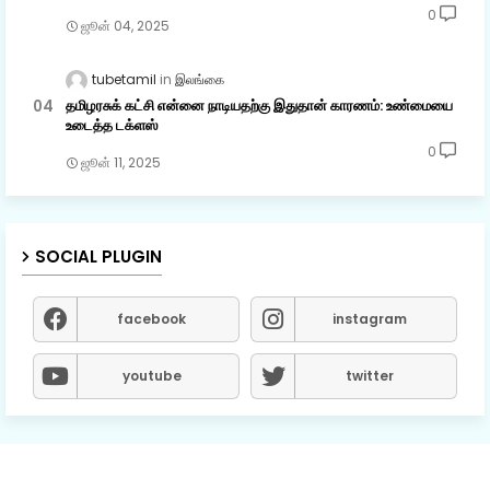
0
ஜூன் 04, 2025
tubetamil
இலங்கை
தமிழரசுக் கட்சி என்னை நாடியதற்கு இதுதான் காரணம்: உண்மையை
உடைத்த டக்ளஸ்
0
ஜூன் 11, 2025
SOCIAL PLUGIN
facebook
instagram
youtube
twitter