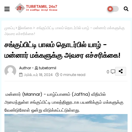
முகப்பு
இலங்கை
சங்குப்பிட்டி பாலம் தொடர்பில் யாழ் - மன்னார் மக்களுக்கு
அவசர எச்சரிக்கை!
சங்குப்பிட்டி பாலம் தொடர்பில் யாழ் -
மன்னார் மக்களுக்கு அவசர எச்சரிக்கை!
tubetamil
0
அக்டோபர் 18, 2024
0 minute read
மன்னார் (Mannar) - யாழ்ப்பாணம் (Jaffna) வீதியில்
அமைந்துள்ள சங்குப்பிட்டி பாலத்தினூடாக பயணிக்கும் மக்களுக்கு
வேண்டுகோள் ஒன்று விடுக்கப்பட்டுள்ளது.