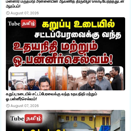
மன்னார் மருதமடு அன்னையின் ஆவணித் திருவிழா கொடியேற்றத்துடன்
ஆரம்பம்!
August 07, 2026
கறுப்பு உடையில் சட்டப்பேரவைக்கு வந்த உதயநிதி மற்றும்
ஓ.பன்னீர்செல்வம்!
August 07, 2026