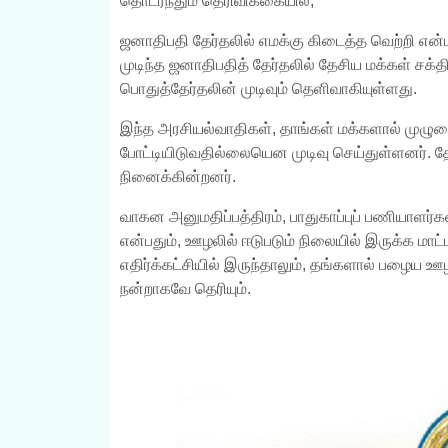
தொடர்ந்தும் தெரிவிக்கையில்,
ஜனாதிபதி தேர்தலில் எமக்கு கிடைத்த வெற்றி என்
முடிந்த ஜனாதிபதித் தேர்தலில் தேசிய மக்கள் சக
பொதுத்தேர்தலின் முடிவும் தெளிவாகியுள்ளது.
இந்த அரசியல்வாதிகள், தாங்கள் மக்களால் முழுமைய
போட்டியிடுவதில்லையென முடிவு செய்துள்ளனர். தேர
நினைக்கின்றனர்.
வாகன அனுமதிப்பத்திரம், பாதுகாப்புப் பணியாளர்
என்பதும், ஊழலில் ஈடுபடும் நிலையில் இருக்க மாட்ட
எதிர்க்கட்சியில் இருந்தாலும், தங்களால் பழைய 
நன்றாகவே தெரியும்.