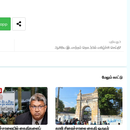
app
புதியது
ஆசிரிய இடமாற்றம் தொடர்பில் மகிழ்ச்சி செய்தி!
மேலும் காட்டு
ச்சாலையில் கைதிகளைப்
காலி சிறைச்சாலை கைதி ஒருவர்