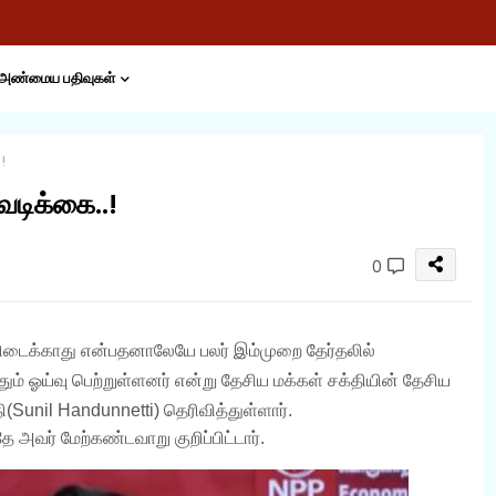
அண்மைய பதிவுகள்
!
வடிக்கை..!
0
 கிடைக்காது என்பதனாலேயே பலர் இம்முறை தேர்தலில்
ும் ஓய்வு பெற்றுள்ளனர் என்று தேசிய மக்கள் சக்தியின் தேசிய
தி(Sunil Handunnetti) தெரிவித்துள்ளார்.
 அவர் மேற்கண்டவாறு குறிப்பிட்டார்.