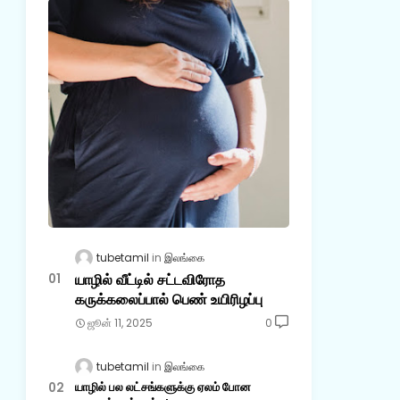
tubetamil
இலங்கை
யாழில் வீட்டில் சட்டவிரோத
கருக்கலைப்பால் பெண் உயிரிழப்பு
ஜூன் 11, 2025
0
tubetamil
இலங்கை
யாழில் பல லட்சங்களுக்கு ஏலம் போன