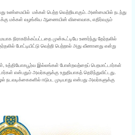
பது உண்மையில் மக்கள் பெற்ற வெற்றியாகும். அண்மையில் நடந்து
்திக்கு மக்கள் வழங்கிய ஆணையின் விளைவாக, எதிர்வரும்
ாக நிராகரிக்கப்பட்டதை முன்கூட்டியே உணர்ந்து தேர்தலில்
்தலில் போட்டியிட்டு வெற்றி பெற்றால் அது வீணானது என்று
கள், உத்தியோகபூர்வ இல்லங்கள் போன்றவற்றைப் பெறமாட்டார்கள்
ார்கள் என்பதும் அவர்களுக்கு உறுதியாகத் தெரிந்துவிட்டது.
ஊழல் நடவடிக்கைகளில் ஈடுபட முடியாது என்பது அவர்களுக்கு