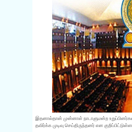
இதனால்தான் முன்னாள் நாடாளுமன்ற உறுப்பினர்கள்
தவிர்க்க முடிவு செய்திருந்தனர் என குறிப்பிட்டுள்ளா