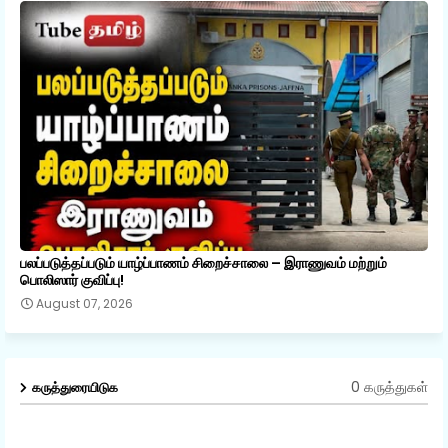
பலப்படுத்தப்படும் யாழ்ப்பாணம் சிறைச்சாலை – இராணுவம் மற்றும்
பொலிஸார் குவிப்பு!
August 07, 2026
0 கருத்துகள்
கருத்துரையிடுக