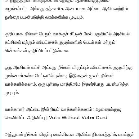
மாற்றுத்திறனாளிகளுக்கான தேர்தல் ஆணைக்குழுவால்
வழங்கப்பட்ட அல்லது தற்காலிக அடையாள அட்டை ஆகியவற்றில்
ஒன்றை பயன்படுத்தி வாக்களிக்க முடியும்.
குறிப்பாக, நீங்கள் பெறும் வாக்குச் சீட்டின் மேல் பகுதியில் அரசியல்
கட்சிகள் மற்றும் சுயேட்சைக் குழுக்களின் பெயர்கள் மற்றும்
சின்னங்கள் குறிப்பிடப்பட்டுள்ளன.
ஒரு அரசியல் கட்சி அல்லது நீங்கள் விரும்பும் சுயேட்சைக் குழுவிற்கு
முன்னால் உள்ள பெட்டியில் புள்ளடி இடுவதன் மூலம் நீங்கள்
வாக்களிக்கலாம். ஒரு புள்ளடி மாத்திரமே இதன்போது பயன்படுத்த
முடியும்.
வாக்காளர் அட்டை இன்றியும் வாக்களிக்கலாம் : ஆணைக்குழு
வெளியிட்ட அறிவிப்பு | Vote Without Voter Card
அத்துடன் நீங்கள் விருப்பு வாக்கினை அளிக்க நினைத்தால், வாக்குச்