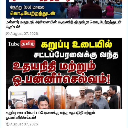
மன்னார் மருதமடு அன்னையின் ஆவணித் திருவிழா கொடியேற்றத்துடன்
ஆரம்பம்!
August 07, 2026
கறுப்பு உடையில் சட்டப்பேரவைக்கு வந்த உதயநிதி மற்றும்
ஓ.பன்னீர்செல்வம்!
August 07, 2026