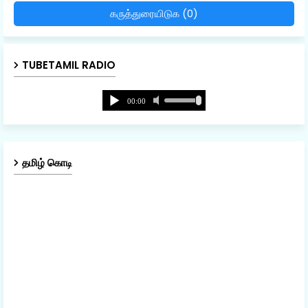
கருத்துரையிடுக (0)
TUBETAMIL RADIO
தமிழ் கொடி