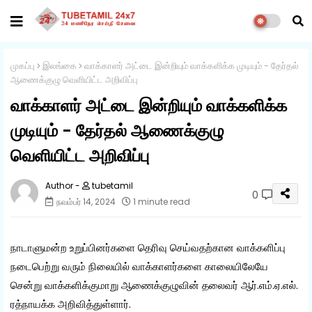
முகப்பு
இலங்கை
வாக்காளர் அட்டை இன்றியும் வாக்களிக்க முடியும் - தேர்தல்
ஆணைக்குழு வெளியிட்ட அறிவிப்பு
வாக்காளர் அட்டை இன்றியும் வாக்களிக்க
முடியும் - தேர்தல் ஆணைக்குழு
வெளியிட்ட அறிவிப்பு
tubetamil
0
நவம்பர் 14, 2024
1 minute read
நாடாளுமன்ற உறுப்பினர்களை தெரிவு செய்வதற்கான வாக்களிப்பு
நடைபெற்று வரும் நிலையில் வாக்காளர்களை காலையிலேயே
சென்று வாக்களிக்குமாறு ஆணைக்குழுவின் தலைவர் ஆர்.எம்.ஏ.எல்.
ரத்நாயக்க அறிவித்துள்ளார்.