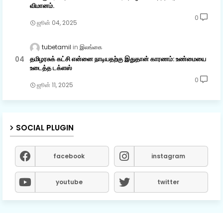
விமானம்.
0
ஜூன் 04, 2025
tubetamil
இலங்கை
தமிழரசுக் கட்சி என்னை நாடியதற்கு இதுதான் காரணம்: உண்மையை
உடைத்த டக்ளஸ்
0
ஜூன் 11, 2025
SOCIAL PLUGIN
facebook
instagram
youtube
twitter