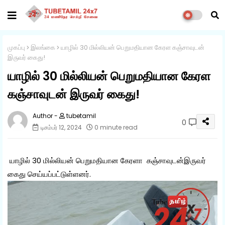
முகப்பு
இலங்கை
யாழில் 30 மில்லியன் பெறுமதியான கேரள கஞ்சாவுடன்
இருவர் கைது!
யாழில் 30 மில்லியன் பெறுமதியான கேரள
கஞ்சாவுடன் இருவர் கைது!
tubetamil
0
டிசம்பர் 12, 2024
0 minute read
யாழில் 30 மில்லியன் பெறுமதியான கேரளா கஞ்சாவுடன்இருவர்
கைது செய்யப்பட்டுள்ளனர்.