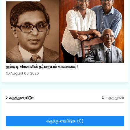
ஹர்ஷ டி சில்வாவின் தந்தையார் காலமானார்!
August 06, 2026
0 கருத்துகள்
கருத்துரையிடுக
கருத்துரையிடுக (0)