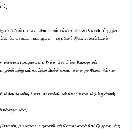
யில்,
பியின் பிரதான செயலாளர் ரில்வின் சில்வா வெளியிட்டிருந்த
டக்களப்பு மாவட்ட நாடாளுமன்ற உறுப்பினர் இரா. சாணக்கியன்
வா, மாகாண சபை முறைமையை இல்லாதொழிக்க போவதாகப்
சிய முக்கியத்துவம் வாய்ந்த பிரச்சினையாகக் கருத வேண்டும் என
றிவிக்க வேண்டும் என சாணக்கியன் கோரிக்கை விடுத்துள்ளார்.
ல் ரத்னநாயக்க,
தை கொண்டிருப்பதாகவும் ஏனையோர் சொல்வதைக் கேட்டு முறையற்ற