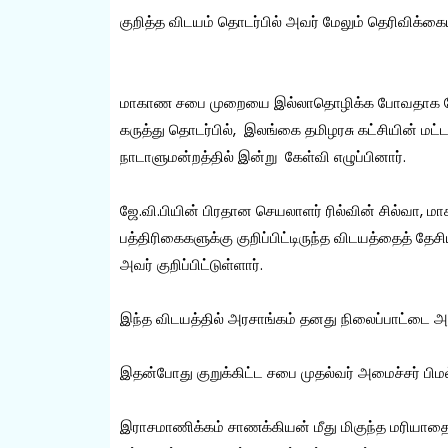
குறித்த விடயம் தொடர்பில் அவர் மேலும் தெரிவிக்கை
மாகாண சபை முறையை இல்லாதொழிக்க போவதாக ஜே.வி.
கருத்து தொடர்பில், இலங்கை தமிழரசு கட்சியின் மட்
நாடாளுமன்றத்தில் இன்று கேள்வி எழுப்பினார்.
ஜே.வி.பியின் பிரதான செயலாளர் ரில்வின் சில்
பத்திரிகைகளுக்கு குறிப்பிட்டிருந்த விடயத்தைத் தே
அவர் குறிப்பிட்டுள்ளார்.
இந்த விடயத்தில் அரசாங்கம் தனது நிலைப்பாட்டை அ
இதன்போது குறுக்கிட்ட சபை முதல்வர் அமைச்சர் பிம
இராசமாணிக்கம் சாணக்கியன் மீது மிகுந்த மரியா