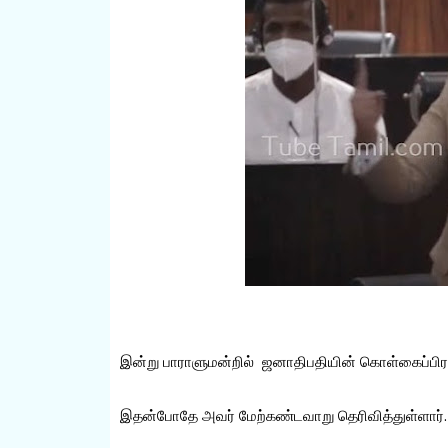
இன்று பாராளுமன்றில் ஜனாதிபதியின் கொள்கைப்பிர
இதன்போதே அவர் மேற்கண்டவாறு தெரிவித்துள்ளார்.