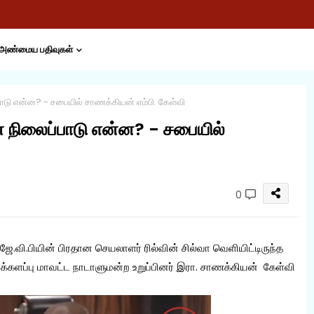
அண்மைய பதிவுகள்
டு என்ன? - சபையில் சாணக்கியன் எம்பி. கேள்வி
 நிலைப்பாடு என்ன? - சபையில்
0
பியின் பிரதான செயலாளர் ரில்வின் சில்வா வெளியிட்டிருந்த
டக்களப்பு மாவட்ட நாடாளுமன்ற உறுப்பினர் இரா. சாணக்கியன் கேள்வி