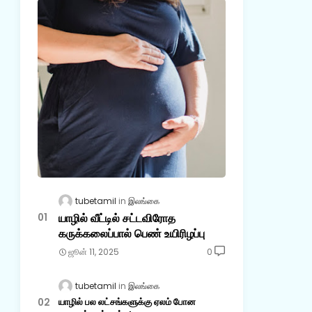
tubetamil
இலங்கை
யாழில் வீட்டில் சட்டவிரோத
கருக்கலைப்பால் பெண் உயிரிழப்பு
ஜூன் 11, 2025
0
tubetamil
இலங்கை
யாழில் பல லட்சங்களுக்கு ஏலம் போன