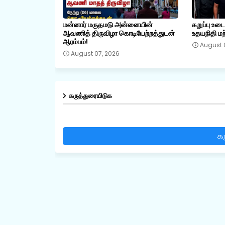
மன்னார் மருதமடு அன்னையின்
கறுப்பு உட
ஆவணித் திருவிழா கொடியேற்றத்துடன்
உதயநிதி மற்
ஆரம்பம்!
August 
August 07, 2026
கருத்துரையிடுக
கர