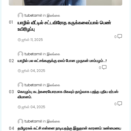
tubetamil
இலங்கை
யாழில் வீட்டில் சட்டவிரோத கருக்கலைப்பால் பெண்
உயிரிழப்பு
0
ஜூன் 11, 2025
tubetamil
இலங்கை
யாழில் பல லட்சங்களுக்கு ஏலம் போன முருகன் மாம்பழம்...!
0
ஜூன் 04, 2025
tubetamil
இலங்கை
கொழும்பு கடற்கரையோரமாக மிகவும் தாழ்வாக பறந்த புதிய ஏர்பஸ்
விமானம்.
0
ஜூன் 04, 2025
tubetamil
இலங்கை
தமிழரசுக் கட்சி என்னை நாடியதற்கு இதுதான் காரணம்: உண்மையை