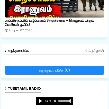
பலப்படுத்தப்படும் யாழ்ப்பாணம் சிறைச்சாலை – இராணுவம் மற்றும்
பொலிஸார் குவிப்பு!
August 07, 2026
0 கருத்துகள்
கருத்துரையிடுக
கருத்துரையிடுக (0)
TUBETAMIL RADIO