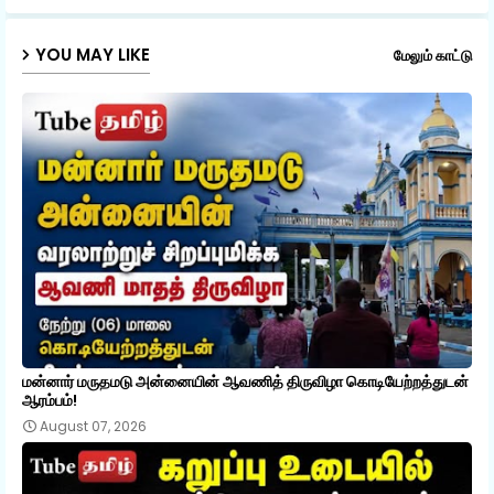
p
YOU MAY LIKE
மேலும் காட்டு
மன்னார் மருதமடு அன்னையின் ஆவணித் திருவிழா கொடியேற்றத்துடன்
ஆரம்பம்!
August 07, 2026