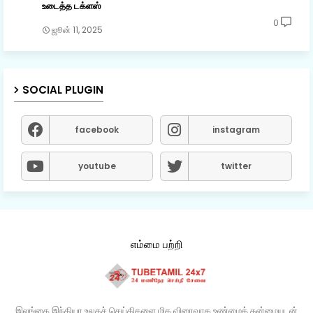
உடைத்த டக்ளஸ்
0
ஜூன் 11, 2025
SOCIAL PLUGIN
facebook
instagram
youtube
twitter
எம்மை பற்றி
இலங்கை இந்தியா உலகச் செய்திகளை மிக விரைவாக உண்மைத் தன்மையுடன்