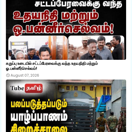
கறுப்பு உடையில் சட்டப்பேரவைக்கு வந்த உதயநிதி மற்றும்
ஓ.பன்னீர்செல்வம்!
August 07, 2026