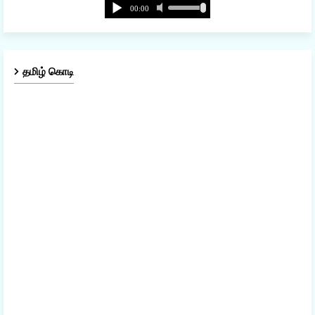
தமிழ் கொடி