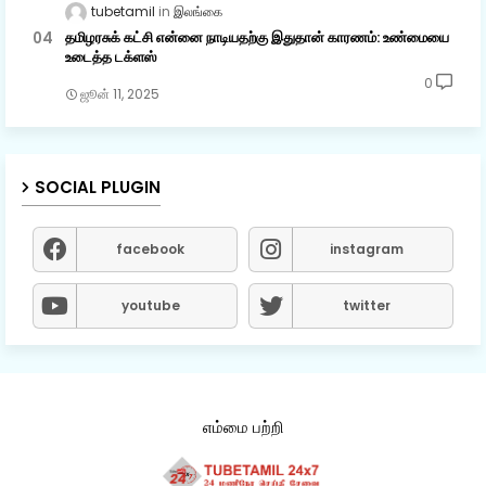
tubetamil
இலங்கை
தமிழரசுக் கட்சி என்னை நாடியதற்கு இதுதான் காரணம்: உண்மையை
உடைத்த டக்ளஸ்
0
ஜூன் 11, 2025
SOCIAL PLUGIN
facebook
instagram
youtube
twitter
எம்மை பற்றி