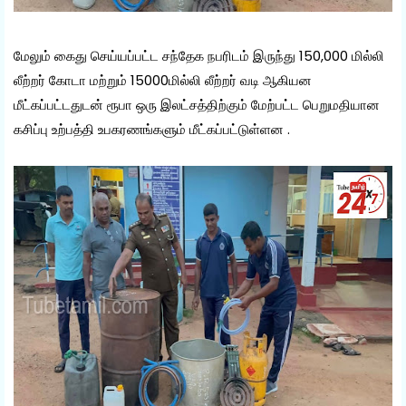
மேலும் கைது செய்யப்பட்ட சந்தேக நபரிடம் இருந்து 150,000 மில்லி
லீற்றர் கோடா மற்றும் 15000மில்லி லீற்றர் வடி ஆகியன
மீட்கப்பட்டதுடன் ரூபா ஒரு இலட்சத்திற்கும் மேற்பட்ட பெறுமதியான
கசிப்பு உற்பத்தி உபகரணங்களும் மீட்கப்பட்டுள்ளன .