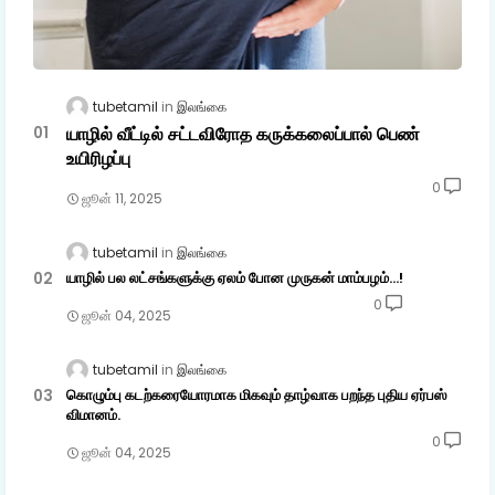
tubetamil
இலங்கை
யாழில் வீட்டில் சட்டவிரோத கருக்கலைப்பால் பெண்
உயிரிழப்பு
0
ஜூன் 11, 2025
tubetamil
இலங்கை
யாழில் பல லட்சங்களுக்கு ஏலம் போன முருகன் மாம்பழம்...!
0
ஜூன் 04, 2025
tubetamil
இலங்கை
கொழும்பு கடற்கரையோரமாக மிகவும் தாழ்வாக பறந்த புதிய ஏர்பஸ்
விமானம்.
0
ஜூன் 04, 2025