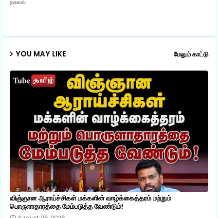
தகவல்
ap
p
YOU MAY LIKE
மேலும் காட்டு
விஞ்ஞான ஆராய்ச்சிகள் மக்களின் வாழ்க்கைத்தரம் மற்றும்
பொருளாதாரத்தை மேம்படுத்த வேண்டும்!
August 06, 2026