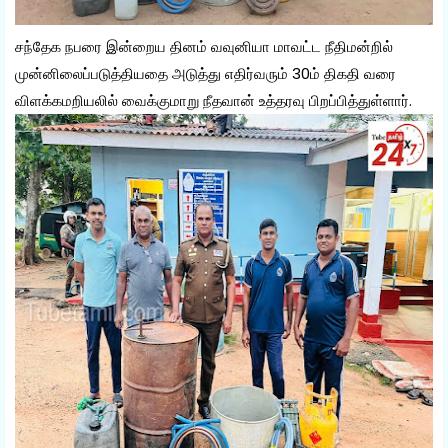
சந்தேக நபரை இன்றைய தினம் வவுனியா மாவட்ட நீதிமன்றில்
முன்னிலைப்படுத்தியதை அடுத்து எதிர்வரும் 30ம் திகதி வரை
விளக்கமறியலில் வைக்குமாறு நீதவான் உத்தரவு பிறப்பித்துள்ளார்.