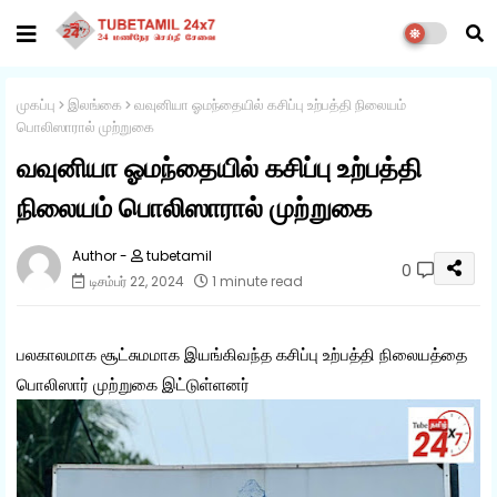
முகப்பு
இலங்கை
வவுனியா ஓமந்தையில் கசிப்பு உற்பத்தி நிலையம்
பொலிஸாரால் முற்றுகை
வவுனியா ஓமந்தையில் கசிப்பு உற்பத்தி
நிலையம் பொலிஸாரால் முற்றுகை
tubetamil
0
டிசம்பர் 22, 2024
1 minute read
பலகாலமாக சூட்சுமமாக இயங்கிவந்த கசிப்பு உற்பத்தி நிலையத்தை
பொலிஸார் முற்றுகை இட்டுள்ளனர்