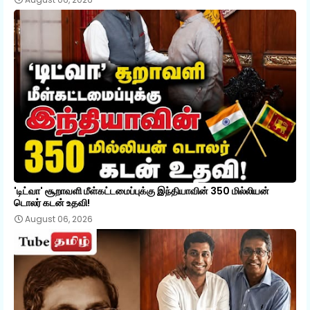
'டிட்வா' சூறாவளி மீள்கட்டமைப்புக்கு இந்தியாவின் 350 மில்லியன்
டொலர் கடன் உதவி!
August 06, 2026