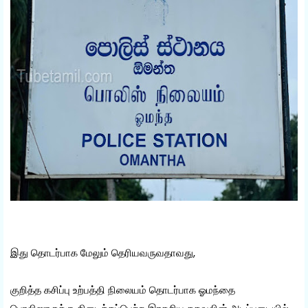
இது தொடர்பாக மேலும் தெரியவருவதாவது,
குறித்த கசிப்பு உற்பத்தி நிலையம் தொடர்பாக ஓமந்தை