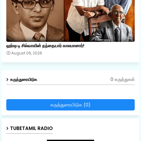
ஹர்ஷ டி சில்வாவின் தந்தையார் காலமானார்!
August 06, 2026
0 கருத்துகள்
கருத்துரையிடுக
கருத்துரையிடுக (0)
TUBETAMIL RADIO