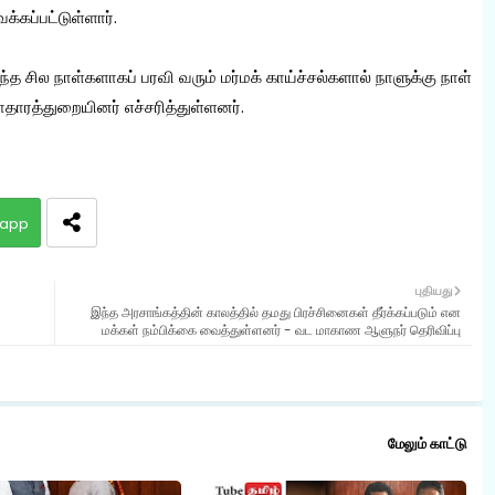
்கப்பட்டுள்ளார்.
த சில நாள்களாகப் பரவி வரும் மர்மக் காய்ச்சல்களால் நாளுக்கு நாள்
ாரத்துறையினர் எச்சரித்துள்ளனர்.
app
புதியது
இந்த அரசாங்கத்தின் காலத்தில் தமது பிரச்சினைகள் தீர்க்கப்படும் என
மக்கள் நம்பிக்கை வைத்துள்ளனர் - வட மாகாண ஆளுநர் தெரிவிப்பு
மேலும் காட்டு