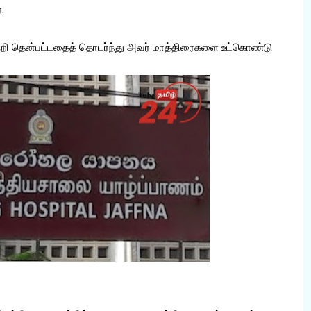
்.
குறி தென்பட்டதைத் தொடர்ந்து அவர் மாத்திரைகளை உட்கொண்டு