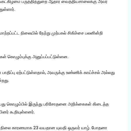
திங்கட்கிழமை பருத்தித்துறை ஆதார வைத்தியசாலைக்கு அவர்
ுள்ளார்.
றப்பட்ட நிலையில் நேற்று முற்பகல் சிகிச்சை பலனின்றி
கள் கொழும்புக்கு அனுப்பப்பட்டுள்ளன.
திப்பு ஏற்பட்டுள்ளதால், அவருக்கு உண்ணிக் காய்ச்சல் அல்லது
்றது.
்பது கொழும்பில் இருந்து பரிசோதனை அறிக்கைகள் கிடைத்த
யினர் கூறியுள்ளனர்.
ோய் நிலை காரணமாக 23 வயதான யுவதி ஒருவர் யாழ். போதனா