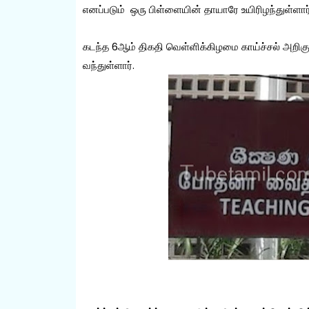
எனப்படும் ஒரு பிள்ளையின் தாயாரே உயிரிழந்துள்ளார
கடந்த 6ஆம் திகதி வெள்ளிக்கிழமை காய்ச்சல் அறி
வந்துள்ளார்.