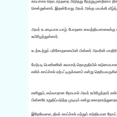
காய்ச்சல் தொடர்ந்ததை அடுத்து நேற்றுமுன்தினம் 
சென்றுள்ளார். இதன்போது அவர் அங்கு மயங்கி வீழ்ந்த
அவர் உடனடியாக யாழ். போதனா வைத்தியசாலைக்கு மாற்
உயிரிழந்துள்ளார்.
உடற்கூற்றுப் பரிசோதனையின் பின்னர் அவரின் மாதிரி
மேற்படி பெண்ணின் சுவாசத் தொகுதியில் கடுமையான பா
எலிக் காய்ச்சல் ஏற்பட்டிருக்கலாம் என்று தெரியவருகின
எனினும், எவ்வாறான நோயால் அவர் உயிரிழந்தார் என
பின்னரே உறுதிப்படுத்த முடியும் என்று சுகாதாரத்துறை
இதேவேளை, திடீர் காய்ச்சல் மற்றும் சடுதியான ந