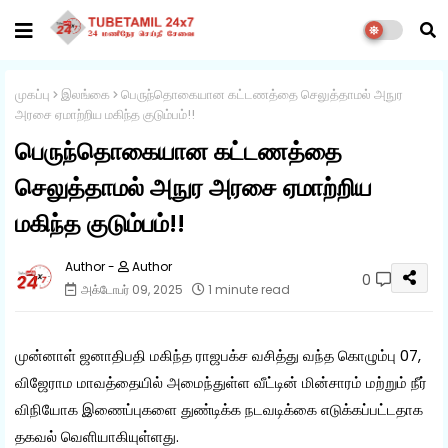
முகப்பு
இலங்கை
பெருந்தொகையான கட்டணத்தை செலுத்தாமல் அநுர
அரசை ஏமாற்றிய மகிந்த குடும்பம்!!
பெருந்தொகையான கட்டணத்தை
செலுத்தாமல் அநுர அரசை ஏமாற்றிய
மகிந்த குடும்பம்!!
Author
0
அக்டோபர் 09, 2025
1 minute read
முன்னாள் ஜனாதிபதி மகிந்த ராஜபக்ச வசித்து வந்த கொழும்பு 07,
விஜேராம மாவத்தையில் அமைந்துள்ள வீட்டின் மின்சாரம் மற்றும் நீர்
விநியோக இணைப்புகளை துண்டிக்க நடவடிக்கை எடுக்கப்பட்டதாக
தகவல் வெளியாகியுள்ளது.