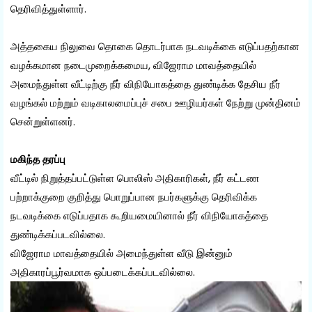
தெரிவித்துள்ளார்.
அத்தகைய நிலுவை தொகை தொடர்பாக நடவடிக்கை எடுப்பதற்கான
வழக்கமான நடைமுறைக்கமைய, விஜேராம மாவத்தையில்
அமைந்துள்ள வீட்டிற்கு நீர் விநியோகத்தை துண்டிக்க தேசிய நீர்
வழங்கல் மற்றும் வடிகாலமைப்புச் சபை ஊழியர்கள் நேற்று முன்தினம்
சென்றுள்ளனர்.
மகிந்த தரப்பு
வீட்டில் நிறுத்தப்பட்டுள்ள பொலிஸ் அதிகாரிகள், நீர் கட்டண
பற்றாக்குறை குறித்து பொறுப்பான நபர்களுக்கு தெரிவிக்க
நடவடிக்கை எடுப்பதாக கூறியமையினால் நீர் விநியோகத்தை
துண்டிக்கப்படவில்லை.
விஜேராம மாவத்தையில் அமைந்துள்ள வீடு இன்னும்
அதிகாரப்பூர்வமாக ஒப்படைக்கப்படவில்லை.