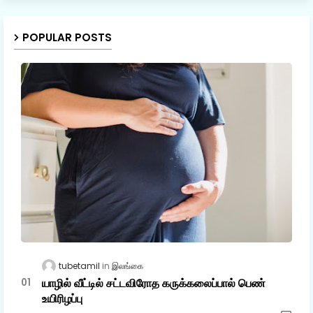
POPULAR POSTS
tubetamil
இலங்கை
யாழில் வீட்டில் சட்டவிரோத கருக்கலைப்பால் பெண்
உயிரிழப்பு