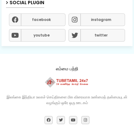
SOCIAL PLUGIN
facebook
instagram
youtube
twitter
எம்மை பற்றி
இலங்கை இந்தியா உலகச் செய்திகளை மிக விரைவாக உண்மைத் தன்மையுடன்
வழங்கும் ஒரே ஒரு ஊடகம்​