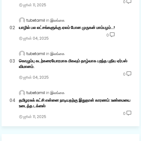
0
ஜூன் 11, 2025
tubetamil
இலங்கை
யாழில் பல லட்சங்களுக்கு ஏலம் போன முருகன் மாம்பழம்...!
0
ஜூன் 04, 2025
tubetamil
இலங்கை
கொழும்பு கடற்கரையோரமாக மிகவும் தாழ்வாக பறந்த புதிய ஏர்பஸ்
விமானம்.
0
ஜூன் 04, 2025
tubetamil
இலங்கை
தமிழரசுக் கட்சி என்னை நாடியதற்கு இதுதான் காரணம்: உண்மையை
உடைத்த டக்ளஸ்
0
ஜூன் 11, 2025