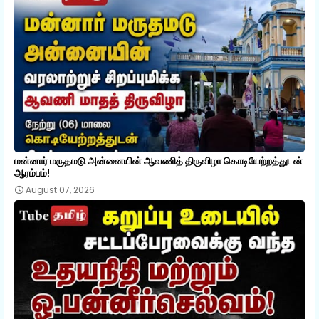
மன்னார் மருதமடு அன்னையின் ஆவணித் திருவிழா கொடியேற்றத்துடன்
ஆரம்பம்!
August 07, 2026