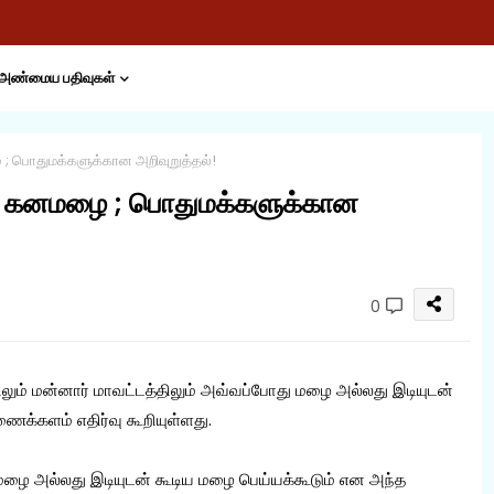
அண்மைய பதிவுகள்
ழை ; பொதுமக்களுக்கான அறிவுறுத்தல்!
ோகும் கனமழை ; பொதுமக்களுக்கான
0
லும் மன்னார் மாவட்டத்திலும் அவ்வப்போது மழை அல்லது இடியுடன்
க்களம் எதிர்வு கூறியுள்ளது.
் மழை அல்லது இடியுடன் கூடிய மழை பெய்யக்கூடும் என அந்த