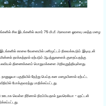
ங்களில் சில இடங்களில் சுமார் 75 மி.மீ. அளவான ஓரளவு பலத்த மழை
இடங்களில் காலை வேளையில் பனிமூட்டம் நிலவக்கூடும். இடியுடன்
 மின்னல் தாக்கத்தால் ஏற்படும் ஆபத்துகளைக் குறைப்பதற்கு
வியல் திணைக்களம் பொதுமக்களை அறிவுறுத்தியுள்ளது.
்ட நானுஓயா பகுதியில் நேற்று பெய்த கன மழையினால் ஏற்பட்ட
யில் போக்குவரத்து பாதிக்கப்பட்டது.
தி ஊடாக வெள்ள நீரினால் நிரம்பியதால் நுவரெலியா - ஹட்டன்
க்கப்பட்டது.