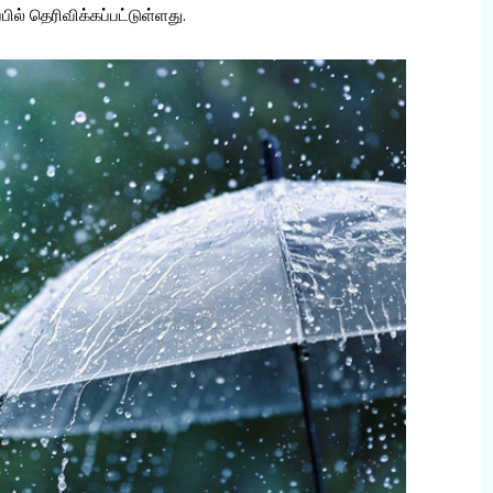
் தெரிவிக்கப்பட்டுள்ளது.