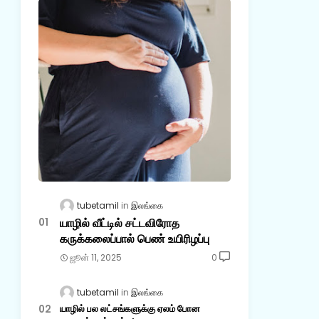
tubetamil
இலங்கை
யாழில் வீட்டில் சட்டவிரோத
கருக்கலைப்பால் பெண் உயிரிழப்பு
ஜூன் 11, 2025
0
tubetamil
இலங்கை
யாழில் பல லட்சங்களுக்கு ஏலம் போன