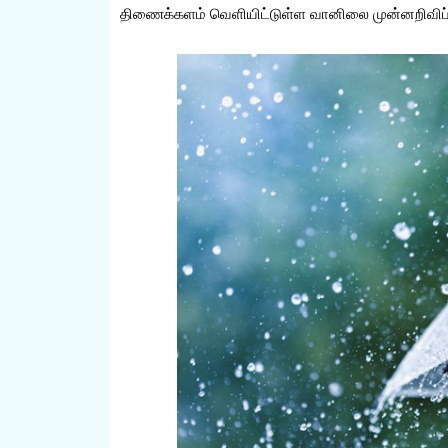
திணைக்களம் வெளியிட்டுள்ள வானிலை முன்னறிவிப்பில