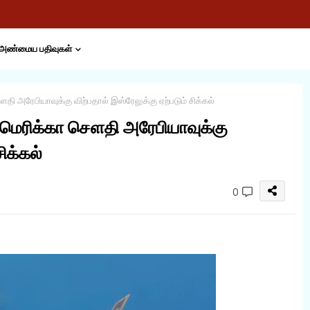
அண்மைய பதிவுகள்
அரேபியாவுக்கு விற்பதால் இஸ்ரேலுக்கு ஏற்படும் சிக்கல்
ெரிக்கா சௌதி அரேபியாவுக்கு
ிக்கல்
0