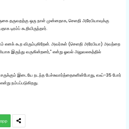
கை தருவதற்கு ஒரு நாள் முன்னதாக, செளதி அரேபியாவுக்கு
 டிரம்ப் கூறியிருந்தார்.
 எனக் கூற விரும்புகிறேன். அவர்கள் (செளதி அரேபியா) அவற்றை
டாளியாக இருந்து வருகின்றனர்," என்று ஓவல் அலுவலகத்தில்
வரசருக்கும் இடையே நடந்த பேச்சுவார்த்தைகளின்போது, எஃப்-35 போர்
என்று நம்பப்படுகிறது.
app