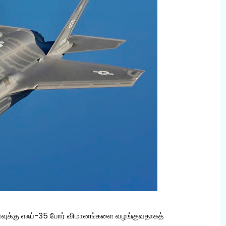
யாவுக்கு எஃப்-35 போர் விமானங்களை வழங்குவதாகத்