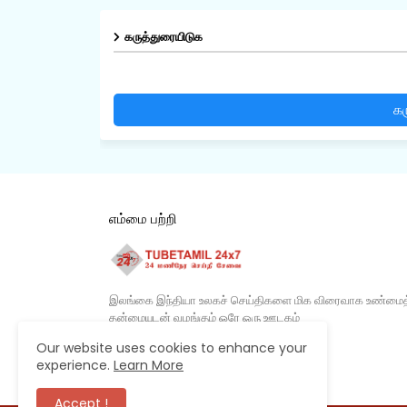
கருத்துரையிடுக
கர
எம்மை பற்றி
இலங்கை இந்தியா உலகச் செய்திகளை மிக விரைவாக உண்மைத
தன்மையுடன் வழங்கும் ஒரே ஒரு ஊடகம்​
Our website uses cookies to enhance your
experience.
Learn More
Accept !