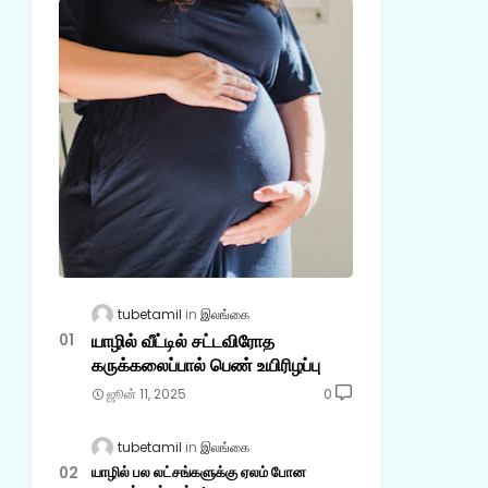
tubetamil
இலங்கை
யாழில் வீட்டில் சட்டவிரோத
கருக்கலைப்பால் பெண் உயிரிழப்பு
ஜூன் 11, 2025
0
tubetamil
இலங்கை
யாழில் பல லட்சங்களுக்கு ஏலம் போன