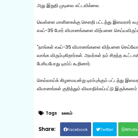
அது இறுதி முடிவை எட்டவில்லை.
வெள்ளை மாளிகைக்கு செளதி பட்டத்து இளவரசர் வரு
எஃப்-35 போர் விமானங்களை விற்பனை செய்யவிருப்பதாக
"நாங்கள் எஃப்-35 விமானங்களை விற்பனை செய்வோம்
வாங்க விரும்புகிறார்கள். அவர்கள் நம் சிறந்த கூட்
பேசியபோது டிரம்ப் கூறினார்.
செவ்வாய்க் கிழமையன்று டிரம்புக்கும் பட்டத்து இள
விமானங்கள் குறித்தும் விவாதிக்கப்பட்டு இருக்கலாம் 
Tags
உலகம்
Facebook
Twitter
Whats