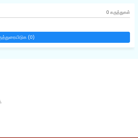
0 கருத்துகள்
ுத்துரையிடுக (0)
்