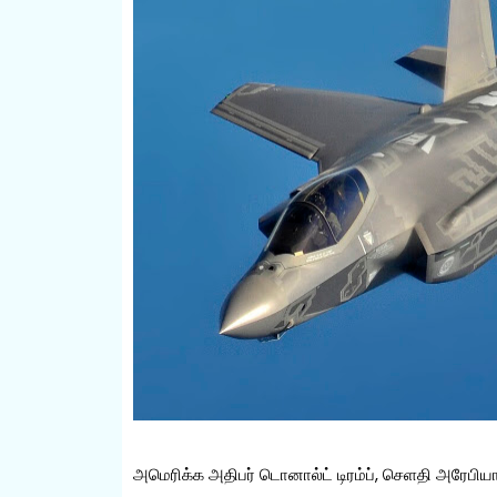
அமெரிக்க அதிபர் டொனால்ட் டிரம்ப், செளதி அரேபி