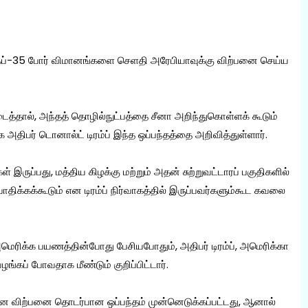
எஃப்-35 போர் விமானங்களை செளதி அரேபியாவுக்கு விற்பனை செய்ய
ைத்தால், அந்தத் தொழில்நுட்பத்தை சீனா அறிந்துகொள்ளக் கூடும்
அதிபர் டொனால்ட் டிரம்ப் இந்த ஒப்பந்தத்தை அறிவித்துள்ளார்.
இருப்பது, மத்திய கிழக்கு மற்றும் அதன் சுற்றுவட்டாரப் பகுதிகளில்
க்கக்கூடும் என டிரம்ப் நிர்வாகத்தில் இருப்பவர்களும்கூட கவலை
மெரிக்க பயணத்தின்போது பேசியபோதும், அதிபர் டிரம்ப், அமெரிக்கா
கப் போவதாக மீண்டும் குறிப்பிட்டார்.
ிமான விற்பனை தொடர்பான ஒப்பந்தம் முன்னெடுக்கப்பட்டது, ஆனால்