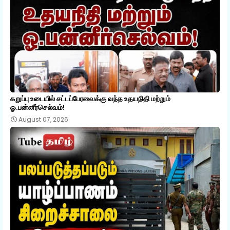
கறுப்பு உடையில் சட்டப்பேரவைக்கு வந்த உதயநிதி மற்றும்
ஓ.பன்னீர்செல்வம்!
August 07, 2026