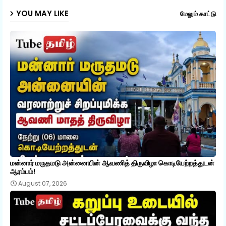
YOU MAY LIKE
மேலும் காட்டு
p
மன்னார் மருதமடு அன்னையின் ஆவணித் திருவிழா கொடியேற்றத்துடன்
ஆரம்பம்!
August 07, 2026