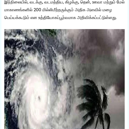
இந்நிலையில், வடக்கு, வடமத்திய, கிழக்கு, தென், ஊவா மற்றும் மேல்
மாகாணங்களில் 200 மில்லிமீற்றருக்கும் அதிக அளவில் மழை
பெய்யக்கூடும் என உத்தியோகப்பூர்வமாக அறிவிக்கப்பட்டுள்ளது.