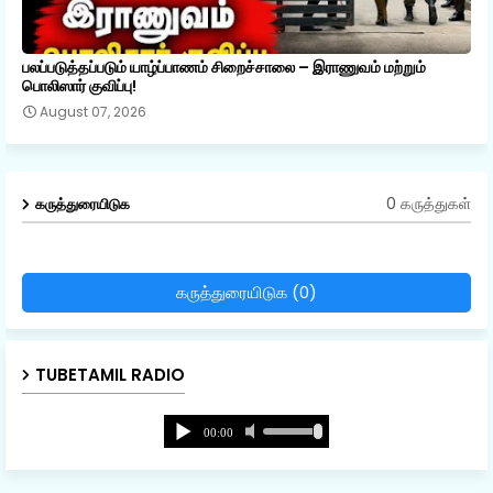
பலப்படுத்தப்படும் யாழ்ப்பாணம் சிறைச்சாலை – இராணுவம் மற்றும்
பொலிஸார் குவிப்பு!
August 07, 2026
0 கருத்துகள்
கருத்துரையிடுக
கருத்துரையிடுக (0)
TUBETAMIL RADIO