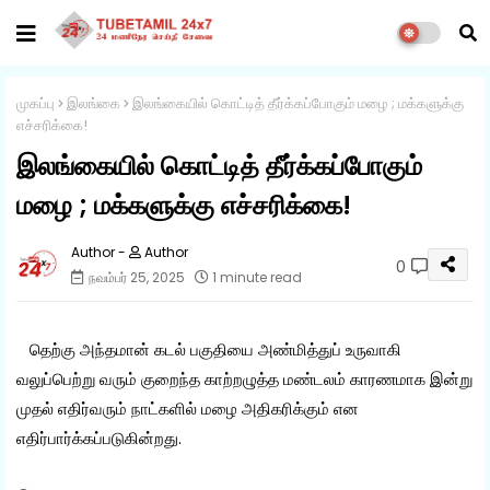
முகப்பு
இலங்கை
இலங்கையில் கொட்டித் தீர்க்கப்போகும் மழை ; மக்களுக்கு
எச்சரிக்கை!
இலங்கையில் கொட்டித் தீர்க்கப்போகும்
மழை ; மக்களுக்கு எச்சரிக்கை!
Author
0
நவம்பர் 25, 2025
1 minute read
தெற்கு அந்தமான் கடல் பகுதியை அண்மித்துப் உருவாகி
வலுப்பெற்று வரும் குறைந்த காற்றழுத்த மண்டலம் காரணமாக இன்று
முதல் எதிர்வரும் நாட்களில் மழை அதிகரிக்கும் என
எதிர்பார்க்கப்படுகின்றது.