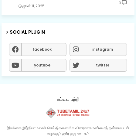
0
ஜூன் 11, 2025
SOCIAL PLUGIN
facebook
instagram
youtube
twitter
எம்மை பற்றி
இலங்கை இந்தியா உலகச் செய்திகளை மிக விரைவாக உண்மைத் தன்மையுடன்
வழங்கும் ஒரே ஒரு ஊடகம்​