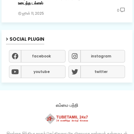
உடைத்த டக்ளஸ்
0
ஜூன் 11, 2025
SOCIAL PLUGIN
facebook
instagram
youtube
twitter
எம்மை பற்றி
இலங்கை இந்தியா உலகச் செய்திகளை மிக விரைவாக உண்மைத் தன்மையுடன்