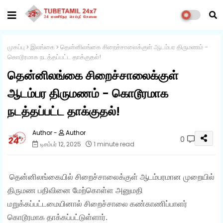
முகப்பு
இலங்கை
தென்னிலங்கை சிறைச்சாலைக்குள் ஆடம்பர திருமணம் -
கொடூரமாக நடத்தப்பட்ட தாக்குதல்!
தென்னிலங்கை சிறைச்சாலைக்குள்
ஆடம்பர திருமணம் - கொடூரமாக
நடத்தப்பட்ட தாக்குதல்!
Author
0
டிசம்பர் 12, 2025
1 minute read
தென்னிலங்கையில் சிறைச்சாலைக்குள் ஆடம்பரமான முறையில்
திருமண பதிவினை மேற்கொள்ள அனுமதி
மறுக்கப்பட்டமையினால் சிறைச்சாலை கண்காணிப்பாளர்
கொடூரமாக தாக்கப்பட்டுள்ளார்.