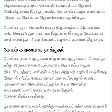
திருமணத்தைப் பதிவு செய்ய நீதிமன்றத்திடம் அனுமதி
கோரியிருந்தார். இது ஒரு மனிதாபிமான செயல்முறை என்பதால்
நீதிமன்றம் அதற்கான அனுமதியையும் வழங்கியது.
அதன்படி, பூசா சிறையில் தனது திருமணத்தை ஆடம்பரமாக
பதிவு செய்ய பியூமா தயாராக இருந்தார். இதற்குத் தேவையான
வசதிகளை பூசா சிறை நிர்வாகம் வழங்கத் தயாராக இருந்தது.
கோபம் காரணமாக தாக்குதல்
அதன்படி, நடனக் குழுக்கள் மற்றும் டிரம் குழுக்களை அழைத்து
வந்து திருமணத்தை ஆடம்பரமாக பதிவு செய்ய பியூமா
திட்டமிட்டிருந்தார். எனினும் அதற்கு அனுமதி மறுக்கப்பட்டுள்ளது.
இதனால் ஏற்பட்ட கோபம் காரணமாக கடந்த ஏழாம் திகதி,
குற்றவாளிகள் அடைக்கப்பட்டிருந்த சிறை அறைக்கு
கண்காணிப்பாளர் சென்று போது தாக்குதல்
மேற்கொள்ளப்பட்டுள்ளது.
பூஸா சிறைச்சாலையில் தடுத்து வைக்கப்பட்டுள்ள பாதாள உலகக்