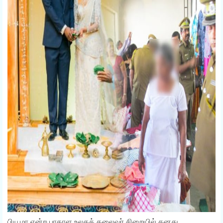
பியூமா என்ற பாதாள உலகத் தலைவர் சிறையில் தனது