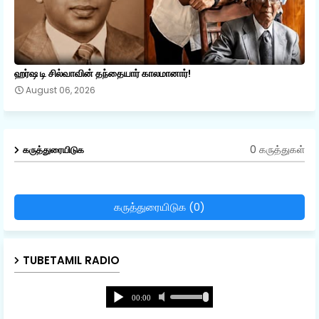
ஹர்ஷ டி சில்வாவின் தந்தையார் காலமானார்!
August 06, 2026
0 கருத்துகள்
கருத்துரையிடுக
கருத்துரையிடுக (0)
TUBETAMIL RADIO