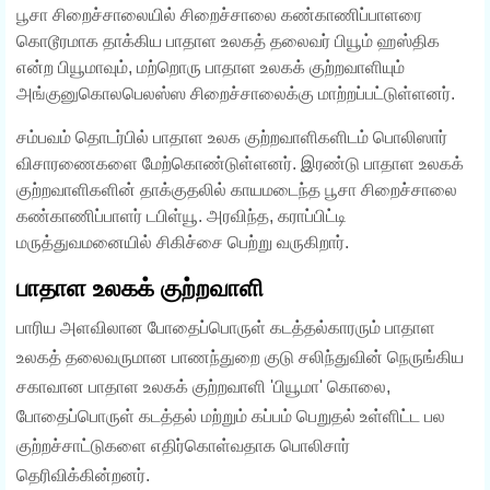
பூசா சிறைச்சாலையில் சிறைச்சாலை கண்காணிப்பாளரை
கொடூரமாக தாக்கிய பாதாள உலகத் தலைவர் பியூம் ஹஸ்திக
என்ற பியூமாவும், மற்றொரு பாதாள உலகக் குற்றவாளியும்
அங்குனுகொலபெலஸ்ஸ சிறைச்சாலைக்கு மாற்றப்பட்டுள்ளனர்.
சம்பவம் தொடர்பில் பாதாள உலக குற்றவாளிகளிடம் பொலிஸார்
விசாரணைகளை மேற்கொண்டுள்ளனர். இரண்டு பாதாள உலகக்
குற்றவாளிகளின் தாக்குதலில் காயமடைந்த பூசா சிறைச்சாலை
கண்காணிப்பாளர் டபிள்யூ. அரவிந்த, கராப்பிட்டி
மருத்துவமனையில் சிகிச்சை பெற்று வருகிறார்.
பாதாள உலகக் குற்றவாளி
பாரிய அளவிலான போதைப்பொருள் கடத்தல்காரரும் பாதாள
உலகத் தலைவருமான பாணந்துறை குடு சலிந்துவின் நெருங்கிய
சகாவான பாதாள உலகக் குற்றவாளி 'பியூமா' கொலை,
போதைப்பொருள் கடத்தல் மற்றும் கப்பம் பெறுதல் உள்ளிட்ட பல
குற்றச்சாட்டுகளை எதிர்கொள்வதாக பொலிசார்
தெரிவிக்கின்றனர்.