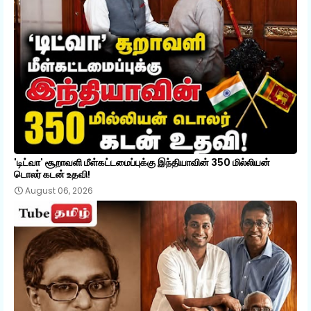
'டிட்வா' சூறாவளி மீள்கட்டமைப்புக்கு இந்தியாவின் 350 மில்லியன்
டொலர் கடன் உதவி!
August 06, 2026