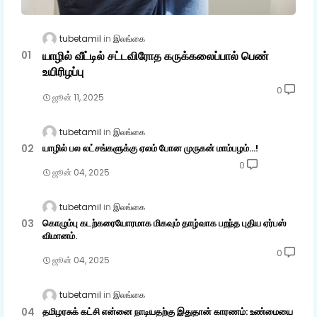
tubetamil
இலங்கை
யாழில் வீட்டில் சட்டவிரோத கருக்கலைப்பால் பெண்
உயிரிழப்பு
0
ஜூன் 11, 2025
tubetamil
இலங்கை
யாழில் பல லட்சங்களுக்கு ஏலம் போன முருகன் மாம்பழம்...!
0
ஜூன் 04, 2025
tubetamil
இலங்கை
கொழும்பு கடற்கரையோரமாக மிகவும் தாழ்வாக பறந்த புதிய ஏர்பஸ்
விமானம்.
0
ஜூன் 04, 2025
tubetamil
இலங்கை
தமிழரசுக் கட்சி என்னை நாடியதற்கு இதுதான் காரணம்: உண்மையை