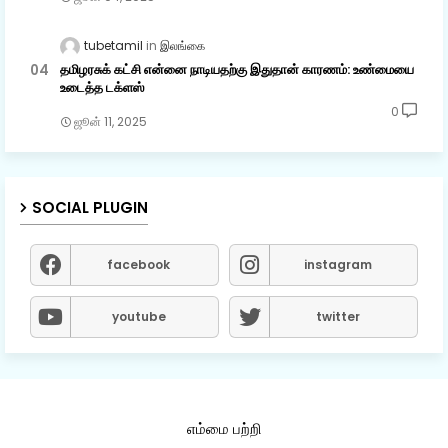
tubetamil
இலங்கை
தமிழரசுக் கட்சி என்னை நாடியதற்கு இதுதான் காரணம்: உண்மையை
உடைத்த டக்ளஸ்
0
ஜூன் 11, 2025
SOCIAL PLUGIN
facebook
instagram
youtube
twitter
எம்மை பற்றி