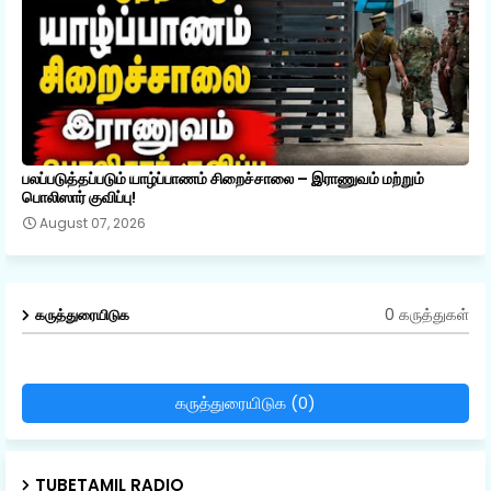
பலப்படுத்தப்படும் யாழ்ப்பாணம் சிறைச்சாலை – இராணுவம் மற்றும்
பொலிஸார் குவிப்பு!
August 07, 2026
0 கருத்துகள்
கருத்துரையிடுக
கருத்துரையிடுக (0)
TUBETAMIL RADIO