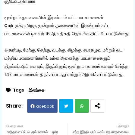
குறிப்பிட்டுள்ளார்.
மூன்றாம் தவணையின் இரண்டாம் கட்ட பாடசாலைகள்
பேரிடருக்கு பிறகு மூன்றாம் தவணையின் இரண்டாம் கட்ட
பாடசாலைகள் டிசம்பர் 16 ஆம் திகதி தொடங்க திட்டமிடப்பட்டுள்ளது.
அதன்படி, மேற்கு, தெற்கு, வடக்கு, கிழக்கு, சபரகமுவ மற்றும் வட-
மத்திய மாகாணங்களில் உள்ள அனைத்து பாடசாலைகளும்
திறக்கப்படும் எனவும், இருப்பினும், மூன்று மாகாணங்களைச் சேர்ந்த
147 பாடசாலைகள் திறக்கப்படாது என்றும் அறிவிக்கப்பட்டுள்ளது.
Tags
இலங்கை
Facebook
Twit
Wh
பழையவை
புதியது
மாத்தளையில் பெரும் சோகம் - ஒரே
எந்த இந்தியரும் செய்யாத சாதனையை
ter
ats