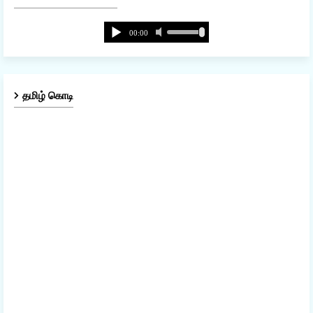
தமிழ் கொடி