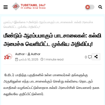
முகப்பு
இலங்கை
மீண்டும் ஆரம்பமாகும் பாடசாலைகள்: கல்வி அமைச்சு
வெளியிட்ட முக்கிய அறிவிப்பு!
மீண்டும் ஆரம்பமாகும் பாடசாலைகள்: கல்வி
அமைச்சு வெளியிட்ட முக்கிய அறிவிப்பு!
Author
0
டிசம்பர் 10, 2025
1 minute read
பேரிடர் பாதித்த பகுதிகளில் உள்ள மாணவர்கள் தங்களுக்கு
அருகிலுள்ள எந்த பாடசாலைக்கும் சென்று கல்வியை தொடரும்
வசதிகள் வழங்கப்பட்டுள்ளதாக கல்வி அமைச்சின் செயலாளர் நலக
கலுவேவே குறிப்பிட்டுள்ளார்.