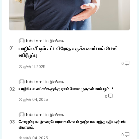
tubetamil
இலங்கை
யாழில் வீட்டில் சட்டவிரோத கருக்கலைப்பால் பெண்
உயிரிழப்பு
0
ஜூன் 11, 2025
tubetamil
இலங்கை
யாழில் பல லட்சங்களுக்கு ஏலம் போன முருகன் மாம்பழம்...!
0
ஜூன் 04, 2025
tubetamil
இலங்கை
கொழும்பு கடற்கரையோரமாக மிகவும் தாழ்வாக பறந்த புதிய ஏர்பஸ்
விமானம்.
0
ஜூன் 04, 2025