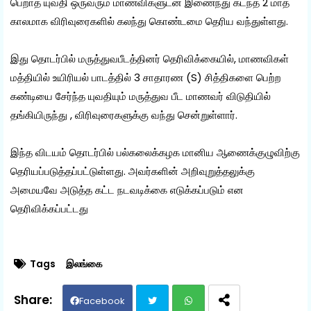
பெறாத யுவதி ஒருவரும் மாணவிகளுடன் இணைந்து கடந்த 2 மாத
காலமாக விரிவுரைகளில் கலந்து கொண்டமை தெரிய வந்துள்ளது.
இது தொடர்பில் மருத்துவபீடத்தினர் தெரிவிக்கையில், மாணவிகள்
மத்தியில் உயிரியல் பாடத்தில் 3 சாதாரண (S) சித்திகளை பெற்ற
கண்டியை சேர்ந்த யுவதியும் மருத்துவ பீட மாணவர் விடுதியில்
தங்கியிருந்து , விரிவுரைகளுக்கு வந்து சென்றுள்ளார்.
இந்த விடயம் தொடர்பில் பல்கலைக்கழக மானிய ஆணைக்குழுவிற்கு
தெரியப்படுத்தப்பட்டுள்ளது. அவர்களின் அறிவுறுத்தலுக்கு
அமையவே அடுத்த கட்ட நடவடிக்கை எடுக்கப்படும் என
தெரிவிக்கப்பட்டது
Tags
இலங்கை
Facebook