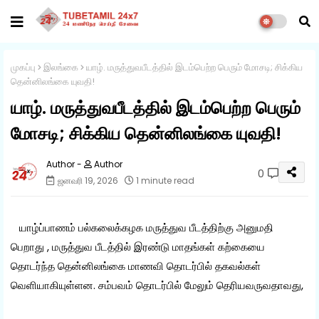
முகப்பு
இலங்கை
யாழ். மருத்துவபீடத்தில் இடம்பெற்ற பெரும் மோசடி; சிக்கிய
தென்னிலங்கை யுவதி!
யாழ். மருத்துவபீடத்தில் இடம்பெற்ற பெரும்
மோசடி; சிக்கிய தென்னிலங்கை யுவதி!
Author
0
ஜனவரி 19, 2026
1 minute read
யாழ்ப்பாணம் பல்கலைக்கழக மருத்துவ பீடத்திற்கு அனுமதி
பெறாது , மருத்துவ பீடத்தில் இரண்டு மாதங்கள் கற்கையை
தொடர்ந்த தென்னிலங்கை மாணவி தொடர்பில் தகவல்கள்
வெளியாகியுள்ளன. சம்பவம் தொடர்பில் மேலும் தெரியவருவதாவது,