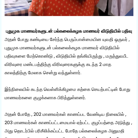
புதுமுக மாணவர்களுடன் பல்கலைக்கழக மாணவர் விடுதியில் பதிவு
அதன் போது கண்டியை சேர்ந்த பெரும்பான்மையின யுவதி ஒருவர் ,
புதுமுக மாணவர்களுடன் பல்கலைக்கழக மாணவர் விடுதியில்
பதிவுகளை மேற்கொண்டு , விடுதியில் தங்கியிருந்து , மருத்துவபீட
விரிவுரை மண்டபத்திற்கு விரிவுரைகளுக்கு கடந்த 2 மாத
காலத்திற்கு மேலாக சென்று வந்துள்ளார்.
இந்நிலையில் கடந்த வெள்ளிக்கிழமை கற்கை செயற்பாட்டின் போது
மாணவர்களை குழுக்களாக பிரித்துள்ளனர்.
அதன் போதே , 202 மாணவர்கள் காணப்பட வேண்டிய நிலையில் ,
203 மாணவர்கள் காணப்பட்டமையால் ஏற்பட்ட குழப்பத்தை அடுத்து ,
அது தொடர்பில் பரிசீலிக்கப்பட்ட போதே பல்கலைக்கழக அனுமதி