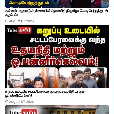
மன்னார் மருதமடு அன்னையின் ஆவணித் திருவிழா கொடியேற்றத்துடன்
ஆரம்பம்!
August 07, 2026
கறுப்பு உடையில் சட்டப்பேரவைக்கு வந்த உதயநிதி மற்றும்
ஓ.பன்னீர்செல்வம்!
August 07, 2026