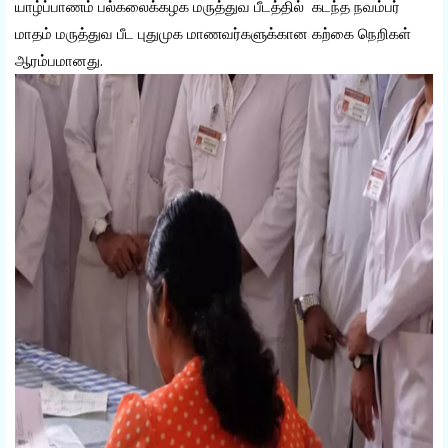
யாழ்ப்பாணம் பல்கலைக்கழக மருத்துவ பீடத்தில் கடந்த நவம்பர்
மாதம் மருத்துவ பீட புதுமுக மாணவர்களுக்கான கற்கை நெறிகள்
ஆரம்பமானது.