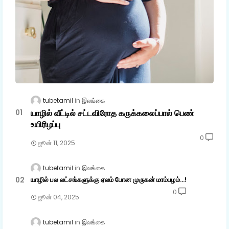
tubetamil
இலங்கை
யாழில் வீட்டில் சட்டவிரோத கருக்கலைப்பால் பெண்
உயிரிழப்பு
0
ஜூன் 11, 2025
tubetamil
இலங்கை
யாழில் பல லட்சங்களுக்கு ஏலம் போன முருகன் மாம்பழம்...!
0
ஜூன் 04, 2025
tubetamil
இலங்கை