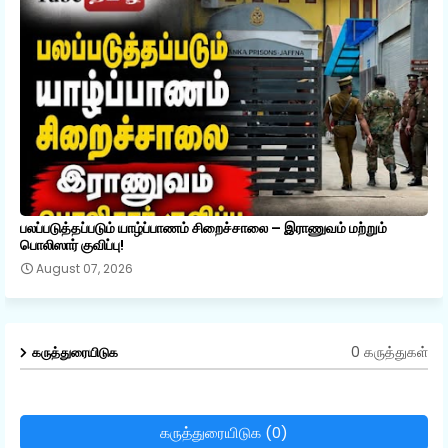
பலப்படுத்தப்படும் யாழ்ப்பாணம் சிறைச்சாலை – இராணுவம் மற்றும்
பொலிஸார் குவிப்பு!
August 07, 2026
0 கருத்துகள்
கருத்துரையிடுக
கருத்துரையிடுக (0)