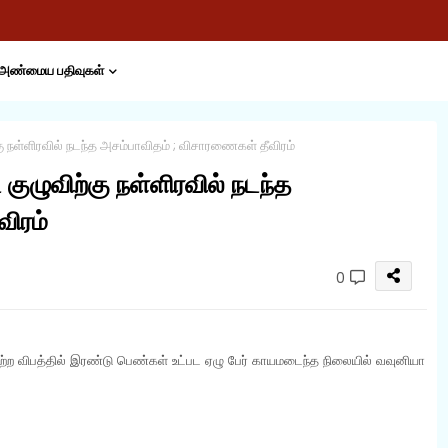
அண்மைய பதிவுகள்
ு நள்ளிரவில் நடந்த அசம்பாவிதம் ; விசாரணைகள் தீவிரம்
குழுவிற்கு நள்ளிரவில் நடந்த
விரம்
0
பெற்ற விபத்தில் இரண்டு பெண்கள் உட்பட ஏழு பேர் காயமடைந்த நிலையில் வவுனியா