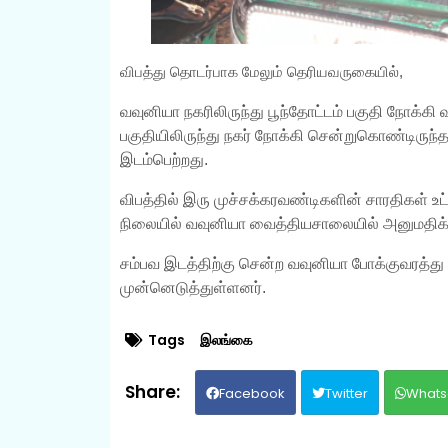
விபத்து தொடர்பாக மேலும் தெரியவருகையில்,
வவுனியா நகரிலிருந்து பூந்தோட்டம் பகுதி நோக்கி 
பகுதியிலிருந்து நகர் நோக்கி சென்றுகொண்டிருந்த
இடம்பெற்றது.
விபத்தில் இரு முச்சக்கரவண்டிகளின் சாரதிகள் உ
நிலையில் வவுனியா வைத்தியசாலையில் அனுமதிக்க
சம்பவ இடத்திற்கு சென்ற வவுனியா போக்குவரத்
முன்னெடுத்துள்ளனர்.
Tags
இலங்கை
Facebook
Twitter
Whats