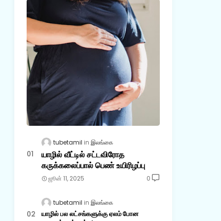
tubetamil
இலங்கை
யாழில் வீட்டில் சட்டவிரோத
கருக்கலைப்பால் பெண் உயிரிழப்பு
ஜூன் 11, 2025
0
tubetamil
இலங்கை
யாழில் பல லட்சங்களுக்கு ஏலம் போன