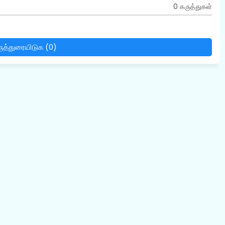
0 கருத்துகள்
ுத்துரையிடுக (0)