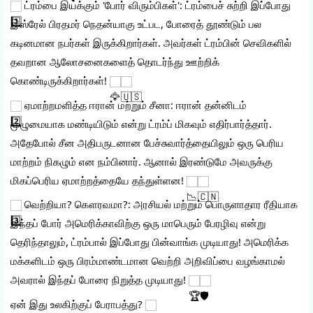
 ட்ரம்பை இயக்கும் 'போர் விரும்பிகள்': ட்ரம்பைச் சுற்றி இப்போது 
இஸ்ரேல் பிரதமர் நெதன்யாகு உட்பட, போரைத் தூண்டும் பல 
கடினமான நபர்கள் இருக்கிறார்கள். அவர்கள் ட்ரம்பின் செவிகளில் 
தவறான ஆலோசனைகளைத் தொடர்ந்து ஊற்றிக் 
கொண்டிருக்கிறார்கள்! 
 ஏமாற்றமளித்த ஈரான் மற்றும் சீனா: ஈரான் தன்னிடம் 
முழுமையாக மண்டியிடும் என்று ட்ரம்ப் மிகவும் எதிர்பார்த்தார். 
அதேபோல் சீன அதிபருடனான பேச்சுவார்த்தையிலும் ஒரு பெரிய 
மாற்றம் நிகழும் என நம்பினார். ஆனால் இரண்டுமே அவருக்கு 
மிகப்பெரிய ஏமாற்றத்தையே தந்துள்ளன! 
 வெற்றியா? கௌரவமா?: அரசியல் மற்றும் பொருளாதார ரீதியாக 
இந்தப் போர் அமெரிக்காவிற்கு ஒரு மாபெரும் பேரழிவு என்று 
தெரிந்தாலும், ட்ரம்பால் இப்போது பின்வாங்க முடியாது! அமெரிக்க 
மக்களிடம் ஒரு பிரம்மாண்டமான வெற்றி அறிவிப்பை வழங்காமல் 
அவரால் இந்தப் போரை நிறுத்த முடியாது! 
ஏன் இது உலகிற்குப் பேராபத்து? 