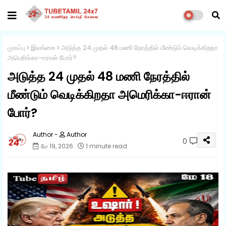
முகப்பு
இலங்கை
அடுத்த 24 முதல் 48 மணி நேரத்தில் மீண்டும் வெடிக்கிறதா
அமெரிக்கா-ஈரான் போர்?
அடுத்த 24 முதல் 48 மணி நேரத்தில்
மீண்டும் வெடிக்கிறதா அமெரிக்கா-ஈரான்
போர்?
Author
0
மே 19, 2026
1 minute read