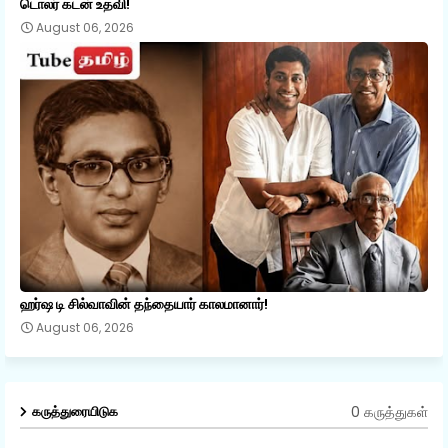
டொலர் கடன் உதவி!
August 06, 2026
ஹர்ஷ டி சில்வாவின் தந்தையார் காலமானார்!
August 06, 2026
0 கருத்துகள்
கருத்துரையிடுக