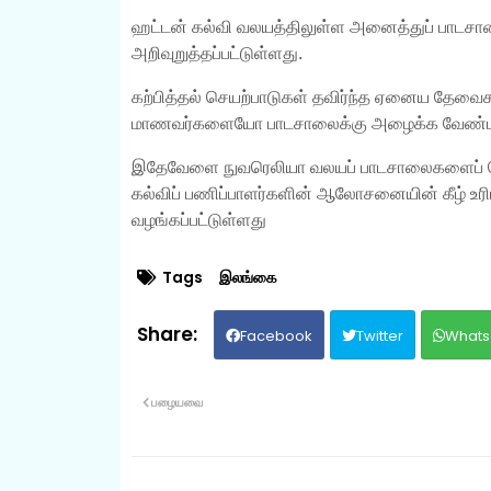
ஹட்டன் கல்வி வலயத்திலுள்ள அனைத்துப் பாடசால
அறிவுறுத்தப்பட்டுள்ளது.
கற்பித்தல் செயற்பாடுகள் தவிர்ந்த ஏனைய தேவ
மாணவர்களையோ பாடசாலைக்கு அழைக்க வேண்டாம்
இதேவேளை நுவரெலியா வலயப் பாடசாலைகளைப் பொற
கல்விப் பணிப்பாளர்களின் ஆலோசனையின் கீழ் உரி
வழங்கப்பட்டுள்ளது
Tags
இலங்கை
Facebook
Twitter
Whats
பழையவை