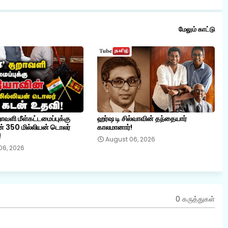
மேலும் காட்டு
றாவளி மீள்கட்டமைப்புக்கு
ஹர்ஷ டி சில்வாவின் தந்தையார்
் 350 மில்லியன் டொலர்
காலமானார்!
!
August 06, 2026
06, 2026
0 கருத்துகள்