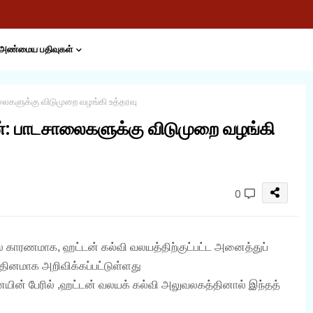
அண்மைய பதிவுகள்
ைகளுக்கு விடுமுறை வழங்கி உத்தரவு
்: பாடசாலைகளுக்கு விடுமுறை வழங்கி
0
ை காரணமாக, ஹட்டன் கல்வி வலயத்திற்குட்பட்ட அனைத்துப்
தினமாக அறிவிக்கப்பட்டுள்ளது
ின் பேரில் ,ஹட்டன் வலயக் கல்வி அலுவலகத்தினால் இந்தத்