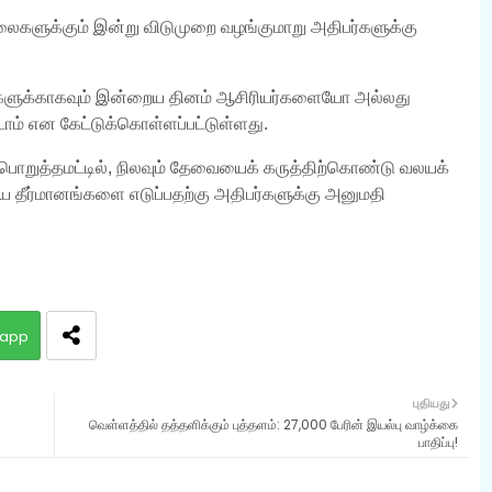
ைகளுக்கும் இன்று விடுமுறை வழங்குமாறு அதிபர்களுக்கு
ைகளுக்காகவும் இன்றைய தினம் ஆசிரியர்களையோ அல்லது
 என கேட்டுக்கொள்ளப்பட்டுள்ளது.
ுத்தமட்டில், நிலவும் தேவையைக் கருத்திற்கொண்டு வலயக்
ய தீர்மானங்களை எடுப்பதற்கு அதிபர்களுக்கு அனுமதி
app
புதியது
வெள்ளத்தில் தத்தளிக்கும் புத்தளம்: 27,000 பேரின் இயல்பு வாழ்க்கை
பாதிப்பு!