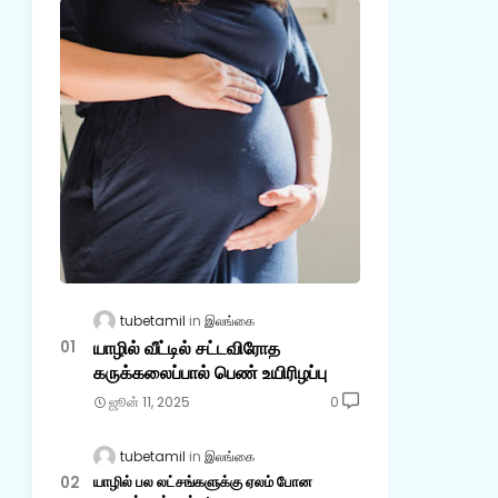
tubetamil
இலங்கை
யாழில் வீட்டில் சட்டவிரோத
கருக்கலைப்பால் பெண் உயிரிழப்பு
ஜூன் 11, 2025
0
tubetamil
இலங்கை
யாழில் பல லட்சங்களுக்கு ஏலம் போன