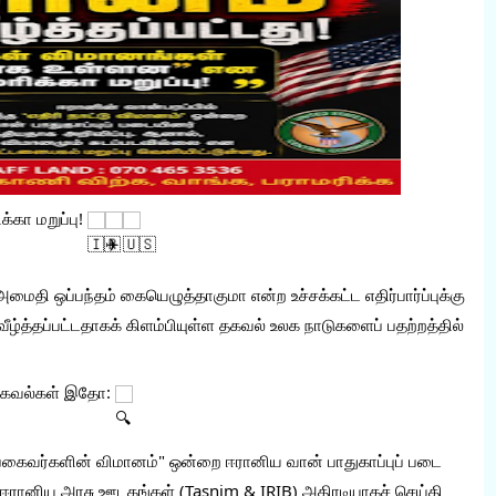
கா மறுப்பு! 
தி ஒப்பந்தம் கையெழுத்தாகுமா என்ற உச்சக்கட்ட எதிர்பார்ப்புக்கு 
 வீழ்த்தப்பட்டதாகக் கிளம்பியுள்ள தகவல் உலக நாடுகளைப் பதற்றத்தில் 
 தகவல்கள் இதோ: 
கைவர்களின் விமானம்" ஒன்றை ஈரானிய வான் பாதுகாப்புப் படை 
க ஈரானிய அரசு ஊடகங்கள் (Tasnim & IRIB) அதிரடியாகச் செய்தி 