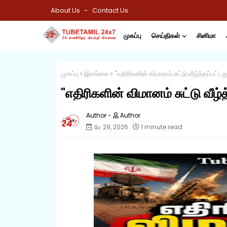
About Us
Contact Us
முகப்பு
செய்திகள்
சினிமா
முகப்பு
இலங்கை
"எதிரிகளின் விமானம் சுட்டு வீழ்த்தப்பட்டது
"எதிரிகளின் விமானம் சுட்டு வீழ்த
Author
மே 29, 2026
1 minute read