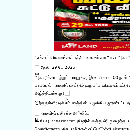
"எங்கள் விமானங்கள் பத்திரமாக உள்ளன" என அமெரிக்
 தேதி: 29 மே 2026
அமெரிக்கா மற்றும் ஈரானுக்கு இடையிலான 60 நாள் அமை
மத்தியில், ஈரானில் மீண்டும் ஒரு மர்ம விமானம் சுட்டு
ஆழ்த்தியுள்ளது! 
இந்த நள்ளிரவுச் சம்பவத்தின் 3 முக்கிய முரண்பட்ட
 ஈரானின் பகிரங்க அறிவிப்பு!
கடலோர மாகாணமான புஷேரில் அத்துமீறி நுழைந்த "ப
வெற்றிகரமாக இடைமறித்துச் சுட்டு வீழ்த்தியுள்ளதா