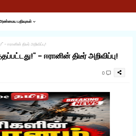
அண்மைய பதிவுகள்
!" - ஈரானின் திடீர் அறிவிப்பு!
்தப்பட்டது!" - ஈரானின் திடீர் அறிவிப்பு!
0