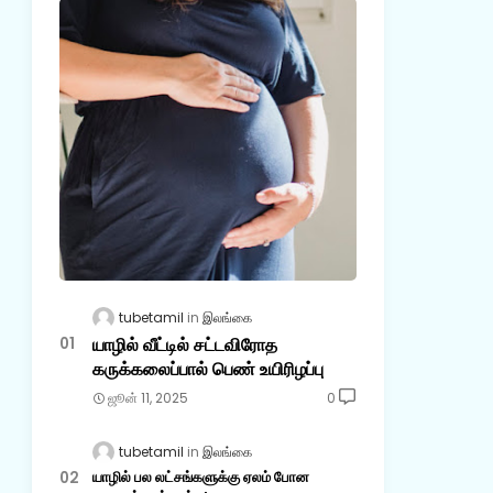
tubetamil
இலங்கை
யாழில் வீட்டில் சட்டவிரோத
கருக்கலைப்பால் பெண் உயிரிழப்பு
ஜூன் 11, 2025
0
tubetamil
இலங்கை
யாழில் பல லட்சங்களுக்கு ஏலம் போன