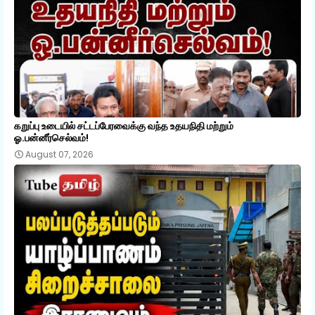
கறுப்பு உடையில் சட்டப்பேரவைக்கு வந்த உதயநிதி மற்றும்
ஓ.பன்னீர்செல்வம்!
August 07, 2026