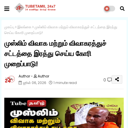
முகப்பு
இலங்கை
முஸ்லிம் விவாக மற்றும் விவாகரத்துச் சட்டத்தை இரத்து
செய்ய கோரி முறைப்பாடு!
முஸ்லிம் விவாக மற்றும் விவாகரத்துச்
சட்டத்தை இரத்து செய்ய கோரி
முறைப்பாடு!
Author
0
ஜூன் 06, 2026
1 minute read