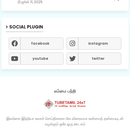
ஜூன் 11, 2025
SOCIAL PLUGIN
facebook
instagram
youtube
twitter
எம்மை பற்றி
இலங்கை இந்தியா உலகச் செய்திகளை மிக விரைவாக உண்மைத் தன்மையுடன்
வழங்கும் ஒரே ஒரு ஊடகம்​