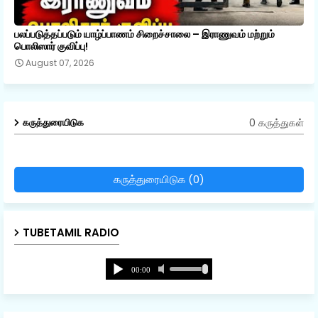
பலப்படுத்தப்படும் யாழ்ப்பாணம் சிறைச்சாலை – இராணுவம் மற்றும்
பொலிஸார் குவிப்பு!
August 07, 2026
0 கருத்துகள்
கருத்துரையிடுக
கருத்துரையிடுக (0)
TUBETAMIL RADIO