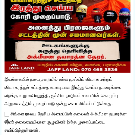
இலங்கையில் நடைமுறையில் உள்ள முஸ்லிம் விவாக மற்றும் 
விவாகரத்துச் சட்டத்தை உடனடியாக இரத்து செய்ய நடவடிக்கை 
எடுக்குமாறு வலியுறுத்தி, ஐக்கிய நாடுகள் சபையின் கொழும்பு 
அலுவலகத்தில் முறைப்பாடு ஒன்று கையளிக்கப்பட்டுள்ளது.
 சிங்கள ராவய தேசிய அமைப்பின் தலைவர் அக்மீமன தயாரத்ன 
தேரர் தலைமையிலான குழுவினர் இந்த முறைப்பாட்டை 
சமர்ப்பித்துள்ளனர்.