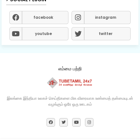
facebook
instagram
youtube
twitter
எம்மை பற்றி
இலங்கை இந்தியா உலகச் செய்திகளை மிக விரைவாக உண்மைத் தன்மையுடன்
வழங்கும் ஒரே ஒரு ஊடகம்​