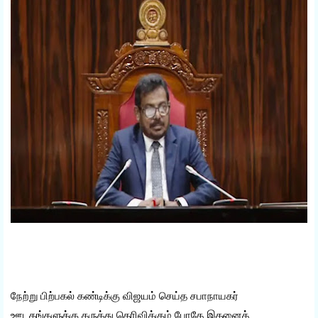
நேற்று பிற்பகல் கண்டிக்கு விஜயம் செய்த சபாநாயகர்
ஊடகங்களுக்கு கருத்து தெரிவிக்கும் போதே இதனைத்