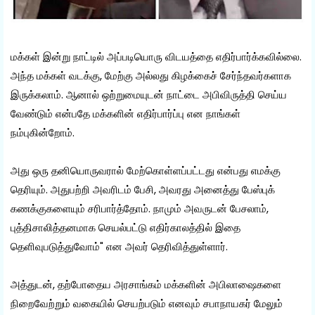
மக்கள் இன்று நாட்டில் அப்படியொரு விடயத்தை எதிர்பார்க்கவில்லை.
அந்த மக்கள் வடக்கு, மேற்கு அல்லது கிழக்கைச் சேர்ந்தவர்களாக
இருக்கலாம். ஆனால் ஒற்றுமையுடன் நாட்டை அபிவிருத்தி செய்ய
வேண்டும் என்பதே மக்களின் எதிர்பார்ப்பு என நாங்கள்
நம்புகின்றோம்.
அது ஒரு தனியொருவரால் மேற்கொள்ளப்பட்டது என்பது எமக்கு
தெரியும். அதுபற்றி அவரிடம் பேசி, அவரது அனைத்து பேஸ்புக்
கணக்குகளையும் சரிபார்த்தோம். நாமும் அவருடன் பேசலாம்,
புத்திசாலித்தனமாக செயல்பட்டு எதிர்காலத்தில் இதை
தெளிவுபடுத்துவோம்" என அவர் தெரிவித்துள்ளார்.
அத்துடன், தற்போதைய அரசாங்கம் மக்களின் அபிலாஷைகளை
நிறைவேற்றும் வகையில் செயற்படும் எனவும் சபாநாயகர் மேலும்