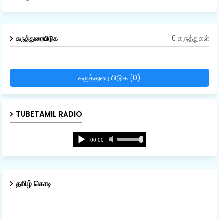
0 கருத்துகள்
கருத்துரையிடுக
கருத்துரையிடுக (0)
TUBETAMIL RADIO
தமிழ் கொடி