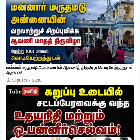
மன்னார் மருதமடு அன்னையின் ஆவணித் திருவிழா கொடியேற்றத்துடன்
ஆரம்பம்!
August 07, 2026