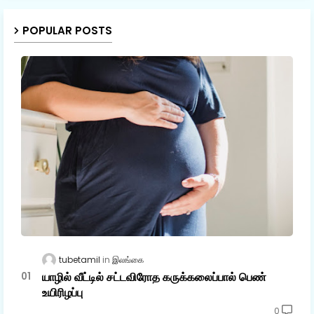
POPULAR POSTS
tubetamil
இலங்கை
யாழில் வீட்டில் சட்டவிரோத கருக்கலைப்பால் பெண்
உயிரிழப்பு
0