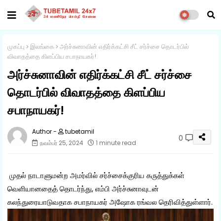
முகப்பு
இலங்கை
அர்ச்சுனாவின் எதிர்க்கட்சி சீட் சர்ச்சை தொடர்பில்
விவாதத்தை கிளப்பிய சபாநாயகர்!
அர்ச்சுனாவின் எதிர்க்கட்சி சீட் சர்ச்சை
தொடர்பில் விவாதத்தை கிளப்பிய
சபாநாயகர்!
tubetamil
0
நவம்பர் 25, 2024
1 minute read
முதல் நாடாளுமன்ற அமர்வில் சர்ச்சைக்குரிய கருத்துக்கள்
வெளியானதைத் தொடர்ந்து, எம்பி அர்ச்சுனாவுடன்
கலந்துரையாடுவதாக சபாநாயகர் அஷோக ரங்வல தெரிவித்துள்ளார்.