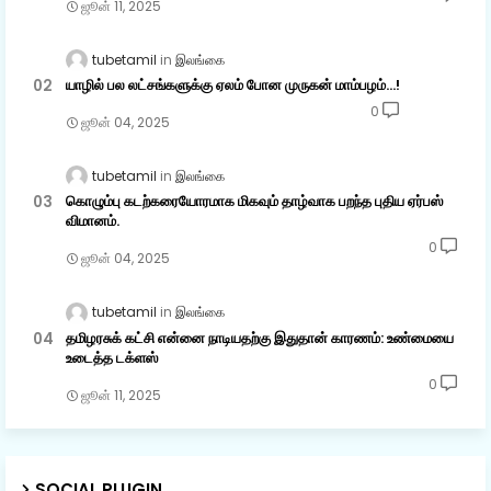
ஜூன் 11, 2025
tubetamil
இலங்கை
யாழில் பல லட்சங்களுக்கு ஏலம் போன முருகன் மாம்பழம்...!
0
ஜூன் 04, 2025
tubetamil
இலங்கை
கொழும்பு கடற்கரையோரமாக மிகவும் தாழ்வாக பறந்த புதிய ஏர்பஸ்
விமானம்.
0
ஜூன் 04, 2025
tubetamil
இலங்கை
தமிழரசுக் கட்சி என்னை நாடியதற்கு இதுதான் காரணம்: உண்மையை
உடைத்த டக்ளஸ்
0
ஜூன் 11, 2025
SOCIAL PLUGIN