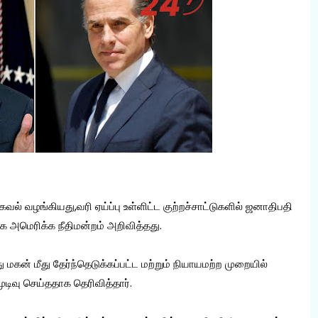
ல் வழங்கியது,வரி ஏய்ப்பு உள்ளிட்ட குற்றச்சாட்டுகளில் ஜனாதிபதி
மெரிக்க நீதிமன்றம் அறிவித்தது.
ன் மீது தேர்ந்தெடுக்கப்பட்ட மற்றும் நியாயமற்ற முறையில்
ுடிவு செய்ததாக தெரிவித்தார்.