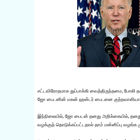
சட்டவிரோதமாக துப்பாக்கி வைத்திருந்தமை, போலி தகவ
ஜோ பைடனின் மகன் ஹன்டர் பைடனை குற்றவாளியாக அ
இந்நிலையில், ஜோ பைடன் தனது அறிக்கையில், தனது மக
வழக்குத் தொடுக்கப்பட்டதால் தாம் மன்னிப்பு வழங்க ம