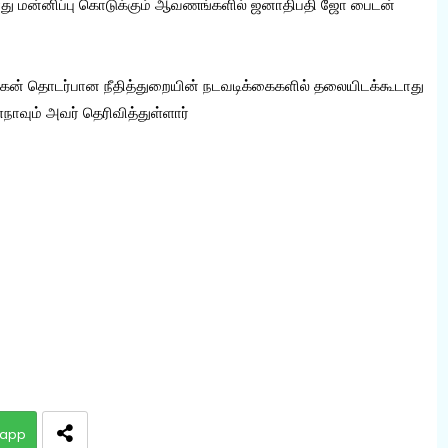
து மன்னிப்பு கொடுக்கும் ஆவணங்களில் ஜனாதிபதி ஜோ பைடன்
மகன் தொடர்பான நீதித்துறையின் நடவடிக்கைகளில் தலையிடக்கூடாது
நாவும் அவர் தெரிவித்துள்ளார்
app