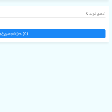
0 கருத்துகள்
ுத்துரையிடுக (0)