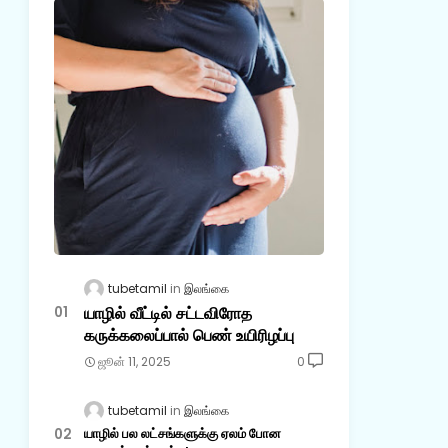
tubetamil
இலங்கை
யாழில் வீட்டில் சட்டவிரோத
கருக்கலைப்பால் பெண் உயிரிழப்பு
ஜூன் 11, 2025
0
tubetamil
இலங்கை
யாழில் பல லட்சங்களுக்கு ஏலம் போன