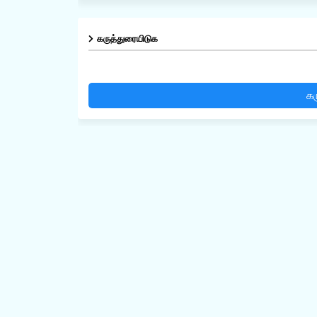
கருத்துரையிடுக
கர